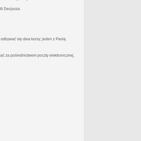
li Decjusza.
odbywać się dwa kursy; jeden z Panią
ć za pośrednictwem poczty elektronicznej,