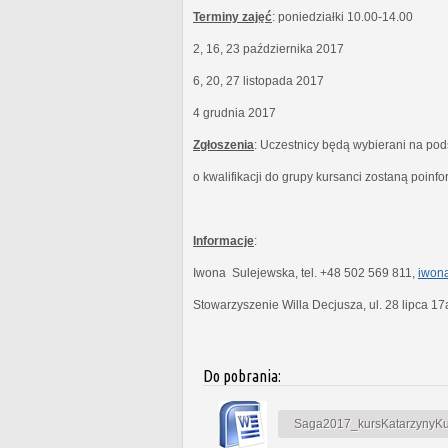
Terminy zajęć
: poniedziałki 10.00-14.00
2, 16, 23 października 2017
6, 20, 27 listopada 2017
4 grudnia 2017
Zgłoszenia
: Uczestnicy będą wybierani na po
o kwalifikacji do grupy kursanci zostaną poinf
Informacje
:
Iwona Sulejewska, tel. +48 502 569 811,
iwona
Stowarzyszenie Willa Decjusza, ul. 28 lipca 1
Do pobrania:
Saga2017_kursKatarzynyKubi