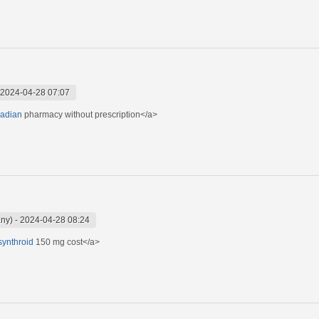
2024-04-28 07:07
nadian
pharmacy without prescription</a>
any)
-
2024-04-28 08:24
>synthroid
150 mg cost</a>