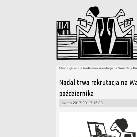
Strona główna
» Nadal trwa rekrutacja na Warsztaty Kr
Jesteś tutaj
Nadal trwa rekrutacja na Wa
października
Iwona
2017-09-17 16:08