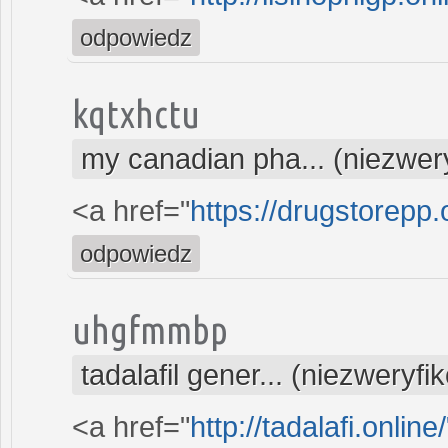
odpowiedz
kqtxhctu
my canadian pha... (niezwer
<a href="
https://drugstorepp.
odpowiedz
uhgfmmbp
tadalafil gener... (niezweryf
<a href="
http://tadalafi.onlin