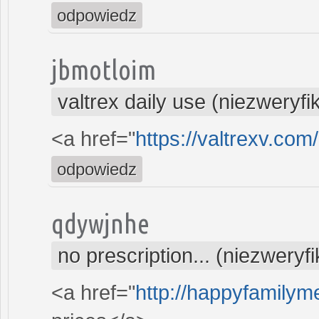
odpowiedz
jbmotloim
valtrex daily use (niezweryf
<a href="
https://valtrexv.com
odpowiedz
qdywjnhe
no prescription... (niezwery
<a href="
http://happyfamilym