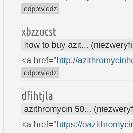
odpowiedz
xbzzucst
how to buy azit... (niezwery
<a href="
http://azithromycin
odpowiedz
dfihtjla
azithromycin 50... (niezwery
<a href="
https://oazithromyci