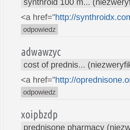
synthroid 100 m... (niezwer
<a href="
http://synthroidx.co
odpowiedz
adwawzyc
cost of prednis... (niezwery
<a href="
http://oprednisone.
odpowiedz
xoipbzdp
prednisone pharmacy (niezw