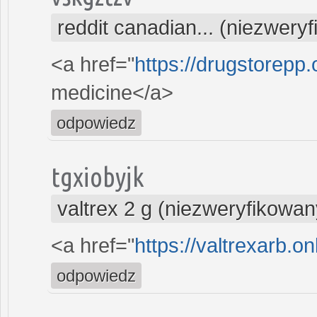
reddit canadian... (niezwery
<a href="
https://drugstorepp.
medicine</a>
odpowiedz
tgxiobyjk
valtrex 2 g (niezweryfikowan
<a href="
https://valtrexarb.on
odpowiedz