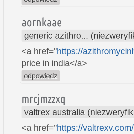
aornkaae
generic azithro... (niezwery
<a href="
https://azithromyci
price in india</a>
odpowiedz
mrcjmzzxq
valtrex australia (niezweryf
<a href="
https://valtrexv.co