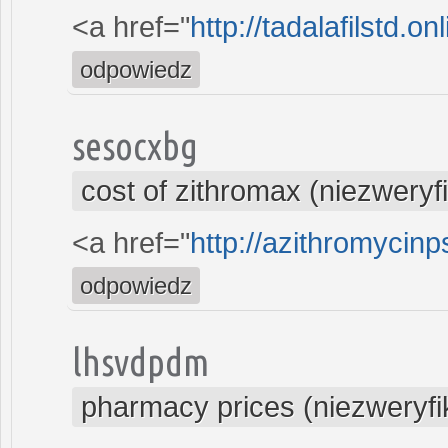
<a href="
http://tadalafilstd.o
odpowiedz
sesocxbg
cost of zithromax (niezwery
<a href="
http://azithromycinp
odpowiedz
lhsvdpdm
pharmacy prices (niezweryf