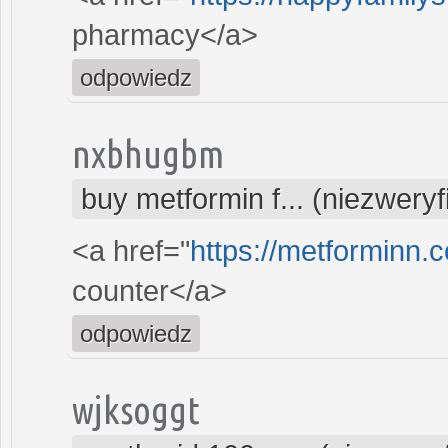
pharmacy</a>
odpowiedz
nxbhugbm
buy metformin f... (niezwery
<a href="
https://metforminn.
counter</a>
odpowiedz
wjksoggt