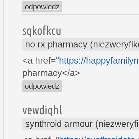
odpowiedz
sqkofkcu
no rx pharmacy (niezweryfi
<a href="
https://happyfamily
pharmacy</a>
odpowiedz
vewdiqhl
synthroid armour (niezweryf