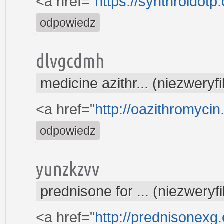
<a href="
https://synthroidotp
odpowiedz
dlvgcdmh
medicine azithr... (niezwery
<a href="
http://oazithromycin
odpowiedz
yunzkzvv
prednisone for ... (niezwery
<a href="
http://prednisonexg