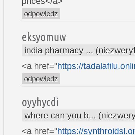
prices</a>
odpowiedz
eksyomuw
india pharmacy ... (niezwery
<a href="
https://tadalafilu.onl
odpowiedz
oyyhycdi
where can you b... (niezwer
<a href="
https://synthroidsl.o