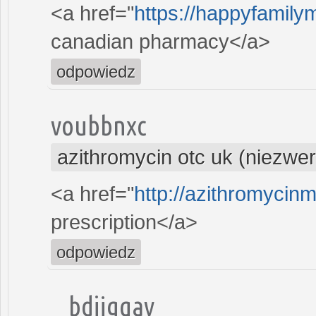
<a href="
https://happyfamilym
canadian pharmacy</a>
odpowiedz
voubbnxc
azithromycin otc uk (niezwe
<a href="
http://azithromycin
prescription</a>
odpowiedz
bdjigqay