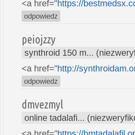
<a href="
https://bestmedsx.
odpowiedz
peiojzzy
synthroid 150 m... (niezwer
<a href="
http://synthroidam.o
odpowiedz
dmvezmyl
online tadalafi... (niezweryf
<a href="
https://bmtadalafil.o