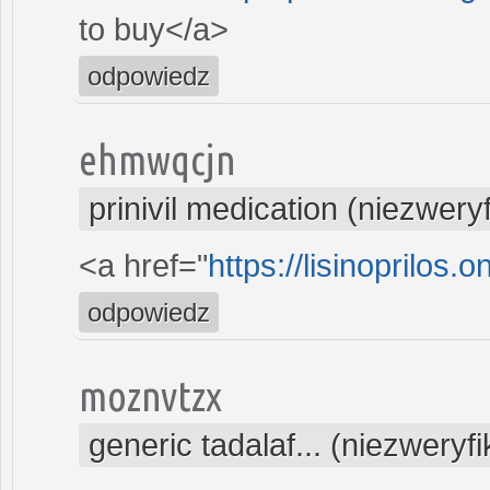
to buy</a>
odpowiedz
ehmwqcjn
prinivil medication (niezwer
<a href="
https://lisinoprilos.
odpowiedz
moznvtzx
generic tadalaf... (niezwery