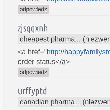
odpowiedz
zjsqqxnh
cheapest pharma... (niezwe
<a href="
http://happyfamilyst
order status</a>
odpowiedz
urffyptd
canadian pharma... (niezwe