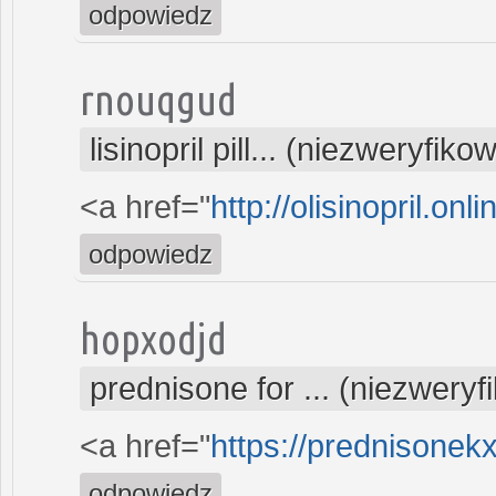
odpowiedz
rnouqgud
lisinopril pill... (niezweryfik
<a href="
http://olisinopril.onli
odpowiedz
hopxodjd
prednisone for ... (niezwery
<a href="
https://prednisonekx
odpowiedz