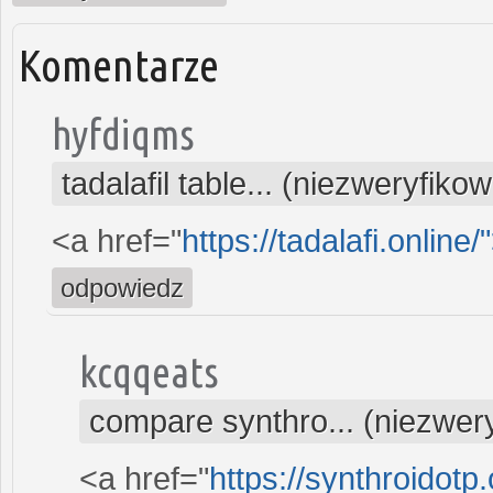
Komentarze
hyfdiqms
tadalafil table... (niezweryfiko
<a href="
https://tadalafi.online/
odpowiedz
kcqqeats
compare synthro... (niezwer
<a href="
https://synthroidotp