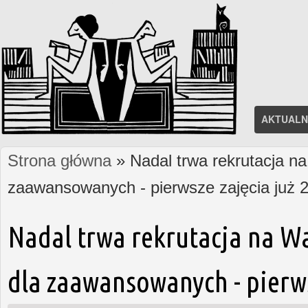
AKTUALN
Strona główna
» Nadal trwa rekrutacja na
Jesteś tutaj
zaawansowanych - pierwsze zajęcia już 2
Nadal trwa rekrutacja na W
dla zaawansowanych - pierws