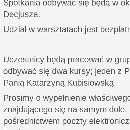
Spotkania odbywać się będą w okr
Decjusza.
Udział w warsztatach jest bezpłat
Uczestnicy będą pracować w gru
odbywać się dwa kursy; jeden z P
Panią Katarzyną Kubisiowską
Prosimy o wypełnienie właściweg
znajdującego się na samym dole.
pośrednictwem poczty elektroniczn