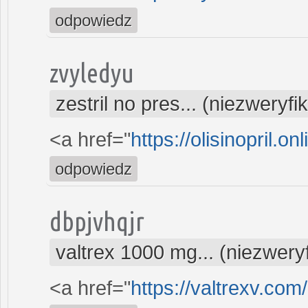
odpowiedz
zvyledyu
zestril no pres... (niezweryf
<a href="
https://olisinopril.onl
odpowiedz
dbpjvhqjr
valtrex 1000 mg... (niezwer
<a href="
https://valtrexv.com