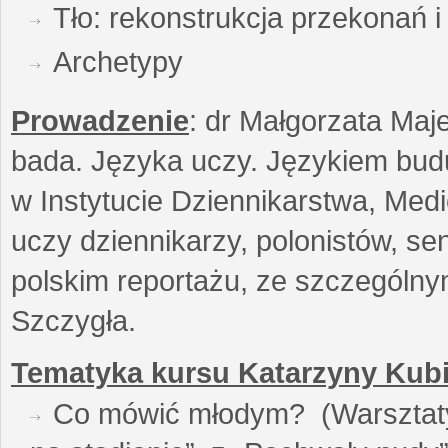
Tło: rekonstrukcja przekonań 
Archetypy
Prowadzenie
: dr Małgorzata Maje
bada. Języka uczy. Językiem buduj
w Instytucie Dziennikarstwa, Medi
uczy dziennikarzy, polonistów, se
polskim reportażu, ze szczególn
Szczygła.
Tematyka kursu Katarzyny Kubi
Co mówić młodym? (Warsztaty