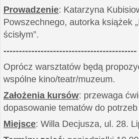
Prowadzenie
: Katarzyna Kubisio
Powszechnego, autorka książek „R
ścisłym”.
-------------------------------------------
Oprócz warsztatów będą propozyc
wspólne kino/teatr/muzeum.
Założenia kursów
: przewaga ćwi
dopasowanie tematów do potrzeb
Miejsce
: Willa Decjusza, ul. 28. 