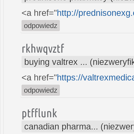
<a href="
http://prednisonexg.
odpowiedz
rkhwqvztf
buying valtrex ... (niezweryf
<a href="
https://valtrexmedi
odpowiedz
ptfflunk
canadian pharma... (niezwe