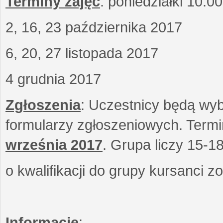
Terminy zajęć
: poniedziałki 10.0
2, 16, 23 października 2017
6, 20, 27 listopada 2017
4 grudnia 2017
Zgłoszenia
: Uczestnicy będą wyb
formularzy zgłoszeniowych. Term
września
2017
. Grupa liczy 15-1
o kwalifikacji do grupy kursanci 
Informacje
: