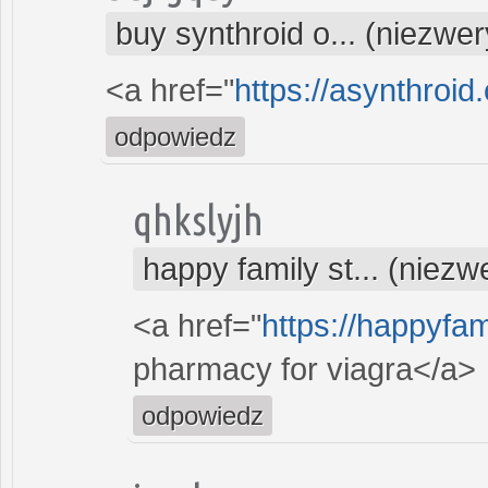
buy synthroid o... (niezwe
<a href="
https://asynthroid
odpowiedz
qhkslyjh
happy family st... (niez
<a href="
https://happyfam
pharmacy for viagra</a>
odpowiedz