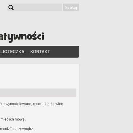
Szukaj
Formularz wyszukiwania
BLIOTECZKA
KONTAKT
etnie wymodelowane, choć to dachowiec.
zumieć ich mowę.
ychodzić na zewnątrz.