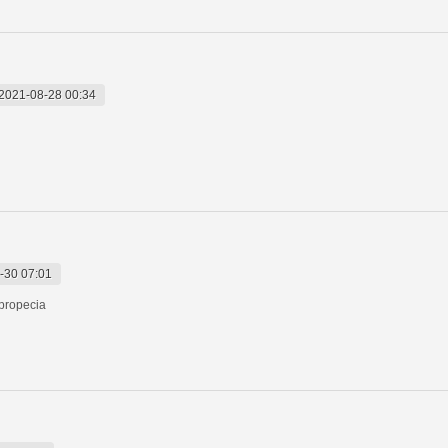
2021-08-28 00:34
-30 07:01
 propecia