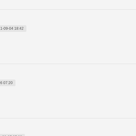
1-09-04 18:42
6 07:20