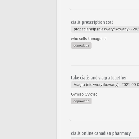
cialis prescription cost
propeciahelp (niezweryfikowany)
-
202
who sells kamagra st
odpowiedz
take cialis and viagra together
Viagra (niezweryfikowany)
-
2021-09-0
Gymiso Cytotec
odpowiedz
cialis online canadian pharmacy