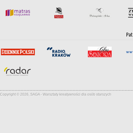
Pat
Copyright © 2026, SAGA - Warsztaty kreatywności dla osób starszych