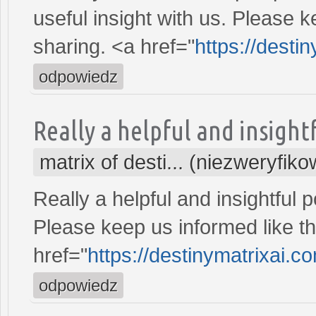
useful insight with us. Please k
sharing. <a href="
https://desti
odpowiedz
Really a helpful and insightf
matrix of desti... (niezweryfik
Really a helpful and insightful p
Please keep us informed like th
href="
https://destinymatrixai.c
odpowiedz