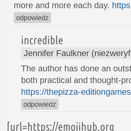
more and more each day.
https
odpowiedz
incredible
Jennifer Faulkner (niezwery
The author has done an outsta
both practical and thought-pr
https://thepizza-editiongame
odpowiedz
[url=https://emojihub.org