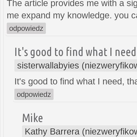
The article provides me with a si
me expand my knowledge. you ca
odpowiedz
It's good to find what I need
sisterwallabyies (niezweryfik
It's good to find what I need, t
odpowiedz
Mike
Kathy Barrera (niezweryfik