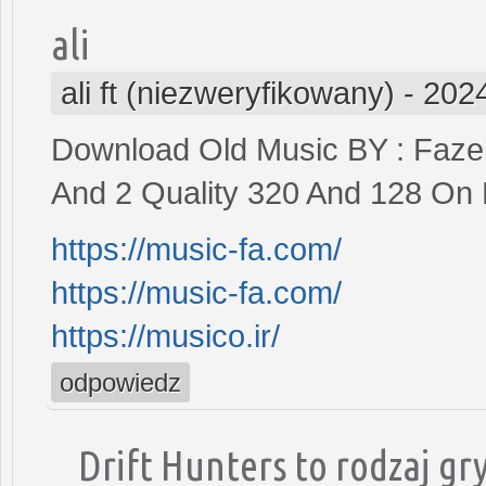
ali
ali ft (niezweryfikowany)
-
2024
Download Old Music BY : Fazel
And 2 Quality 320 And 128 On 
https://music-fa.com/
https://music-fa.com/
https://musico.ir/
odpowiedz
Drift Hunters to rodzaj gry