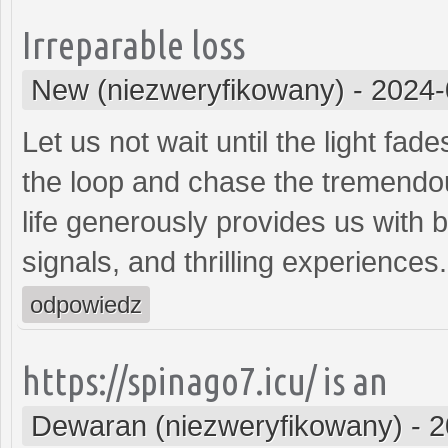
Irreparable loss
New (niezweryfikowany)
-
2024-
Let us not wait until the light fade
the loop and chase the tremendou
life generously provides us with b
signals, and thrilling experiences
odpowiedz
https://spinago7.icu/ is an
Dewaran (niezweryfikowany)
-
2