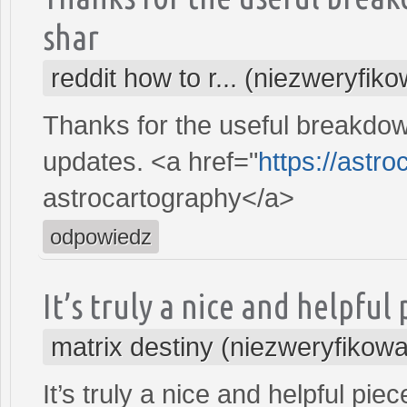
shar
reddit how to r... (niezweryfik
Thanks for the useful breakdow
updates. <a href="
https://astro
astrocartography</a>
odpowiedz
It’s truly a nice and helpful
matrix destiny (niezweryfikow
It’s truly a nice and helpful pie