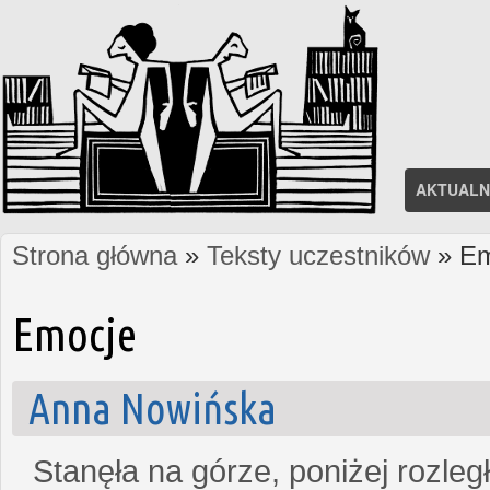
AKTUALN
Strona główna
»
Teksty uczestników
» Em
Jesteś tutaj
Emocje
Anna Nowińska
Stanęła na górze, poniżej rozleg