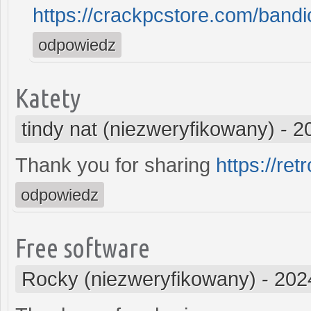
https://crackpcstore.com/band
odpowiedz
Katety
tindy nat (niezweryfikowany)
-
2
Thank you for sharing
https://re
odpowiedz
Free software
Rocky (niezweryfikowany)
-
202