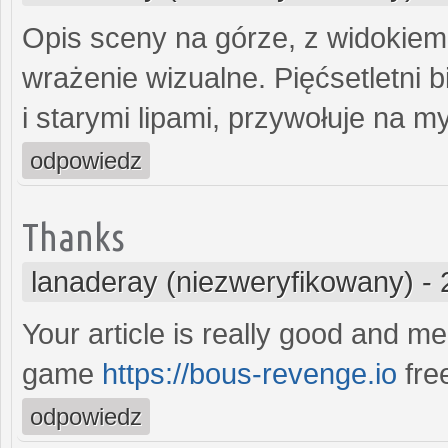
Opis sceny na górze, z widokiem 
wrażenie wizualne. Pięćsetletni 
i starymi lipami, przywołuje na my
odpowiedz
Thanks
lanaderay (niezweryfikowany)
-
Your article is really good and m
game
https://bous-revenge.io
fre
odpowiedz