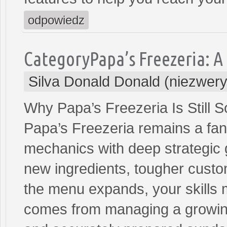
odpowiedz
CategoryPapa’s Freezeria: 
Silva Donald Donald (niezwer
Why Papa’s Freezeria Is Still 
Papa’s Freezeria remains a fan 
mechanics with deep strategic
new ingredients, tougher custo
the menu expands, your skills 
comes from managing a growing 