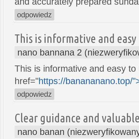
and accurately prepared sund
odpowiedz
This is informative and easy
nano bannana 2 (niezweryfik
This is informative and easy to
href="
https://banananano.top/
odpowiedz
Clear guidance and valuable
nano banan (niezweryfikowan