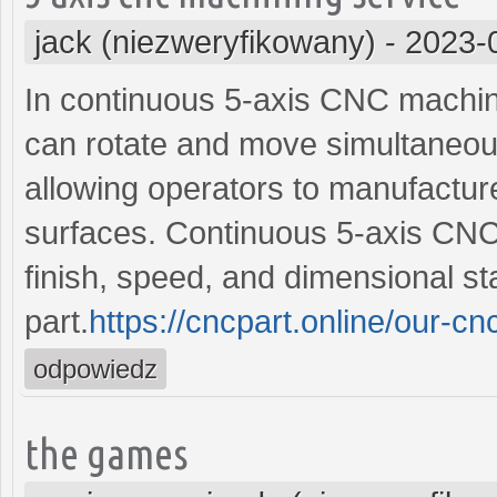
jack (niezweryfikowany)
-
2023-
In continuous 5-axis CNC machini
can rotate and move simultaneous
allowing operators to manufacture
surfaces. Continuous 5-axis CNC
finish, speed, and dimensional stab
part.
https://cncpart.online/our-c
odpowiedz
the games