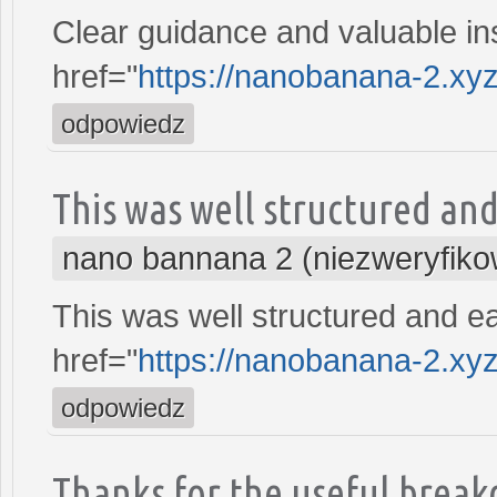
Clear guidance and valuable in
href="
https://nanobanana-2.xy
odpowiedz
This was well structured and
nano bannana 2 (niezweryfik
This was well structured and e
href="
https://nanobanana-2.xy
odpowiedz
Thanks for the useful break