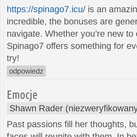
https://spinago7.icu/
is an amazin
incredible, the bonuses are gener
navigate. Whether you’re new to 
Spinago7 offers something for ev
try!
odpowiedz
Emocje
Shawn Rader (niezweryfikowany
Past passions fill her thoughts, bu
faces will reunite with them. In 