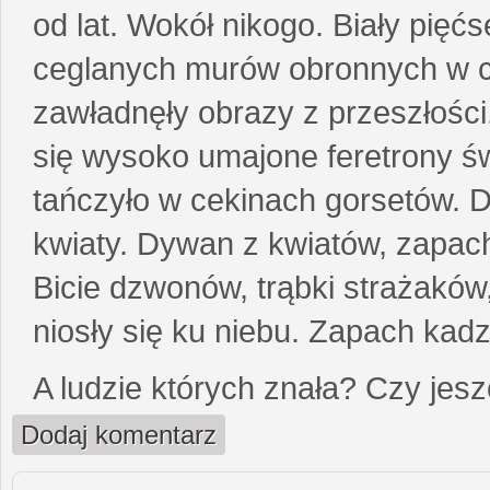
od lat. Wokół nikogo. Biały pięćs
ceglanych murów obronnych w cie
zawładnęły obrazy z przeszłości
się wysoko umajone feretrony ś
tańczyło w cekinach gorsetów. 
kwiaty. Dywan z kwiatów, zapac
Bicie dzwonów, trąbki strażaków
niosły się ku niebu. Zapach kad
A ludzie których znała? Czy je
Dodaj komentarz