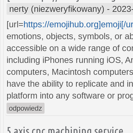
nerty (niezweryfikowany)
-
2023
[url=
https://emojihub.org]emoji[/ur
emotions, objects, symbols, or a
accessible on a wide range of c
including iPhones running iOS, 
computers, Macintosh computers,
have the ability to replicate and i
platform into any software or pro
odpowiedz
5 axis cnc machining service