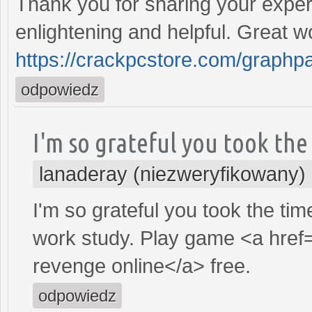
Thank you for sharing your expert
enlightening and helpful. Great w
https://crackpcstore.com/graphp
odpowiedz
I'm so grateful you took the
lanaderay (niezweryfikowany)
I'm so grateful you took the time
work study. Play game <a href
revenge online</a> free.
odpowiedz