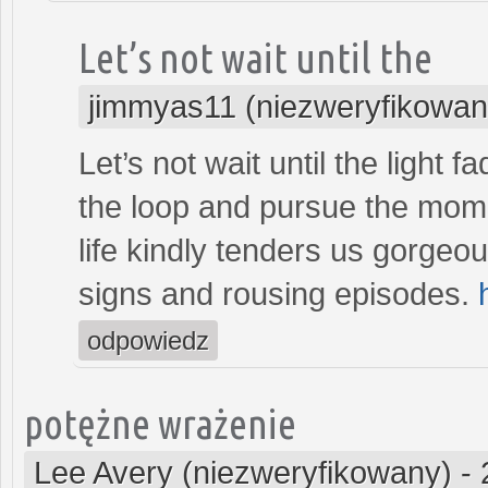
Let’s not wait until the
jimmyas11 (niezweryfikowan
Let’s not wait until the light f
the loop and pursue the momen
life kindly tenders us gorgeou
signs and rousing episodes.
odpowiedz
potężne wrażenie
Lee Avery (niezweryfikowany)
-