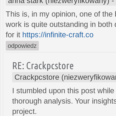
anna stark (niezweryfikowany)
This is, in my opinion, one of th
work is quite outstanding in both 
for it
https://infinite-craft.co
odpowiedz
RE: Crackpcstore
Crackpcstore (niezweryfikowa
I stumbled upon this post whil
thorough analysis. Your insig
project.