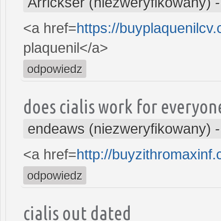
Arrickser (niezweryfikowany)
<a href=
https://buyplaquenilc
plaquenil</a>
odpowiedz
does cialis work for everyon
endeaws (niezweryfikowany)
<a href=
http://buyzithromaxinf
odpowiedz
cialis out dated