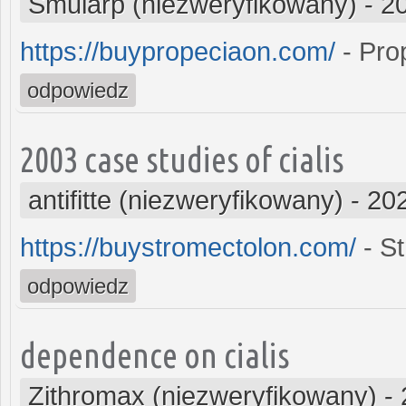
Smularp (niezweryfikowany)
-
2
https://buypropeciaon.com/
- Pro
odpowiedz
2003 case studies of cialis
antifitte (niezweryfikowany)
-
202
https://buystromectolon.com/
- St
odpowiedz
dependence on cialis
Zithromax (niezweryfikowany)
-