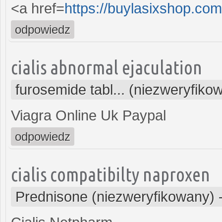
<a href=
https://buylasixshop.co
odpowiedz
cialis abnormal ejaculation
furosemide tabl... (niezweryfiko
Viagra Online Uk Paypal
odpowiedz
cialis compatibilty naproxen
Prednisone (niezweryfikowany)