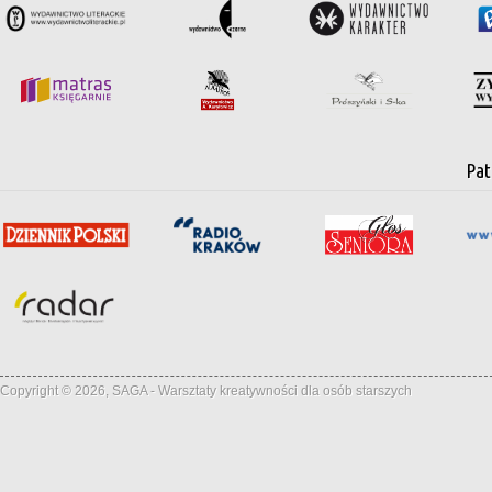
Pat
Copyright © 2026, SAGA - Warsztaty kreatywności dla osób starszych