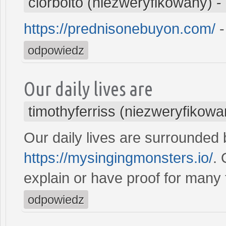
clorboito (niezweryfikowany)
-
https://prednisonebuyon.com/
-
odpowiedz
Our daily lives are
timothyferriss (niezweryfikowa
Our daily lives are surrounded 
https://mysingingmonsters.io/
.
explain or have proof for many 
odpowiedz