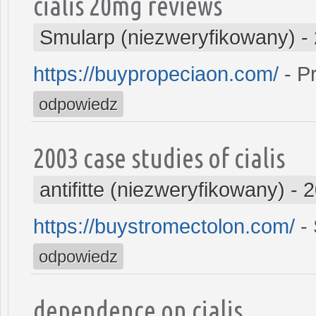
cialis 20mg reviews
Smularp (niezweryfikowany)
-
https://buypropeciaon.com/
- P
odpowiedz
2003 case studies of cialis
antifitte (niezweryfikowany)
-
2
https://buystromectolon.com/
- 
odpowiedz
dependence on cialis