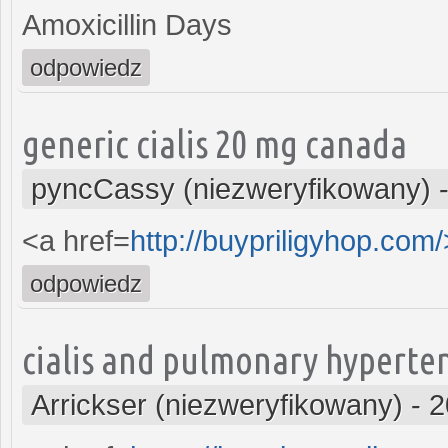
Amoxicillin Days
odpowiedz
generic cialis 20 mg canada
pyncCassy (niezweryfikowany)
<a href=
http://buypriligyhop.com
odpowiedz
cialis and pulmonary hyperte
Arrickser (niezweryfikowany)
-
2