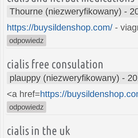
Thourne (niezweryfikowany)
-
2
https://buysildenshop.com/
- viag
odpowiedz
cialis free consulation
plauppy (niezweryfikowany)
-
20
<a href=
https://buysildenshop.c
odpowiedz
cialis in the uk