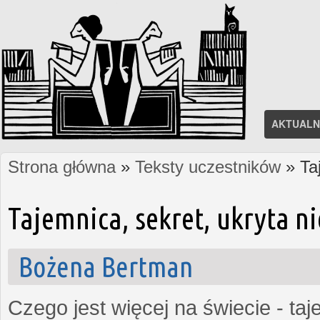
AKTUALN
Strona główna
»
Teksty uczestników
» Ta
Jesteś tutaj
Tajemnica, sekret, ukryta 
Bożena Bertman
Czego jest więcej na świecie - ta