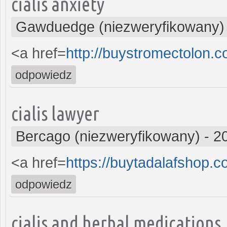
cialis anxiety
Gawduedge (niezweryfikowany)
<a href=
http://buystromectolon.
odpowiedz
cialis lawyer
Bercago (niezweryfikowany)
-
2
<a href=
https://buytadalafshop.c
odpowiedz
cialis and herbal medications