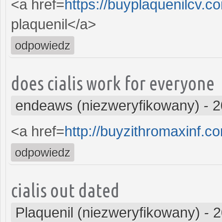
<a href=
https://buyplaquenilcv.
plaquenil</a>
odpowiedz
does cialis work for everyone
endeaws (niezweryfikowany)
-
2
<a href=
http://buyzithromaxinf.c
odpowiedz
cialis out dated
Plaquenil (niezweryfikowany)
-
2