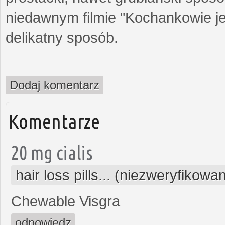
niedawnym filmie "Kochankowie je
delikatny sposób.
Dodaj komentarz
Komentarze
20 mg cialis
hair loss pills... (niezweryfikowa
Chewable Visgra
odpowiedz