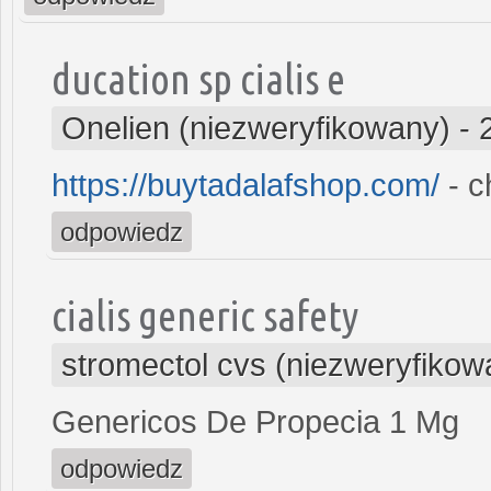
ducation sp cialis e
Onelien (niezweryfikowany)
-
https://buytadalafshop.com/
- c
odpowiedz
cialis generic safety
stromectol cvs (niezweryfikow
Genericos De Propecia 1 Mg
odpowiedz