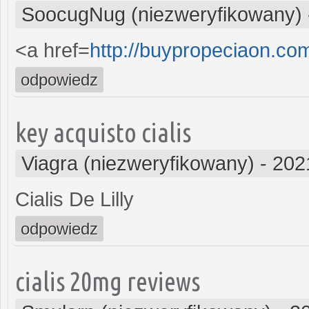
SoocugNug (niezweryfikowany)
<a href=
http://buypropeciaon.com
odpowiedz
key acquisto cialis
Viagra (niezweryfikowany)
-
202
Cialis De Lilly
odpowiedz
cialis 20mg reviews