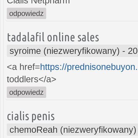
Cialis Netpharm
odpowiedz
tadalafil online sales
syroime (niezweryfikowany)
-
20
<a href=
https://prednisonebuyon
toddlers</a>
odpowiedz
cialis penis
chemoReah (niezweryfikowany)