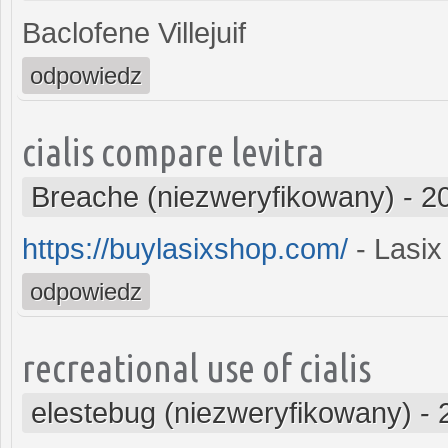
Baclofene Villejuif
odpowiedz
cialis compare levitra
Breache (niezweryfikowany)
-
2
https://buylasixshop.com/
- Lasix
odpowiedz
recreational use of cialis
elestebug (niezweryfikowany)
-