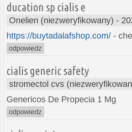
ducation sp cialis e
Onelien (niezweryfikowany)
-
20
https://buytadalafshop.com/
- che
odpowiedz
cialis generic safety
stromectol cvs (niezweryfikowan
Genericos De Propecia 1 Mg
odpowiedz