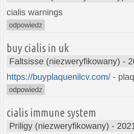
cialis warnings
odpowiedz
buy cialis in uk
Faltsisse (niezweryfikowany)
-
2
https://buyplaquenilcv.com/
- pla
odpowiedz
cialis immune system
Priligy (niezweryfikowany)
-
2021