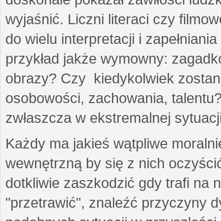
wyjaśnić. Liczni literaci czy film
do wielu interpretacji i zapełniania
przykład jakże wymowny: zagadko
obrazy? Czy kiedykolwiek zostan
osobowości, zachowania, talentu?
zwłaszcza w ekstremalnej sytuacji
Każdy ma jakieś wątpliwe moralni
wewnętrzną by się z nich oczyści
dotkliwie zaszkodzić gdy trafi na
"przetrawić", znaleźć przyczyny d