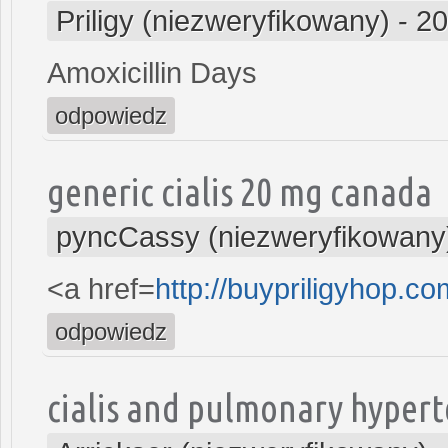
Priligy (niezweryfikowany)
-
20
Amoxicillin Days
odpowiedz
generic cialis 20 mg canada
pyncCassy (niezweryfikowany
<a href=
http://buypriligyhop.c
odpowiedz
cialis and pulmonary hyper