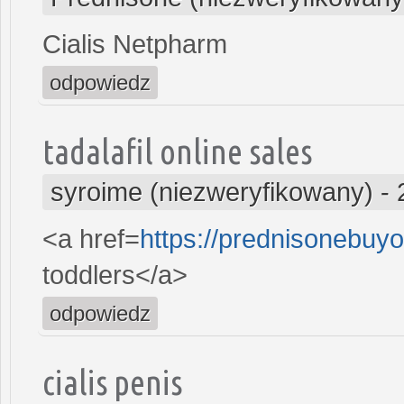
Cialis Netpharm
odpowiedz
tadalafil online sales
syroime (niezweryfikowany)
-
<a href=
https://prednisonebuy
toddlers</a>
odpowiedz
cialis penis