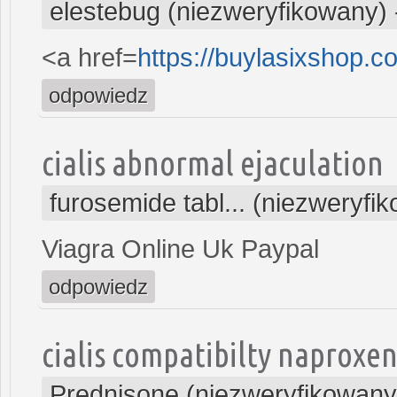
elestebug (niezweryfikowany)
<a href=
https://buylasixshop.
odpowiedz
cialis abnormal ejaculation
furosemide tabl... (niezweryfi
Viagra Online Uk Paypal
odpowiedz
cialis compatibilty naproxe
Prednisone (niezweryfikowany