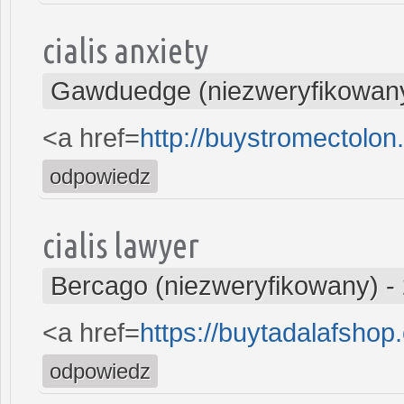
cialis anxiety
Gawduedge (niezweryfikowan
<a href=
http://buystromectolo
odpowiedz
cialis lawyer
Bercago (niezweryfikowany)
-
<a href=
https://buytadalafshop
odpowiedz