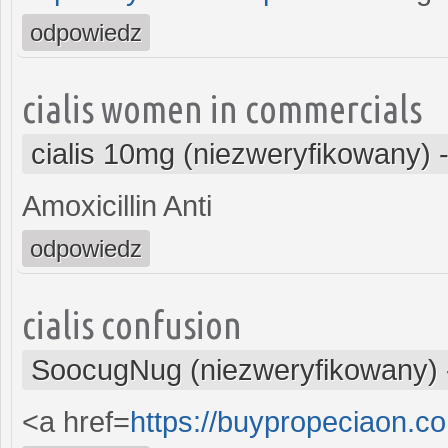
odpowiedz
cialis women in commercials
cialis 10mg (niezweryfikowany)
Amoxicillin Anti
odpowiedz
cialis confusion
SoocugNug (niezweryfikowany)
<a href=
https://buypropeciaon.c