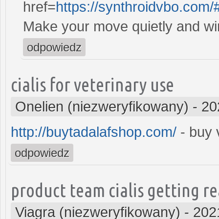
href=
https://synthroidvbo.com/
Make your move quietly and wi
odpowiedz
cialis for veterinary use
Onelien (niezweryfikowany)
-
20
http://buytadalafshop.com/
- buy v
odpowiedz
product team cialis getting re
Viagra (niezweryfikowany)
-
202