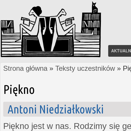
AKTUALN
Strona główna
»
Teksty uczestników
» Pi
Jesteś tutaj
Piękno
Antoni Niedziałkowski
Piękno jest w nas. Rodzimy się g