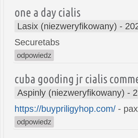
one a day cialis
Lasix (niezweryfikowany)
-
20
Securetabs
odpowiedz
cuba gooding jr cialis comme
Aspinly (niezweryfikowany)
-
2
https://buypriligyhop.com/
- paxi
odpowiedz