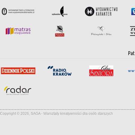
Pat
Copyright © 2026, SAGA - Warsztaty kreatywności dla osób starszych