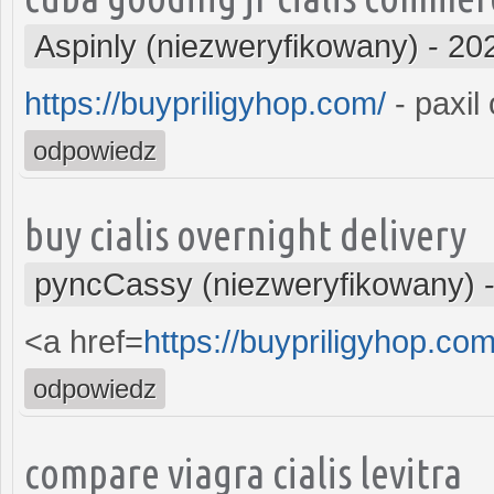
Aspinly (niezweryfikowany)
-
20
https://buypriligyhop.com/
- paxil 
odpowiedz
buy cialis overnight delivery
pyncCassy (niezweryfikowany)
<a href=
https://buypriligyhop.com
odpowiedz
compare viagra cialis levitra