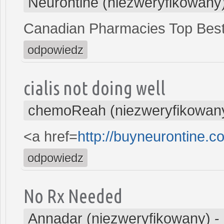
Neurontine (niezweryfikowany
Canadian Pharmacies Top Bes
odpowiedz
cialis not doing well
chemoReah (niezweryfikowan
<a href=
http://buyneurontine.
odpowiedz
No Rx Needed
Annadar (niezweryfikowany)
-