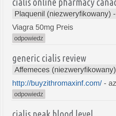
cialis online pharmacy cana
Plaquenil (niezweryfikowany)
Viagra 50mg Preis
odpowiedz
generic cialis review
Affemeces (niezweryfikowany)
http://buyzithromaxinf.com/
- az
odpowiedz
cialis peak blood level