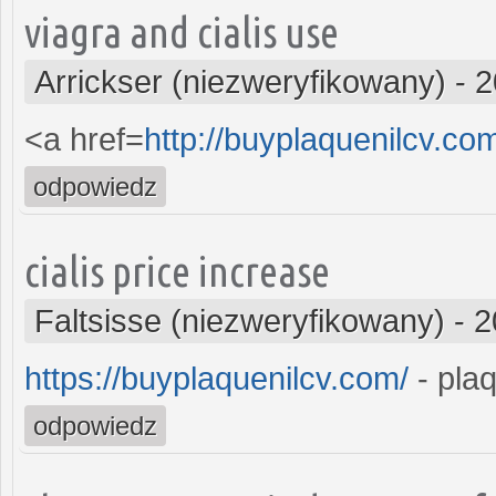
viagra and cialis use
Arrickser (niezweryfikowany)
-
2
<a href=
http://buyplaquenilcv.co
odpowiedz
cialis price increase
Faltsisse (niezweryfikowany)
-
2
https://buyplaquenilcv.com/
- plaq
odpowiedz