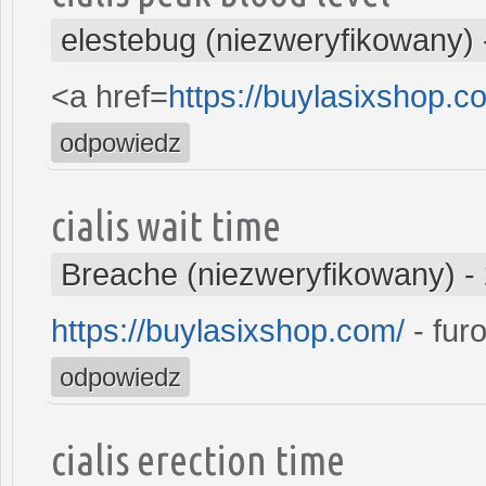
elestebug (niezweryfikowany)
<a href=
https://buylasixshop.
odpowiedz
cialis wait time
Breache (niezweryfikowany)
-
https://buylasixshop.com/
- fur
odpowiedz
cialis erection time