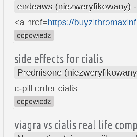
endeaws (niezweryfikowany)
<a href=
https://buyzithromaxi
odpowiedz
side effects for cialis
Prednisone (niezweryfikowany
c-pill order cialis
odpowiedz
viagra vs cialis real life com