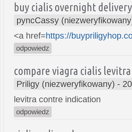
buy cialis overnight delivery
pyncCassy (niezweryfikowany
<a href=
https://buypriligyhop.c
odpowiedz
compare viagra cialis levitra
Priligy (niezweryfikowany)
-
20
levitra contre indication
odpowiedz