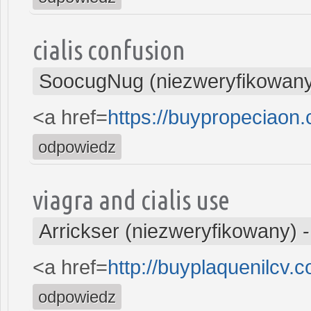
cialis confusion
SoocugNug (niezweryfikowan
<a href=
https://buypropeciaon
odpowiedz
viagra and cialis use
Arrickser (niezweryfikowany)
<a href=
http://buyplaquenilcv.
odpowiedz