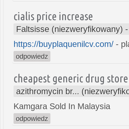
cialis price increase
Faltsisse (niezweryfikowany)
https://buyplaquenilcv.com/
- pl
odpowiedz
cheapest generic drug store 
azithromycin br... (niezweryfi
Kamgara Sold In Malaysia
odpowiedz