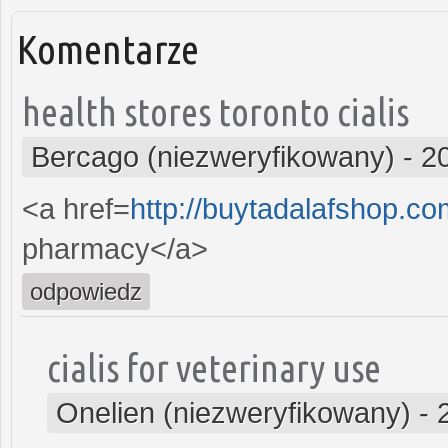
Komentarze
health stores toronto cialis
Bercago (niezweryfikowany)
-
2
<a href=
http://buytadalafshop.c
pharmacy</a>
odpowiedz
cialis for veterinary use
Onelien (niezweryfikowany)
-