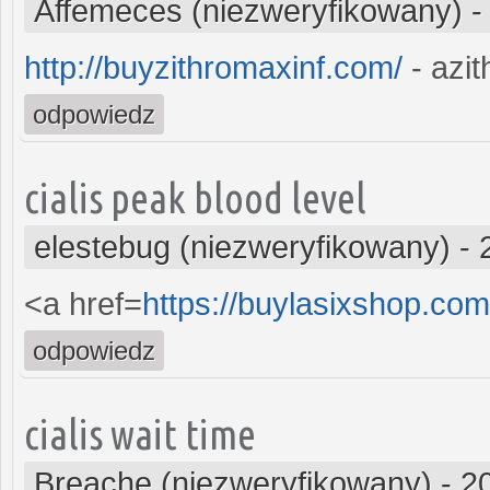
Affemeces (niezweryfikowany)
http://buyzithromaxinf.com/
- azi
odpowiedz
cialis peak blood level
elestebug (niezweryfikowany)
-
<a href=
https://buylasixshop.co
odpowiedz
cialis wait time
Breache (niezweryfikowany)
-
2