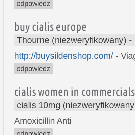
odpowiedz
buy cialis europe
Thourne (niezweryfikowany)
-
http://buysildenshop.com/
- Via
odpowiedz
cialis women in commercials
cialis 10mg (niezweryfikowany
Amoxicillin Anti
odpowiedz