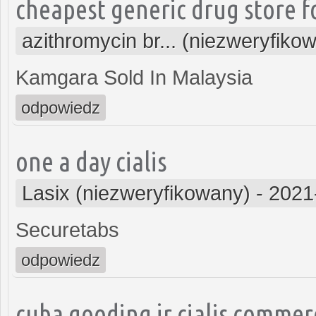
cheapest generic drug store fo
azithromycin br... (niezweryfiko
Kamgara Sold In Malaysia
odpowiedz
one a day cialis
Lasix (niezweryfikowany)
-
2021
Securetabs
odpowiedz
cuba gooding jr cialis commer