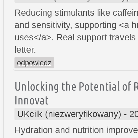
Reducing stimulants like caffei
and sensitivity, supporting <a h
uses</a>. Real support travels t
letter.
odpowiedz
Unlocking the Potential of
Innovat
UKcilk (niezweryfikowany)
-
2
Hydration and nutrition improve