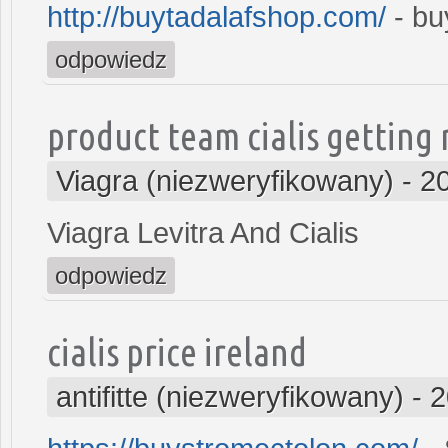
http://buytadalafshop.com/
- buy
odpowiedz
product team cialis getting 
Viagra (niezweryfikowany)
-
2
Viagra Levitra And Cialis
odpowiedz
cialis price ireland
antifitte (niezweryfikowany)
-
2