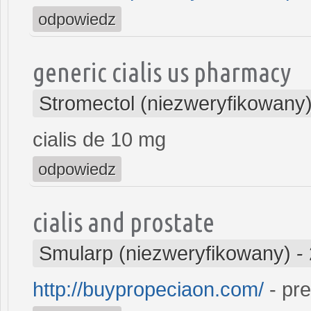
odpowiedz
generic cialis us pharmacy
Stromectol (niezweryfikowany
cialis de 10 mg
odpowiedz
cialis and prostate
Smularp (niezweryfikowany)
-
http://buypropeciaon.com/
- pre