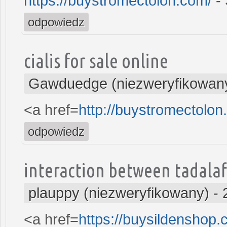
https://buystromectolon.com/
- 
odpowiedz
cialis for sale online
Gawduedge (niezweryfikowan
<a href=
http://buystromectolo
odpowiedz
interaction between tadalaf
plauppy (niezweryfikowany)
-
<a href=
https://buysildenshop