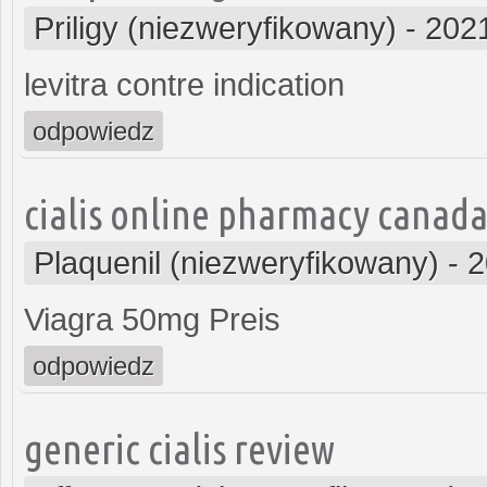
Priligy (niezweryfikowany)
-
2021
levitra contre indication
odpowiedz
cialis online pharmacy canad
Plaquenil (niezweryfikowany)
-
2
Viagra 50mg Preis
odpowiedz
generic cialis review