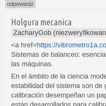
odpowiedz
Holgura mecanica
ZacharyGob (niezweryfikowan
<a href=
https://vibrometro1a.c
Sistemas de balanceo: esencial
las máquinas.
En el ámbito de la ciencia mode
estabilidad del sistema son de
calibración desempeñan un pap
están desarrollados para calibr