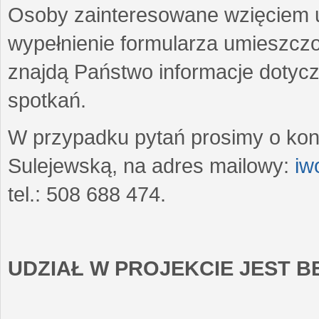
Osoby zainteresowane wzięciem u
wypełnienie formularza umieszczo
znajdą Państwo informacje dotyc
spotkań.
W przypadku pytań prosimy o kon
Sulejewską, na adres mailowy:
iw
tel.: 508 688 474.
UDZIAŁ W PROJEKCIE JEST 