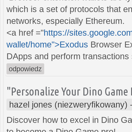
which is a set of protocols that e
networks, especially Ethereum.
<a href ="
https://sites.google.c
wallet/home">Exodus
Browser Ext
DApps and perform transactions 
odpowiedz
"Personalize Your Dino Game 
hazel jones (niezweryfikowany)
Discover how to excel in Dino Gam
to become a Dino Game pro!