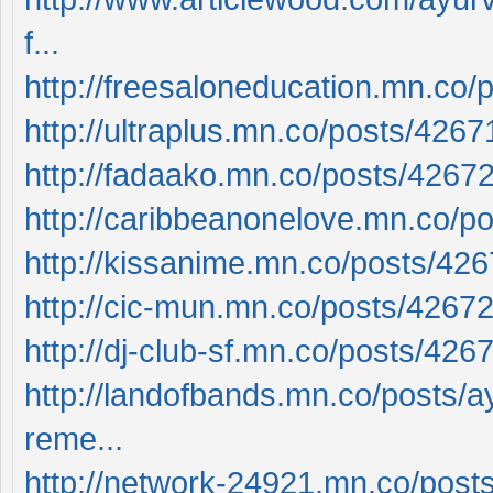
f...
http://freesaloneducation.mn.co
http://ultraplus.mn.co/posts/426
http://fadaako.mn.co/posts/4267
http://caribbeanonelove.mn.co/p
http://kissanime.mn.co/posts/42
http://cic-mun.mn.co/posts/4267
http://dj-club-sf.mn.co/posts/42
http://landofbands.mn.co/posts/ayu
reme...
http://network-24921.mn.co/pos