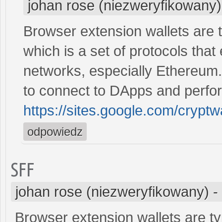
johan rose (niezweryfikowany)
Browser extension wallets are 
which is a set of protocols that
networks, especially Ethereum
to connect to DApps and perfor
https://sites.google.com/cryp
odpowiedz
SFF
johan rose (niezweryfikowany)
-
Browser extension wallets are ty