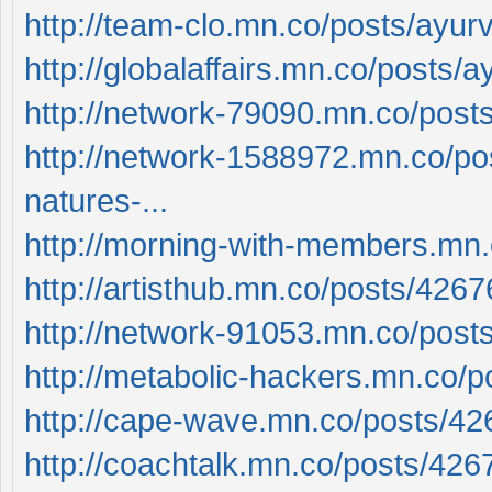
http://team-clo.mn.co/posts/ayurve
http://globalaffairs.mn.co/posts/ay
http://network-79090.mn.co/pos
http://network-1588972.mn.co/post
natures-...
http://morning-with-members.mn
http://artisthub.mn.co/posts/426
http://network-91053.mn.co/pos
http://metabolic-hackers.mn.co/pos
http://cape-wave.mn.co/posts/4
http://coachtalk.mn.co/posts/42