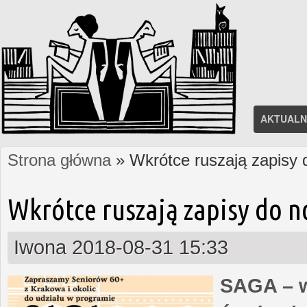
AKTUALN
Strona główna
» Wkrótce ruszają zapisy
Jesteś tutaj
Wkrótce ruszają zapisy do 
Iwona
2018-08-31 15:33
SAGA – w