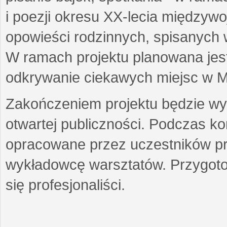
i poezji okresu XX-lecia międzyw
opowieści rodzinnych, spisanych
W ramach projektu planowana jest
odkrywanie ciekawych miejsc w M
Zakończeniem projektu będzie wys
otwartej publiczności. Podczas k
opracowane przez uczestników p
wykładowcę warsztatów. Przygot
się profesjonaliści.