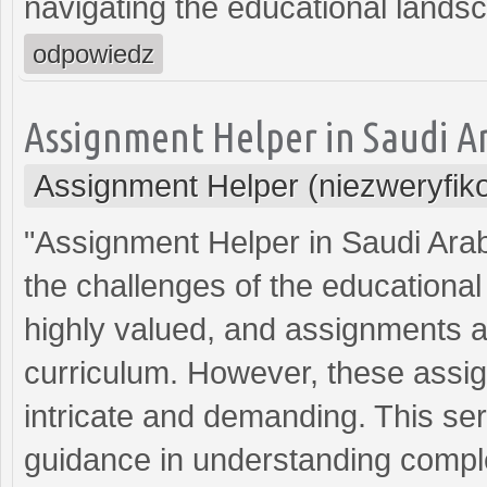
navigating the educational lands
odpowiedz
Assignment Helper in Saudi A
Assignment Helper (niezweryfik
"Assignment Helper in Saudi Arabia
the challenges of the educational
highly valued, and assignments ar
curriculum. However, these assi
intricate and demanding. This ser
guidance in understanding compl