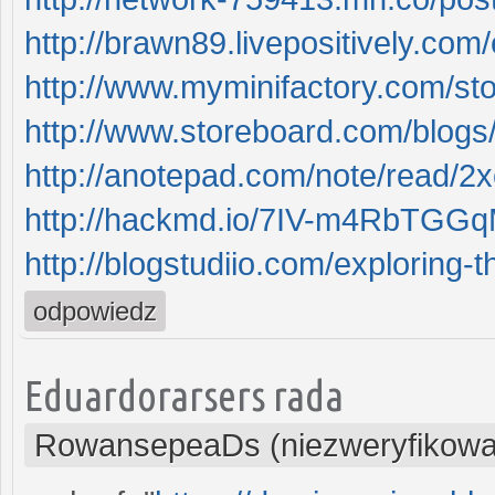
http://brawn89.livepositively.com/e
http://www.myminifactory.com/stori
http://www.storeboard.com/blogs/he
http://anotepad.com/note/read/2
http://hackmd.io/7IV-m4RbTG
http://blogstudiio.com/exploring-th
odpowiedz
Eduardorarsers rada
RowansepeaDs (niezweryfikowa