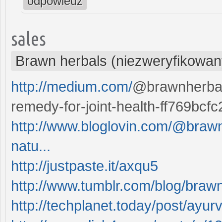
odpowiedz
sales
Brawn herbals (niezweryfikowan
http://medium.com/
@brawnherbals
remedy-for-joint-health-ff769bcf
http://www.bloglovin.com/@brawnh
natu...
http://justpaste.it/axqu5
http://www.tumblr.com/blog/braw
http://techplanet.today/post/ayurv