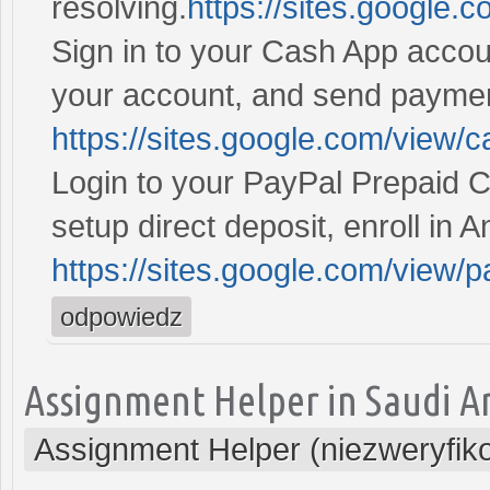
resolving.
https://sites.google
Sign in to your Cash App accou
your account, and send payme
https://sites.google.com/view/
Login to your PayPal Prepaid 
setup direct deposit, enroll in 
https://sites.google.com/view/
odpowiedz
Assignment Helper in Saudi A
Assignment Helper (niezweryfik