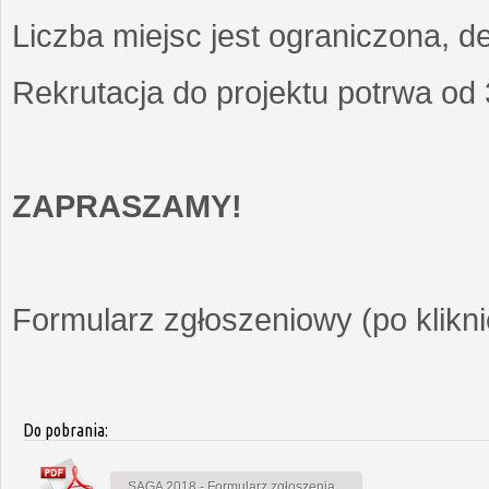
Liczba miejsc jest ograniczona, d
Rekrutacja do projektu potrwa od
ZAPRASZAMY!
Formularz zgłoszeniowy (po kliknię
Do pobrania:
SAGA 2018 - Formularz zgłoszenia