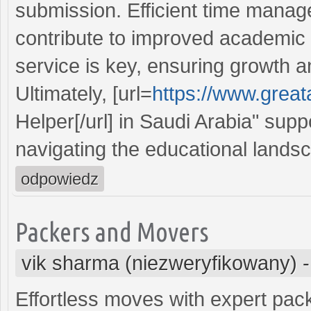
submission. Efficient time manag
contribute to improved academic 
service is key, ensuring growth a
Ultimately, [url=
https://www.grea
Helper[/url] in Saudi Arabia" supp
navigating the educational lands
odpowiedz
Packers and Movers
vik sharma (niezweryfikowany)
Effortless moves with expert pac