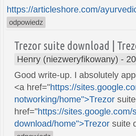
https://articleshore.com/ayurvedic
odpowiedz
Trezor suite download | Tre
Henry (niezweryfikowany)
-
20
Good write-up. I absolutely app
<a href="
https://sites.google.c
notworking/home">Trezor
suite
href="
https://sites.google.com/s
download/home">Trezor
suite 