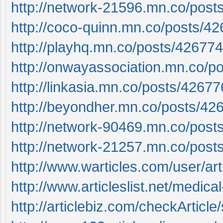
http://network-21596.mn.co/pos
http://coco-quinn.mn.co/posts/4
http://playhq.mn.co/posts/42677
http://onwayassociation.mn.co/p
http://linkasia.mn.co/posts/4267
http://beyondher.mn.co/posts/42
http://network-90469.mn.co/pos
http://network-21257.mn.co/pos
http://www.warticles.com/user/artic
http://www.articleslist.net/medic
http://articlebiz.com/checkArti