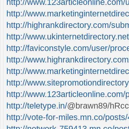
http://www.123articleonline.com/u
http://www.marketinginternetdire
http://highrankdirectory.com/subm
http://www.ukinternetdirectory.net/
http://faviconstyle.com/user/proc
http://www.highrankdirectory.com
http://www.marketinginternetdirec
http://www.sitepromotiondirectory
http://www.123articleonline.com/p
http://teletype.in/
@brawn89/hRc
http://vote-for-miles.mn.co/post
http://network-759413.mn.co/po