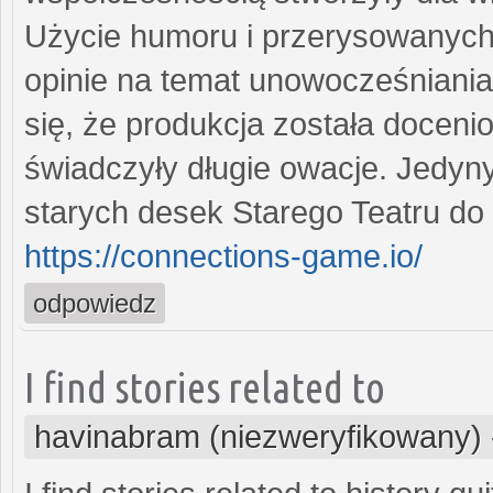
Użycie humoru i przerysowanych 
opinie na temat unowocześniania
się, że produkcja została docen
świadczyły długie owacje. Jedyn
starych desek Starego Teatru do
https://connections-game.io/
odpowiedz
I find stories related to
havinabram (niezweryfikowany)