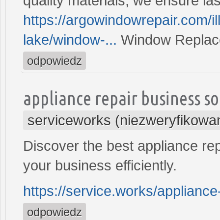
quality materials, we ensure las
https://argowindowrepair.com/il
lake/window-...
Window Replacem
odpowiedz
appliance repair business s
serviceworks (niezweryfikowa
Discover the best appliance re
your business efficiently.
https://service.works/appliance
odpowiedz