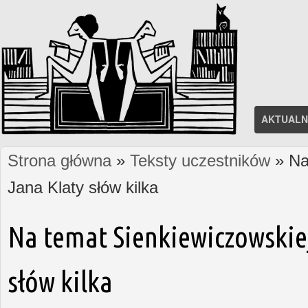
AKTUALN
Strona główna
»
Teksty uczestników
» Na 
Jesteś tutaj
Jana Klaty słów kilka
Na temat Sienkiewiczowskiej
słów kilka