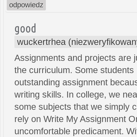
odpowiedz
good
wuckertrhea (niezweryfikowan
Assignments and projects are ju
the curriculum. Some students m
outstanding assignment because
writing skills. In college, we ne
some subjects that we simply c
rely on Write My Assignment Onl
uncomfortable predicament. Wit