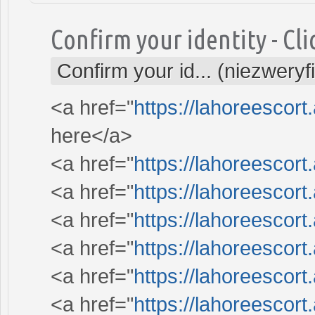
Confirm your identity - Cli
Confirm your id... (niezwery
<a href="
https://lahoreescor
here</a>
<a href="
https://lahoreescor
<a href="
https://lahoreescor
<a href="
https://lahoreescor
<a href="
https://lahoreescort
<a href="
https://lahoreescor
<a href="
https://lahoreescort