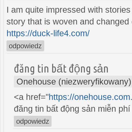
I am quite impressed with stories r
story that is woven and changed 
https://duck-life4.com/
odpowiedz
đăng tin bất động sản
Onehouse (niezweryfikowany)
<a href="
https://onehouse.co
đăng tin bất động sản miễn phí
odpowiedz