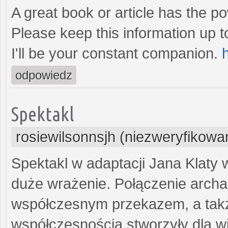
A great book or article has the po
Please keep this information up to
I'll be your constant companion.
odpowiedz
Spektakl
rosiewilsonnsjh (niezweryfikowa
Spektakl w adaptacji Jana Klaty 
duże wrażenie. Połączenie archa
współczesnym przekazem, a także
współczesnością stworzyły dla w