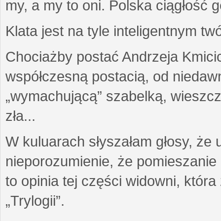
my, a my to oni. Polska ciągłość 
Klata jest na tyle inteligentnym t
Chociażby postać Andrzeja Kmici
współczesną postacią, od niedawna
„wymachującą” szabelką, wieszcz
zła...
W kuluarach słyszałam głosy, że 
nieporozumienie, że pomieszanie 
to opinia tej części widowni, któr
„Trylogii”.