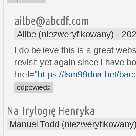
ailbe@abcdf.com
Ailbe (niezweryfikowany)
-
202
I do believe this is a great webs
revisit yet again since i have b
href="
https://lsm99dna.bet/bac
odpowiedz
Na Trylogię Henryka
Manuel Todd (niezweryfikowany