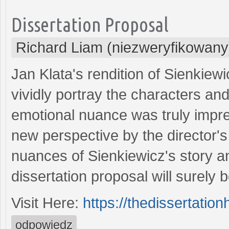
Dissertation Proposal
Richard Liam (niezweryfikowany
Jan Klata's rendition of Sienkiewic
vividly portray the characters and 
emotional nuance was truly impre
new perspective by the director's 
nuances of Sienkiewicz's story an
dissertation proposal will surely 
Visit Here:
https://thedissertation
odpowiedz