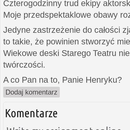
Czterogodzinny trud ekipy aktorsk
Moje przedspektaklowe obawy roz
Jedyne zastrzeżenie do całości zj
to takie, że powinien stworzyć m
Wiekowe deski Starego Teatru nie
twórczości.
A co Pan na to, Panie Henryku?
Dodaj komentarz
Komentarze