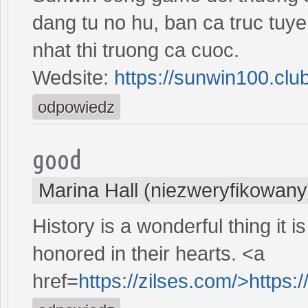
dang tu no hu, ban ca truc tuy
nhat thi truong ca cuoc.
Wedsite:
https://sunwin100.club
odpowiedz
good
Marina Hall (niezweryfikowany
History is a wonderful thing it 
honored in their hearts. <a
href=
https://zilses.com/>https: