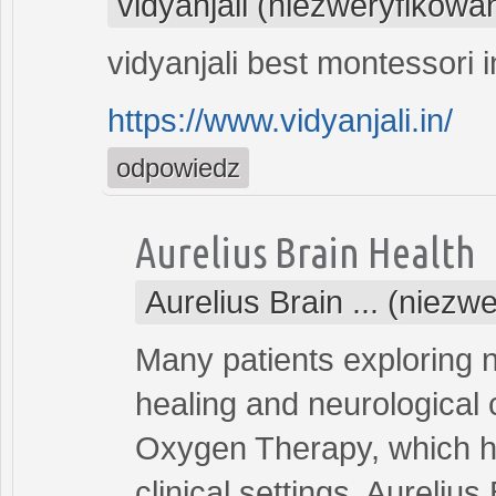
vidyanjali (niezweryfikowa
vidyanjali best montessori 
https://www.vidyanjali.in/
odpowiedz
Aurelius Brain Health
Aurelius Brain ... (niezw
Many patients exploring 
healing and neurological 
Oxygen Therapy, which ha
clinical settings. Aureli