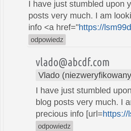
I have just stumbled upon 
posts very much. I am look
info <a href="
https://lsm99
odpowiedz
vlado@abcdf.com
Vlado (niezweryfikowany
I have just stumbled upo
blog posts very much. I a
precious info [url=
https:/
odpowiedz