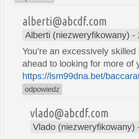
alberti@abcdf.com
Alberti (niezweryfikowany)
-
You’re an excessively skilled 
ahead to looking for more of 
https://lsm99dna.bet/baccara
odpowiedz
vlado@abcdf.com
Vlado (niezweryfikowany)