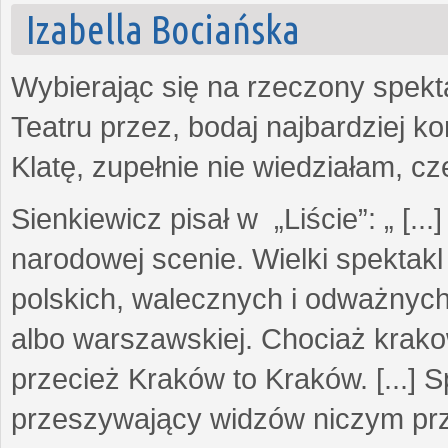
Izabella Bociańska
Wybierając się na rzeczony spek
Teatru przez, bodaj najbardziej 
Klatę, zupełnie nie wiedziałam, c
Sienkiewicz pisał w „Liście”: „ [..
narodowej scenie. Wielki spektakl
polskich, walecznych i odważnych
albo warszawskiej. Chociaż krako
przecież Kraków to Kraków. [...] Sp
przeszywający widzów niczym prze