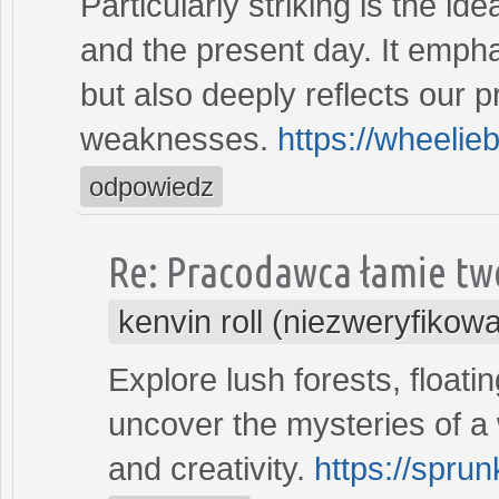
Particularly striking is the id
and the present day. It emphas
but also deeply reflects our 
weaknesses.
https://wheeli
odpowiedz
Re: Pracodawca łamie tw
kenvin roll (niezweryfikow
Explore lush forests, floati
uncover the mysteries of a 
and creativity.
https://sprun