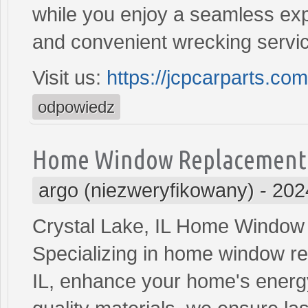
while you enjoy a seamless expe
and convenient wrecking servi
Visit us:
https://jcpcarparts.co
odpowiedz
Home Window Replacement Cr
argo (niezweryfikowany)
-
202
Crystal Lake, IL Home Window
Specializing in home window re
IL, enhance your home's energy