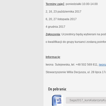
Terminy zajęć
: poniedziałki 10.00-14.00
2, 16, 23 października 2017
6, 20, 27 listopada 2017
4 grudnia 2017
Zgłoszenia
: Uczestnicy będą wybierani na po
o kwalifikacji do grupy kursanci zostaną poinf
Informacje
:
Iwona Sulejewska, tel. +48 502 569 811,
iwona
Stowarzyszenie Willa Decjusza, ul. 28 lipca 1
Do pobrania:
Saga2017_kursKatarzynyKubi