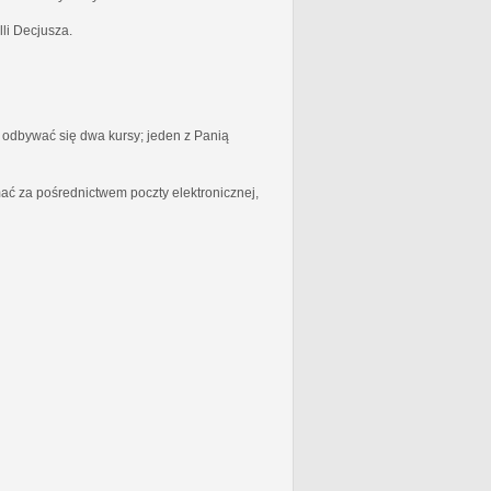
li Decjusza.
odbywać się dwa kursy; jeden z Panią
ć za pośrednictwem poczty elektronicznej,