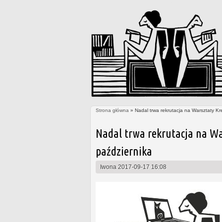
Strona główna
» Nadal trwa rekrutacja na Warsztaty Kr
Jesteś tutaj
Nadal trwa rekrutacja na Wa
października
Iwona
2017-09-17 16:08