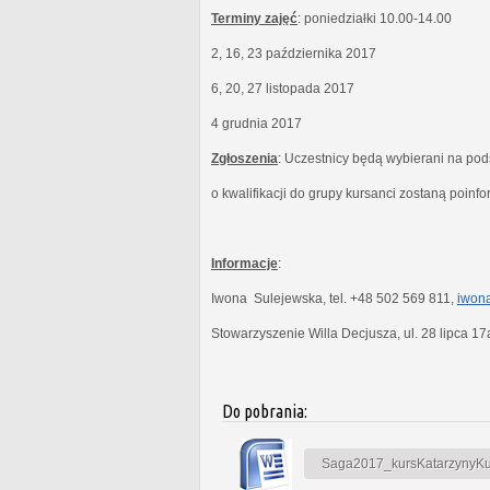
Terminy zajęć
: poniedziałki 10.00-14.00
2, 16, 23 października 2017
6, 20, 27 listopada 2017
4 grudnia 2017
Zgłoszenia
: Uczestnicy będą wybierani na po
o kwalifikacji do grupy kursanci zostaną poinf
Informacje
:
Iwona Sulejewska, tel. +48 502 569 811,
iwona
Stowarzyszenie Willa Decjusza, ul. 28 lipca 1
Do pobrania:
Saga2017_kursKatarzynyKubi