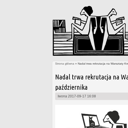
Strona główna
» Nadal trwa rekrutacja na Warsztaty Kr
Jesteś tutaj
Nadal trwa rekrutacja na Wa
października
Iwona
2017-09-17 16:08