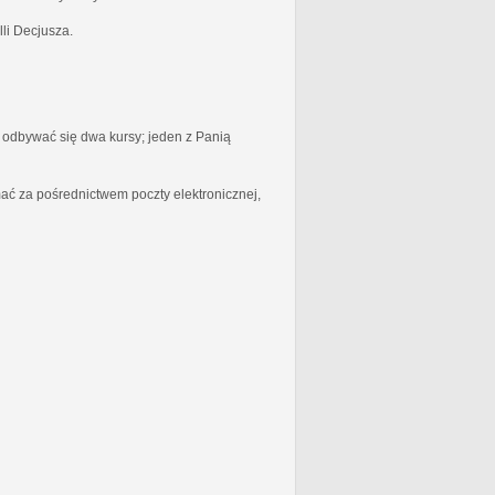
li Decjusza.
odbywać się dwa kursy; jeden z Panią
ć za pośrednictwem poczty elektronicznej,