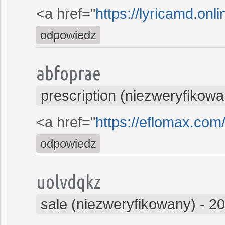
<a href="
https://lyricamd.onl
odpowiedz
abfoprae
prescription (niezweryfikowa
<a href="
https://eflomax.com
odpowiedz
uolvdqkz
sale (niezweryfikowany)
-
20