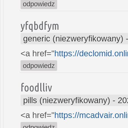
odpowiedz
yfqbdfym
generic (niezweryfikowany)
<a href="
https://declomid.onl
odpowiedz
foodlliv
pills (niezweryfikowany)
-
20
<a href="
https://mcadvair.onl
odpowiedz