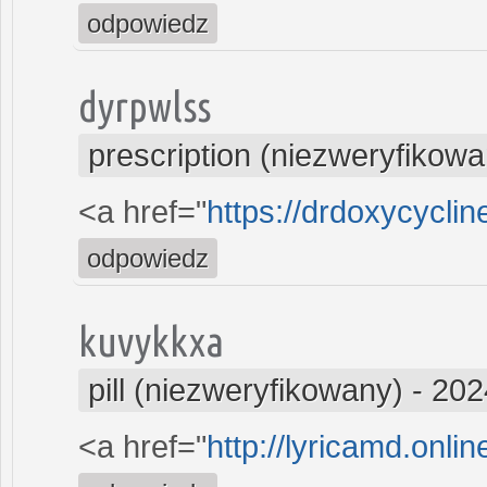
odpowiedz
dyrpwlss
prescription (niezweryfikowa
<a href="
https://drdoxycycli
odpowiedz
kuvykkxa
pill (niezweryfikowany)
-
202
<a href="
http://lyricamd.onli