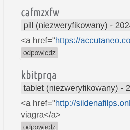
cafmzxfw
pill (niezweryfikowany)
-
202
<a href="
https://accutaneo.
odpowiedz
kbitprqa
tablet (niezweryfikowany)
-
2
<a href="
http://sildenafilps.o
viagra</a>
odpowiedz