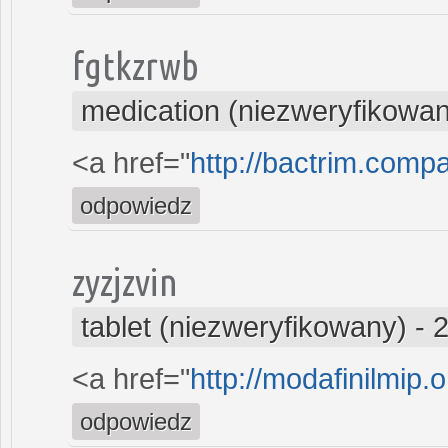
fgtkzrwb
medication (niezweryfikowa
<a href="
http://bactrim.comp
odpowiedz
zyzjzvin
tablet (niezweryfikowany)
-
2
<a href="
http://modafinilmip.o
odpowiedz