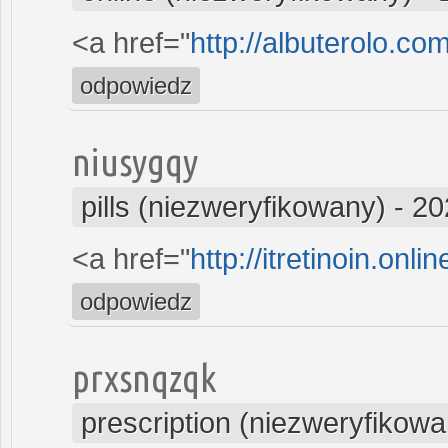
<a href="
http://albuterolo.co
odpowiedz
niusygqy
pills (niezweryfikowany)
-
20
<a href="
http://itretinoin.onli
odpowiedz
prxsnqzqk
prescription (niezweryfikowa