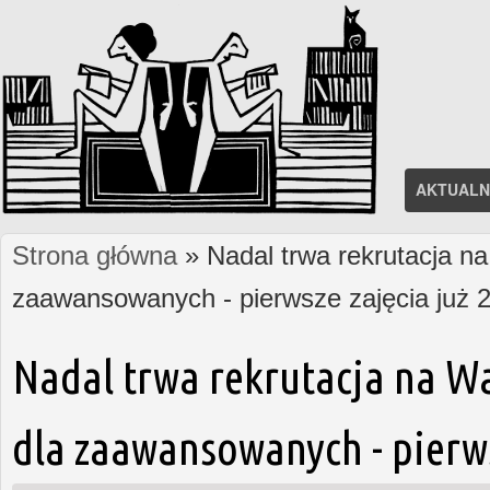
AKTUALN
Strona główna
» Nadal trwa rekrutacja na
Jesteś tutaj
zaawansowanych - pierwsze zajęcia już 2
Nadal trwa rekrutacja na W
dla zaawansowanych - pierws