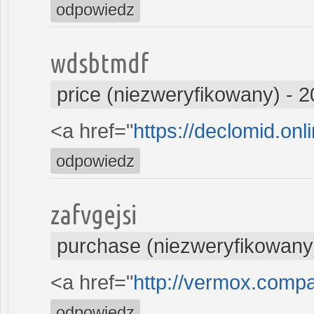
odpowiedz
wdsbtmdf
price (niezweryfikowany)
-
2
<a href="
https://declomid.onl
odpowiedz
zafvgejsi
purchase (niezweryfikowany
<a href="
http://vermox.comp
odpowiedz