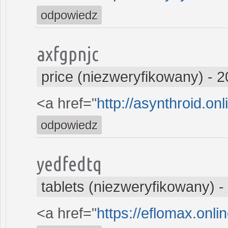
odpowiedz
axfgpnjc
price (niezweryfikowany)
-
2
<a href="
http://asynthroid.on
odpowiedz
yedfedtq
tablets (niezweryfikowany)
-
<a href="
https://eflomax.onli