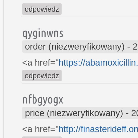
odpowiedz
qyginwns
order (niezweryfikowany)
-
2
<a href="
https://abamoxicilli
odpowiedz
nfbgyogx
price (niezweryfikowany)
-
2
<a href="
http://finasterideff.o