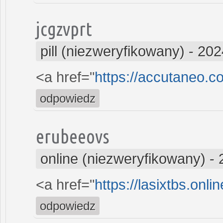
jcgzvprt
pill (niezweryfikowany)
-
202
<a href="
https://accutaneo.
odpowiedz
erubeeovs
online (niezweryfikowany)
-
<a href="
https://lasixtbs.onl
odpowiedz