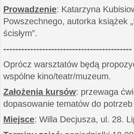
Prowadzenie
: Katarzyna Kubisio
Powszechnego, autorka książek „R
ścisłym”.
-------------------------------------------
Oprócz warsztatów będą propozyc
wspólne kino/teatr/muzeum.
Założenia kursów
: przewaga ćwi
dopasowanie tematów do potrzeb
Miejsce
: Willa Decjusza, ul. 28. 