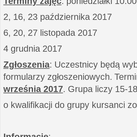
Terminy zajęć
: poniedziałki 10.0
2, 16, 23 października 2017
6, 20, 27 listopada 2017
4 grudnia 2017
Zgłoszenia
: Uczestnicy będą wyb
formularzy zgłoszeniowych. Term
września
2017
. Grupa liczy 15-1
o kwalifikacji do grupy kursanci 
Informacje
: