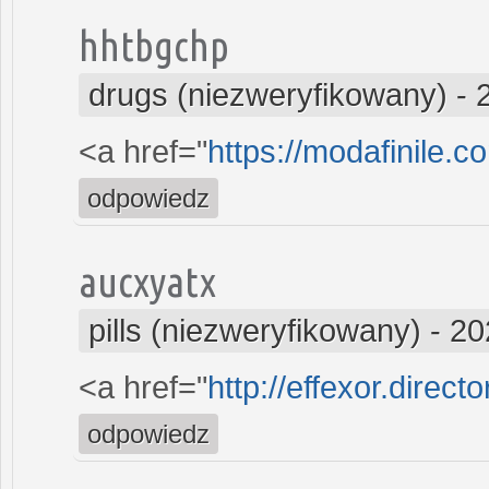
hhtbgchp
drugs (niezweryfikowany)
-
<a href="
https://modafinile.c
odpowiedz
aucxyatx
pills (niezweryfikowany)
-
20
<a href="
http://effexor.direct
odpowiedz