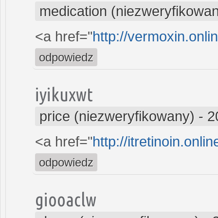
medication (niezweryfikowa
<a href="
http://vermoxin.onli
odpowiedz
iyikuxwt
price (niezweryfikowany)
-
2
<a href="
http://itretinoin.onl
odpowiedz
giooaclw