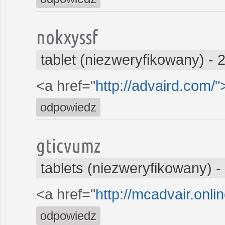
nokxyssf
tablet (niezweryfikowany)
-
2
<a href="
http://advaird.com/
odpowiedz
gticvumz
tablets (niezweryfikowany)
-
<a href="
http://mcadvair.onli
odpowiedz