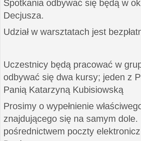
Spotkania odbywać się będą w okr
Decjusza.
Udział w warsztatach jest bezpłat
Uczestnicy będą pracować w gru
odbywać się dwa kursy; jeden z P
Panią Katarzyną Kubisiowską
Prosimy o wypełnienie właściweg
znajdującego się na samym dole.
pośrednictwem poczty elektroniczn