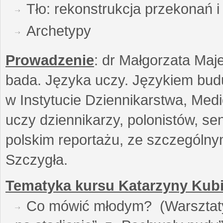
Tło: rekonstrukcja przekonań 
Archetypy
Prowadzenie
: dr Małgorzata Maje
bada. Języka uczy. Językiem buduj
w Instytucie Dziennikarstwa, Medi
uczy dziennikarzy, polonistów, se
polskim reportażu, ze szczególn
Szczygła.
Tematyka kursu Katarzyny Kubi
Co mówić młodym? (Warsztaty