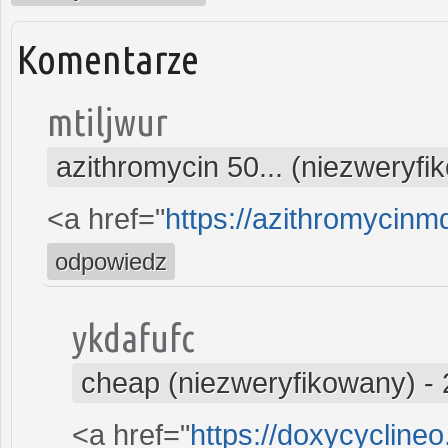
Komentarze
mtiljwur
azithromycin 50... (niezweryfi
<a href="
https://azithromycin
odpowiedz
ykdafufc
cheap (niezweryfikowany)
-
<a href="
https://doxycycline