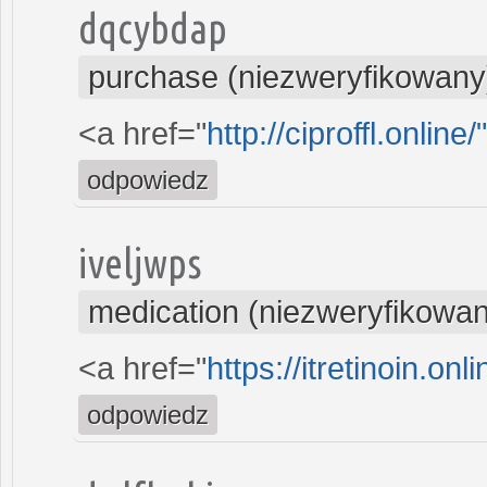
dqcybdap
purchase (niezweryfikowany
<a href="
http://ciproffl.online
odpowiedz
iveljwps
medication (niezweryfikowa
<a href="
https://itretinoin.onli
odpowiedz