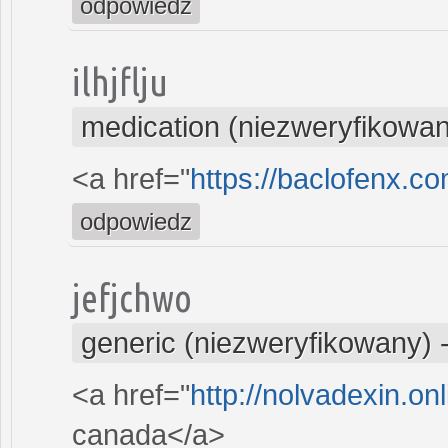
odpowiedz
ilhjflju
medication (niezweryfikowa
<a href="
https://baclofenx.c
odpowiedz
jefjchwo
generic (niezweryfikowany)
<a href="
http://nolvadexin.on
canada</a>