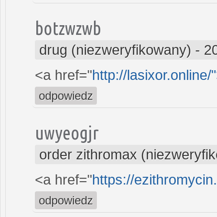
botzwzwb
drug (niezweryfikowany)
-
2
<a href="
http://lasixor.online/
odpowiedz
uwyeogjr
order zithromax (niezweryfi
<a href="
https://ezithromycin
odpowiedz