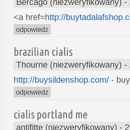
Bercago (niezweryfikowany)
-
<a href=
http://buytadalafshop.
odpowiedz
brazilian cialis
Thourne (niezweryfikowany)
-
http://buysildenshop.com/
- buy
odpowiedz
cialis portland me
antifitte (niezweryfikowany)
-
2