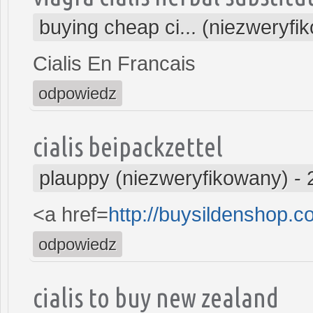
buying cheap ci... (niezweryfi
Cialis En Francais
odpowiedz
cialis beipackzettel
plauppy (niezweryfikowany)
-
<a href=
http://buysildenshop.
odpowiedz
cialis to buy new zealand