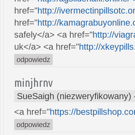
href="
http://ivermectinpillsotc.
href="
http://kamagrabuyonline.
safely</a> <a href="
http://viag
uk</a> <a href="
http://xkeypills
odpowiedz
minjhrnv
SueSaigh (niezweryfikowany)
<a href="
https://bestpillshop.c
odpowiedz