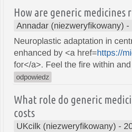
How are generic medicines 
Annadar (niezweryfikowany)
-
Neuroplastic adaptation in cent
enhanced by <a href=
https://m
for</a>. Feel the fire within an
odpowiedz
What role do generic medici
costs
UKcilk (niezweryfikowany)
-
2