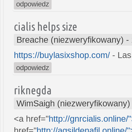
odpowiedz
cialis helps size
Breache (niezweryfikowany)
-
https://buylasixshop.com/
- Las
odpowiedz
riknegda
WimSaigh (niezweryfikowany)
<a href="
http://gnrcialis.online/"
href="
http://agsildenafil.online/"