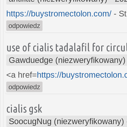
https://buystromectolon.com/
- St
odpowiedz
use of cialis tadalafil for circ
Gawduedge (niezweryfikowany)
<a href=
https://buystromectolon
odpowiedz
cialis gsk
SoocugNug (niezweryfikowany)