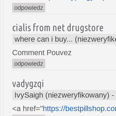
odpowiedz
cialis from net drugstore
where can i buy... (niezweryfi
Comment Pouvez
odpowiedz
vadygzqi
IvySaigh (niezweryfikowany)
<a href="
https://bestpillshop.