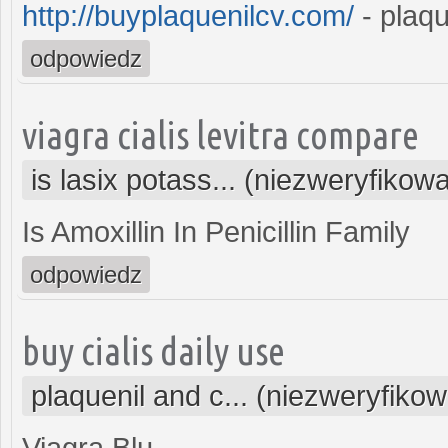
http://buyplaquenilcv.com/
- plaq
odpowiedz
viagra cialis levitra compare
is lasix potass... (niezweryfikow
Is Amoxillin In Penicillin Family
odpowiedz
buy cialis daily use
plaquenil and c... (niezweryfiko
Viagra Blu