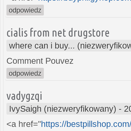
odpowiedz
cialis from net drugstore
where can i buy... (niezweryfiko
Comment Pouvez
odpowiedz
vadygzqi
IvySaigh (niezweryfikowany)
-
2
<a href="
https://bestpillshop.co