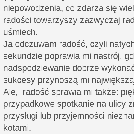
niepowodzenia, co zdarza się wie
radości towarzyszy zazwyczaj rad
uśmiech.
Ja odczuwam radość, czyli natyc
sekundzie poprawia mi nastrój, gd
nadspodziewanie dobrze wykonać
sukcesy przynoszą mi największą
Ale, radość sprawia mi także: p
przypadkowe spotkanie na ulicy z
przysługi lub przyjemności niezna
kotami.