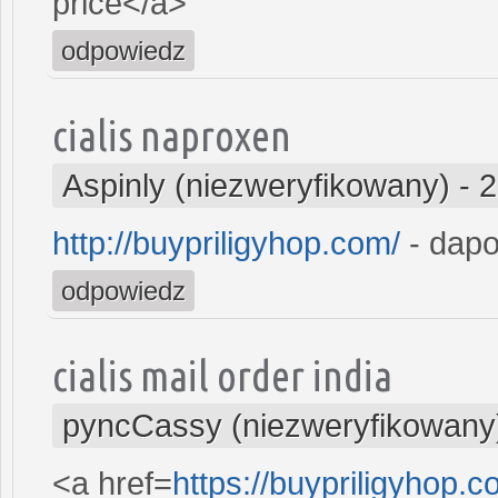
price</a>
odpowiedz
cialis naproxen
Aspinly (niezweryfikowany)
-
2
http://buypriligyhop.com/
- dapo
odpowiedz
cialis mail order india
pyncCassy (niezweryfikowany
<a href=
https://buypriligyhop.c