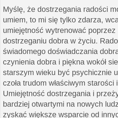
Myślę, że dostrzegania radości m
umiem, to mi się tylko zdarza, wc
umiejętność wytrenować poprzez
dostrzeganiu dobra w życiu. Radoś
świadomego doświadczania dobra 
czynienia dobra i piękna wokół si
starszym wieku być psychicznie 
czoła trudom właściwym starości 
Umiejętność dostrzegania i przeż
bardziej otwartymi na nowych lud
zyskać większe wsparcie od inny