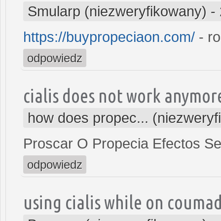
Smularp (niezweryfikowany)
-
https://buypropeciaon.com/
- ro
odpowiedz
cialis does not work anymor
how does propec... (niezwery
Proscar O Propecia Efectos S
odpowiedz
using cialis while on couma