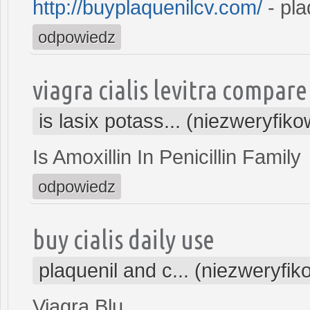
http://buyplaquenilcv.com/
- pla
odpowiedz
viagra cialis levitra compare
is lasix potass... (niezweryfik
Is Amoxillin In Penicillin Family
odpowiedz
buy cialis daily use
plaquenil and c... (niezweryfi
Viagra Blu