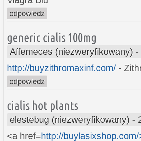
odpowiedz
generic cialis 100mg
Affemeces (niezweryfikowany)
http://buyzithromaxinf.com/
- Zit
odpowiedz
cialis hot plants
elestebug (niezweryfikowany)
-
<a href=
http://buylasixshop.com