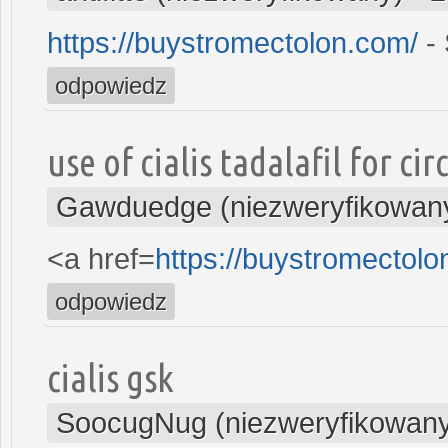
https://buystromectolon.com/
- 
odpowiedz
use of cialis tadalafil for ci
Gawduedge (niezweryfikowan
<a href=
https://buystromectol
odpowiedz
cialis gsk
SoocugNug (niezweryfikowan