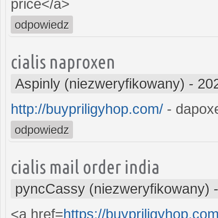
price</a>
odpowiedz
cialis naproxen
Aspinly (niezweryfikowany)
-
20
http://buypriligyhop.com/
- dapoxe
odpowiedz
cialis mail order india
pyncCassy (niezweryfikowany)
<a href=
https://buypriligyhop.com