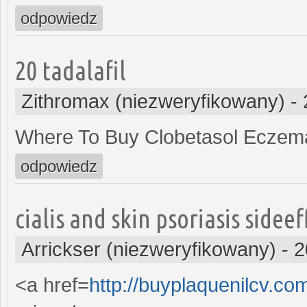
odpowiedz
20 tadalafil
Zithromax (niezweryfikowany)
-
Where To Buy Clobetasol Eczem
odpowiedz
cialis and skin psoriasis sideef
Arrickser (niezweryfikowany)
-
2
<a href=
http://buyplaquenilcv.c