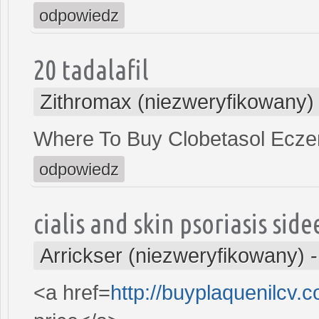
odpowiedz
20 tadalafil
Zithromax (niezweryfikowany)
Where To Buy Clobetasol Ecz
odpowiedz
cialis and skin psoriasis side
Arrickser (niezweryfikowany)
<a href=
http://buyplaquenilcv