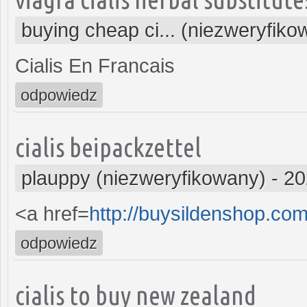
buying cheap ci... (niezweryfiko
Cialis En Francais
odpowiedz
cialis beipackzettel
plauppy (niezweryfikowany)
-
20
<a href=
http://buysildenshop.co
odpowiedz
cialis to buy new zealand