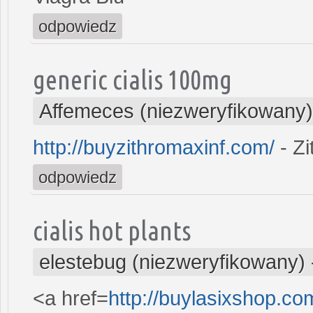
odpowiedz
generic cialis 100mg
Affemeces (niezweryfikowany)
http://buyzithromaxinf.com/
- Z
odpowiedz
cialis hot plants
elestebug (niezweryfikowany)
<a href=
http://buylasixshop.c