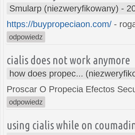
Smularp (niezweryfikowany)
-
2
https://buypropeciaon.com/
- rog
odpowiedz
cialis does not work anymore
how does propec... (niezweryfi
Proscar O Propecia Efectos Sec
odpowiedz
using cialis while on coumadi