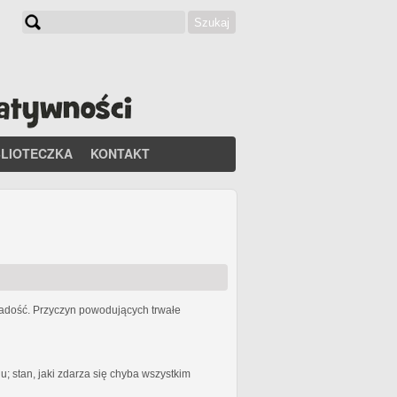
Szukaj
Formularz wyszukiwania
BLIOTECZKA
KONTAKT
 radość. Przyczyn powodujących trwałe
 stan, jaki zdarza się chyba wszystkim