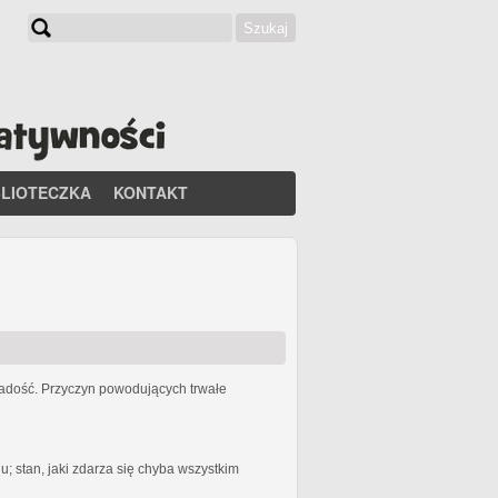
Szukaj
Formularz wyszukiwania
BLIOTECZKA
KONTAKT
 radość. Przyczyn powodujących trwałe
 stan, jaki zdarza się chyba wszystkim