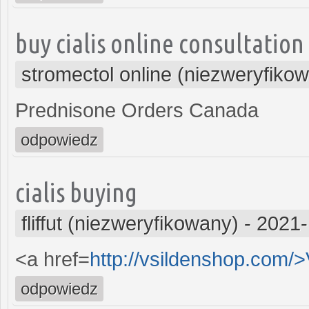
buy cialis online consultation
stromectol online (niezweryfiko
Prednisone Orders Canada
odpowiedz
cialis buying
fliffut (niezweryfikowany)
-
2021-
<a href=
http://vsildenshop.com/
odpowiedz