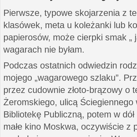
Pierwsze, typowe skojarzenia z te
klasówek, meta u koleżanki lub k
papierosów, może cierpki smak „ j
wagarach nie byłam.
Podczas ostatnich odwiedzin rodz
mojego „wagarowego szlaku”. Prz
przez cudownie złoto-brązowy o te
Żeromskiego, ulicą Ściegiennego 
Bibliotekę Publiczną, potem w dół 
małe kino Moskwa, oczywiście z 