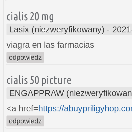
cialis 20 mg
Lasix (niezweryfikowany)
-
2021
viagra en las farmacias
odpowiedz
cialis 50 picture
ENGAPPRAW (niezweryfikowan
<a href=
https://abuypriligyhop.c
odpowiedz