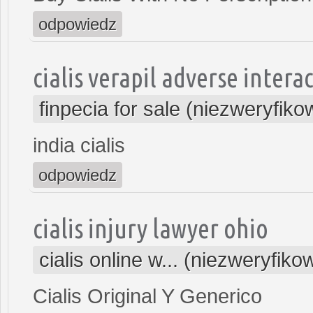
odpowiedz
cialis verapil adverse intera
finpecia for sale (niezweryfik
india cialis
odpowiedz
cialis injury lawyer ohio
cialis online w... (niezweryfik
Cialis Original Y Generico