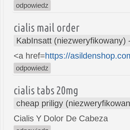
odpowiedz
cialis mail order
KabInsatt (niezweryfikowany)
<a href=
https://asildenshop.c
odpowiedz
cialis tabs 20mg
cheap priligy (niezweryfikowan
Cialis Y Dolor De Cabeza