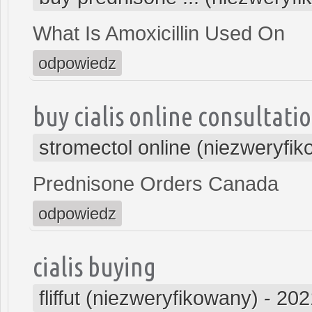
What Is Amoxicillin Used On
odpowiedz
buy cialis online consultati
stromectol online (niezweryfi
Prednisone Orders Canada
odpowiedz
cialis buying
fliffut (niezweryfikowany)
-
202