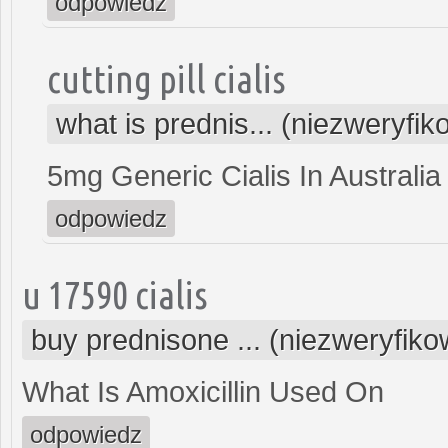
odpowiedz
cutting pill cialis
what is prednis... (niezweryfi
5mg Generic Cialis In Australia
odpowiedz
u 17590 cialis
buy prednisone ... (niezweryfik
What Is Amoxicillin Used On
odpowiedz