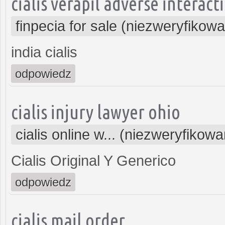
cialis verapil adverse interact
finpecia for sale (niezweryfikow
india cialis
odpowiedz
cialis injury lawyer ohio
cialis online w... (niezweryfikow
Cialis Original Y Generico
odpowiedz
cialis mail order