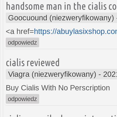
handsome man in the cialis c
Goocuound (niezweryfikowany)
<a href=
https://abuylasixshop.c
odpowiedz
cialis reviewed
Viagra (niezweryfikowany)
-
202
Buy Cialis With No Perscription
odpowiedz