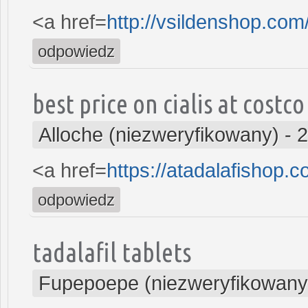
<a href=
http://vsildenshop.co
odpowiedz
best price on cialis at costco
Alloche (niezweryfikowany)
-
2
<a href=
https://atadalafishop.
odpowiedz
tadalafil tablets
Fupepoepe (niezweryfikowany