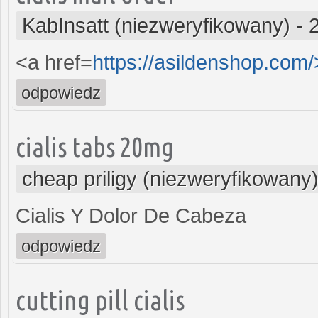
KabInsatt (niezweryfikowany)
-
<a href=
https://asildenshop.com
odpowiedz
cialis tabs 20mg
cheap priligy (niezweryfikowany
Cialis Y Dolor De Cabeza
odpowiedz
cutting pill cialis