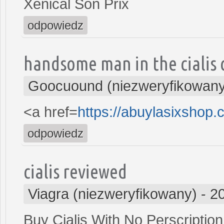
Xenical Son Prix
odpowiedz
handsome man in the cialis
Goocuound (niezweryfikowany
<a href=
https://abuylasixshop
odpowiedz
cialis reviewed
Viagra (niezweryfikowany)
-
2
Buy Cialis With No Perscription