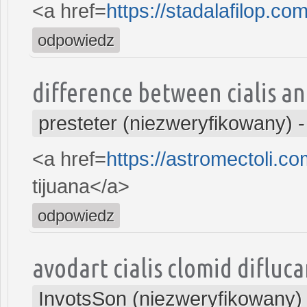
<a href=
https://stadalafilop.co
odpowiedz
difference between cialis an
presteter (niezweryfikowany)
<a href=
https://astromectoli.c
tijuana</a>
odpowiedz
avodart cialis clomid diflu
InvotsSon (niezweryfikowany)