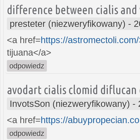
difference between cialis and
presteter (niezweryfikowany)
-
2
<a href=
https://astromectoli.com
tijuana</a>
odpowiedz
avodart cialis clomid difluca
InvotsSon (niezweryfikowany)
-
<a href=
https://abuypropecian.c
odpowiedz