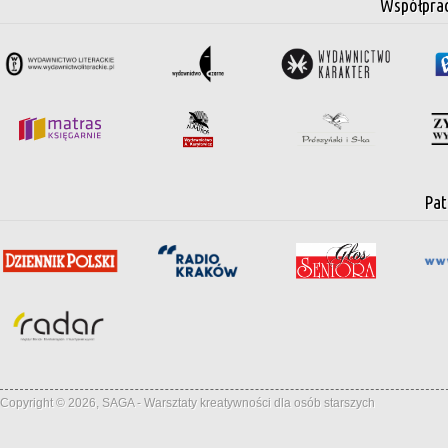
Współpra
Pat
Copyright © 2026, SAGA - Warsztaty kreatywności dla osób starszych