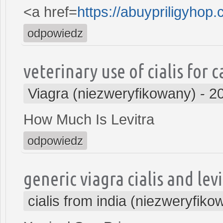
<a href=
https://abuypriligyhop
odpowiedz
veterinary use of cialis for c
Viagra (niezweryfikowany)
-
2
How Much Is Levitra
odpowiedz
generic viagra cialis and lev
cialis from india (niezweryfiko