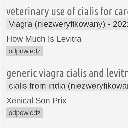
veterinary use of cialis for ca
Viagra (niezweryfikowany)
-
202
How Much Is Levitra
odpowiedz
generic viagra cialis and levit
cialis from india (niezweryfikowa
Xenical Son Prix
odpowiedz