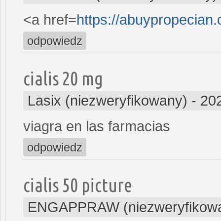
<a href=
https://abuypropecian
odpowiedz
cialis 20 mg
Lasix (niezweryfikowany)
-
20
viagra en las farmacias
odpowiedz
cialis 50 picture
ENGAPPRAW (niezweryfikow