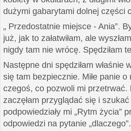
dużymi gabarytami dolnej części ci
„ Przedostatnie miejsce - Ania”. 
już, jak to załatwiłam, ale wyszł
nigdy tam nie wrócę. Spędziłam te
Następne dni spędziłam właśnie w 
się tam bezpiecznie. Miłe panie o n
czegoś, co pozwoli mi przetrwać.
zaczęłam przyglądać się i szukać 
podpowiedziały mi „Rytm życia” p
odpowiedzi na pytanie „dlaczego”.