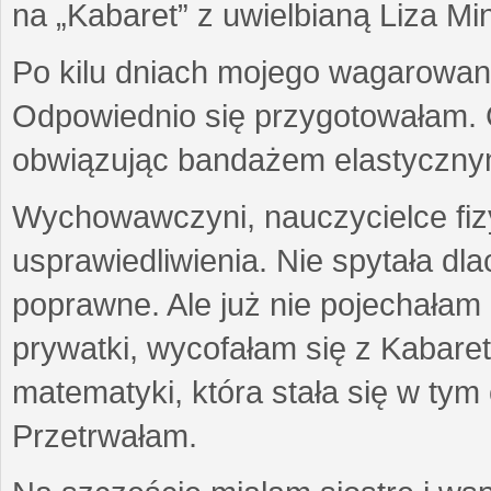
na „Kabaret” z uwielbianą Liza Min
Po kilu dniach mojego wagarowan
Odpowiednio się przygotowałam. 
obwiązując bandażem elastyczny
Wychowawczyni, nauczycielce fiz
usprawiedliwienia. Nie spytała dl
poprawne. Ale już nie pojechałam
prywatki, wycofałam się z Kabar
matematyki, która stała się w tym
Przetrwałam.