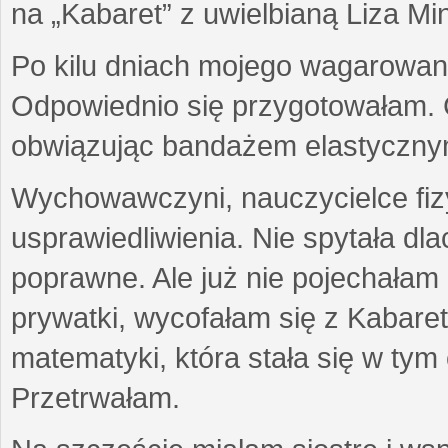
na „Kabaret” z uwielbianą Liza Min
Po kilu dniach mojego wagarowan
Odpowiednio się przygotowałam. 
obwiązując bandażem elastyczny
Wychowawczyni, nauczycielce fiz
usprawiedliwienia. Nie spytała dl
poprawne. Ale już nie pojechałam
prywatki, wycofałam się z Kabar
matematyki, która stała się w tym
Przetrwałam.