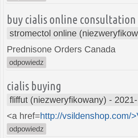
buy cialis online consultation
stromectol online (niezweryfiko
Prednisone Orders Canada
odpowiedz
cialis buying
fliffut (niezweryfikowany)
-
2021-
<a href=
http://vsildenshop.com/
odpowiedz