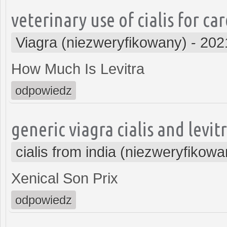
veterinary use of cialis for ca
Viagra (niezweryfikowany)
-
202
How Much Is Levitra
odpowiedz
generic viagra cialis and levit
cialis from india (niezweryfikowa
Xenical Son Prix
odpowiedz