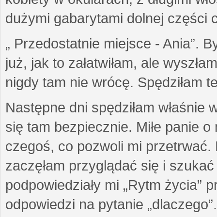
dużymi gabarytami dolnej części ci
„ Przedostatnie miejsce - Ania”. 
już, jak to załatwiłam, ale wyszł
nigdy tam nie wrócę. Spędziłam te
Następne dni spędziłam właśnie w 
się tam bezpiecznie. Miłe panie o n
czegoś, co pozwoli mi przetrwać.
zaczęłam przyglądać się i szukać 
podpowiedziały mi „Rytm życia” p
odpowiedzi na pytanie „dlaczego”.