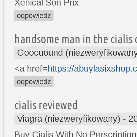
Xenical Son Prix
odpowiedz
handsome man in the cialis
Goocuound (niezweryfikowany
<a href=
https://abuylasixshop
odpowiedz
cialis reviewed
Viagra (niezweryfikowany)
-
2
Buy Cialis With No Perscription