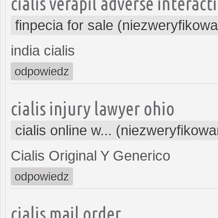
cialis verapil adverse interact
finpecia for sale (niezweryfikow
india cialis
odpowiedz
cialis injury lawyer ohio
cialis online w... (niezweryfikow
Cialis Original Y Generico
odpowiedz
cialis mail order