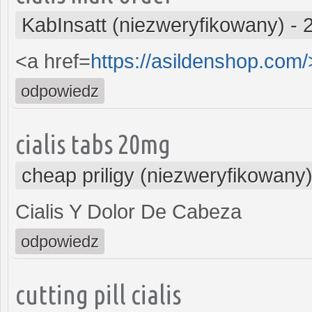
KabInsatt (niezweryfikowany)
-
<a href=
https://asildenshop.com
odpowiedz
cialis tabs 20mg
cheap priligy (niezweryfikowany
Cialis Y Dolor De Cabeza
odpowiedz
cutting pill cialis