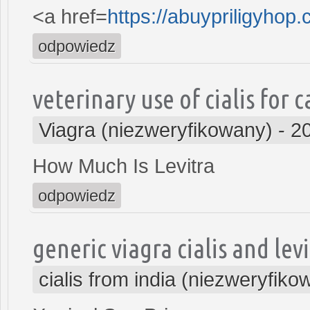
<a href=
https://abuypriligyhop
odpowiedz
veterinary use of cialis for c
Viagra (niezweryfikowany)
-
2
How Much Is Levitra
odpowiedz
generic viagra cialis and lev
cialis from india (niezweryfiko