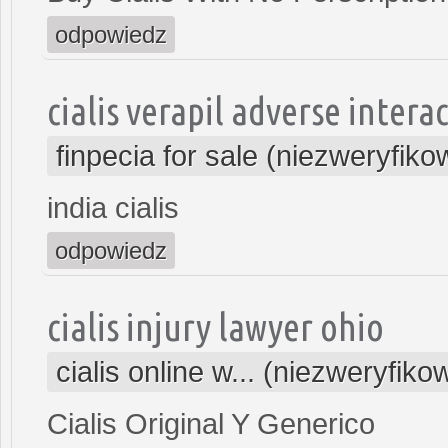
odpowiedz
cialis verapil adverse intera
finpecia for sale (niezweryfik
india cialis
odpowiedz
cialis injury lawyer ohio
cialis online w... (niezweryfik
Cialis Original Y Generico