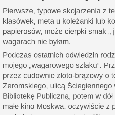
Pierwsze, typowe skojarzenia z te
klasówek, meta u koleżanki lub k
papierosów, może cierpki smak „ j
wagarach nie byłam.
Podczas ostatnich odwiedzin rodz
mojego „wagarowego szlaku”. Prz
przez cudownie złoto-brązowy o te
Żeromskiego, ulicą Ściegiennego 
Bibliotekę Publiczną, potem w dół 
małe kino Moskwa, oczywiście z 