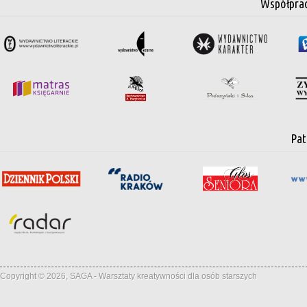
Współpra
Pat
Copyright © 2026, SAGA - Warsztaty kreatywności dla osób starszych