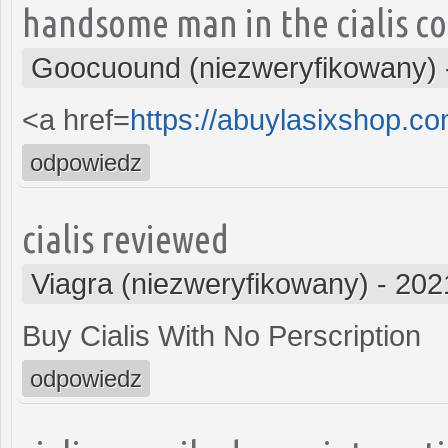
handsome man in the cialis c
Goocuound (niezweryfikowany)
<a href=
https://abuylasixshop.c
odpowiedz
cialis reviewed
Viagra (niezweryfikowany)
-
202
Buy Cialis With No Perscription
odpowiedz