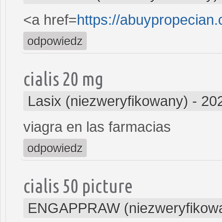
<a href=
https://abuypropecian
odpowiedz
cialis 20 mg
Lasix (niezweryfikowany)
-
20
viagra en las farmacias
odpowiedz
cialis 50 picture
ENGAPPRAW (niezweryfikow