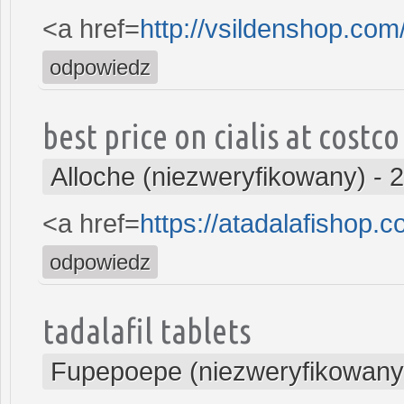
<a href=
http://vsildenshop.co
odpowiedz
best price on cialis at costco
Alloche (niezweryfikowany)
-
2
<a href=
https://atadalafishop.
odpowiedz
tadalafil tablets
Fupepoepe (niezweryfikowany