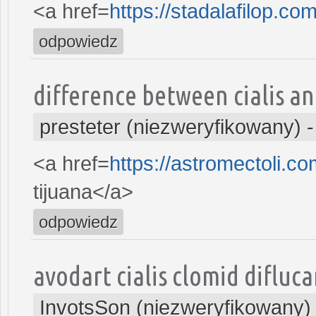
<a href=
https://stadalafilop.co
odpowiedz
difference between cialis an
presteter (niezweryfikowany)
<a href=
https://astromectoli.c
tijuana</a>
odpowiedz
avodart cialis clomid diflu
InvotsSon (niezweryfikowany)