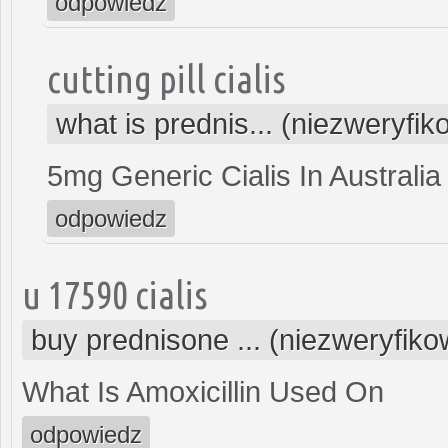
odpowiedz
cutting pill cialis
what is prednis... (niezweryfi
5mg Generic Cialis In Australia
odpowiedz
u 17590 cialis
buy prednisone ... (niezweryfik
What Is Amoxicillin Used On
odpowiedz