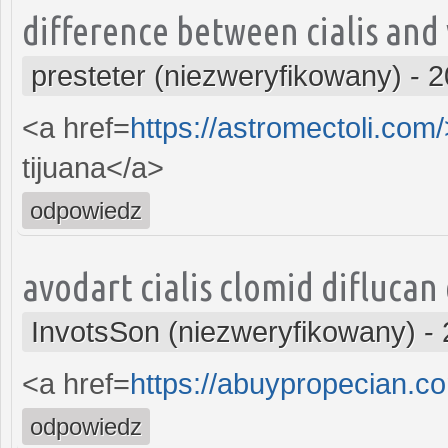
difference between cialis and
presteter (niezweryfikowany)
-
2
<a href=
https://astromectoli.com
tijuana</a>
odpowiedz
avodart cialis clomid difluca
InvotsSon (niezweryfikowany)
-
<a href=
https://abuypropecian.c
odpowiedz