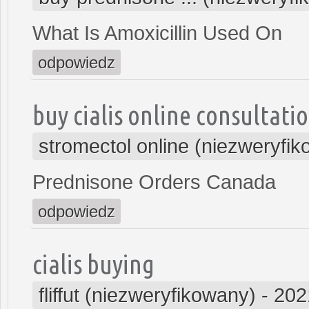
What Is Amoxicillin Used On
odpowiedz
buy cialis online consultati
stromectol online (niezweryfi
Prednisone Orders Canada
odpowiedz
cialis buying
fliffut (niezweryfikowany)
-
202