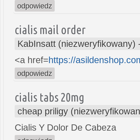
odpowiedz
cialis mail order
KabInsatt (niezweryfikowany)
<a href=
https://asildenshop.c
odpowiedz
cialis tabs 20mg
cheap priligy (niezweryfikowan
Cialis Y Dolor De Cabeza