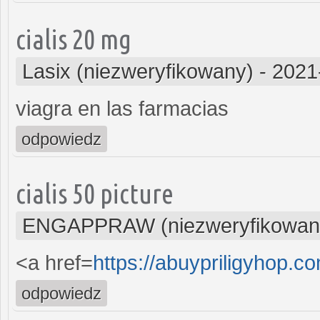
cialis 20 mg
Lasix (niezweryfikowany)
-
2021
viagra en las farmacias
odpowiedz
cialis 50 picture
ENGAPPRAW (niezweryfikowan
<a href=
https://abuypriligyhop.c
odpowiedz