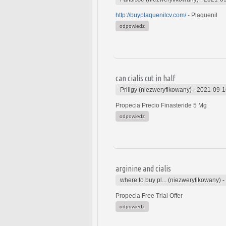
http://buyplaquenilcv.com/
- Plaquenil
odpowiedz
can cialis cut in half
Priligy (niezweryfikowany)
-
2021-09-1
Propecia Precio Finasteride 5 Mg
odpowiedz
arginine and cialis
where to buy pl... (niezweryfikowany)
-
Propecia Free Trial Offer
odpowiedz