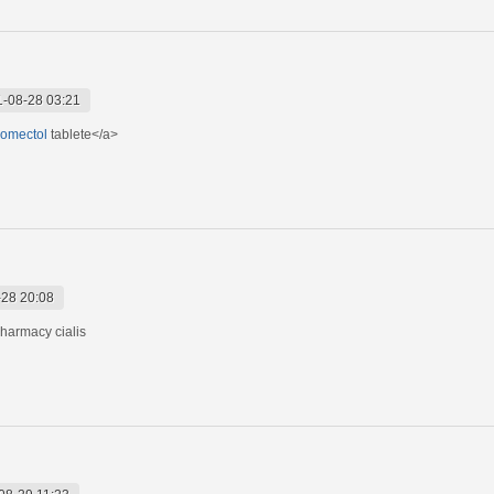
-08-28 03:21
romectol
tablete</a>
28 20:08
harmacy cialis