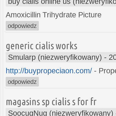
buy cialis online us (niezweryfi
Amoxicillin Trihydrate Picture
odpowiedz
generic cialis works
Smularp (niezweryfikowany)
-
2
http://buypropeciaon.com/
- Prop
odpowiedz
magasins sp cialis s for fr
SoocugNug (niezweryfikowany)