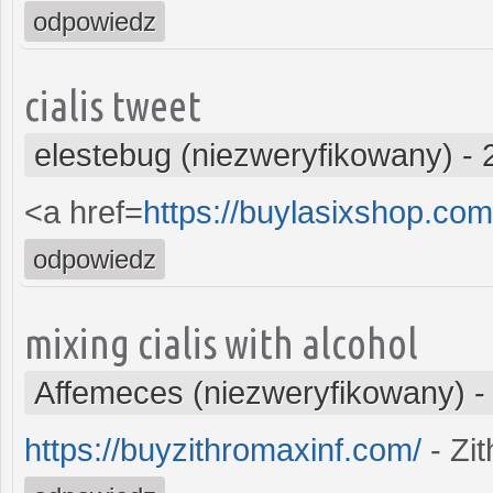
odpowiedz
cialis tweet
elestebug (niezweryfikowany)
-
<a href=
https://buylasixshop.co
odpowiedz
mixing cialis with alcohol
Affemeces (niezweryfikowany)
https://buyzithromaxinf.com/
- Zi