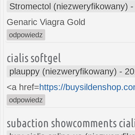
Stromectol (niezweryfikowany)
Genaric Viagra Gold
odpowiedz
cialis softgel
plauppy (niezweryfikowany)
-
20
<a href=
https://buysildenshop.c
odpowiedz
subaction showcomments ciali