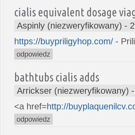
cialis equivalent dosage via
Aspinly (niezweryfikowany)
-
2
https://buypriligyhop.com/
- Pril
odpowiedz
bathtubs cialis adds
Arrickser (niezweryfikowany)
<a href=
http://buyplaquenilcv.
odpowiedz