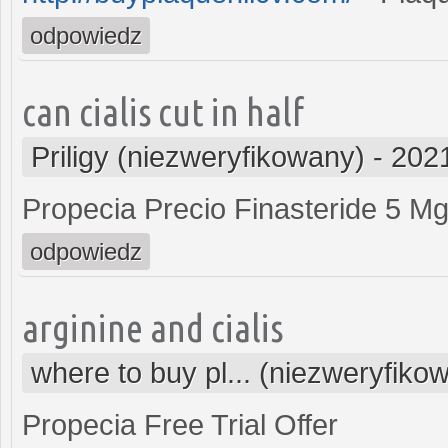
odpowiedz
can cialis cut in half
Priligy (niezweryfikowany)
-
2021
Propecia Precio Finasteride 5 M
odpowiedz
arginine and cialis
where to buy pl... (niezweryfiko
Propecia Free Trial Offer