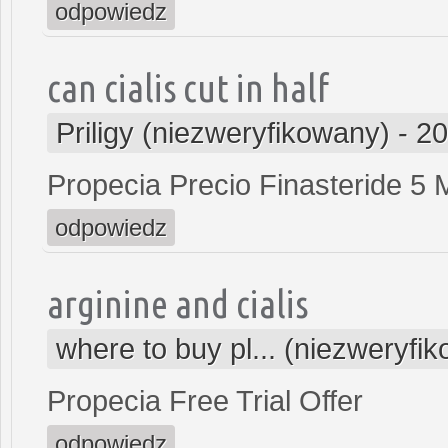
odpowiedz
can cialis cut in half
Priligy (niezweryfikowany)
-
20
Propecia Precio Finasteride 5 
odpowiedz
arginine and cialis
where to buy pl... (niezweryfi
Propecia Free Trial Offer
odpowiedz