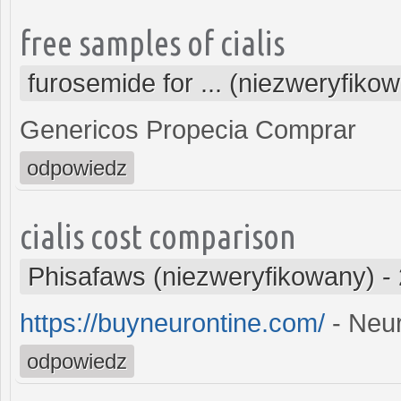
free samples of cialis
furosemide for ... (niezweryfiko
Genericos Propecia Comprar
odpowiedz
cialis cost comparison
Phisafaws (niezweryfikowany)
-
https://buyneurontine.com/
- Neur
odpowiedz