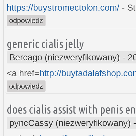
https://buystromectolon.com/
- St
odpowiedz
generic cialis jelly
Bercago (niezweryfikowany)
-
2
<a href=
http://buytadalafshop.c
odpowiedz
does cialis assist with penis 
pyncCassy (niezweryfikowany)