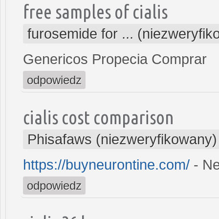
free samples of cialis
furosemide for ... (niezweryfi
Genericos Propecia Comprar
odpowiedz
cialis cost comparison
Phisafaws (niezweryfikowany)
https://buyneurontine.com/
- Ne
odpowiedz