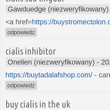
Gawduedge (niezweryfikowany)
<a href=
https://buystromectolon
odpowiedz
cialis inhibitor
Onelien (niezweryfikowany)
-
20
https://buytadalafshop.com/
- can
odpowiedz
buy cialis in the uk