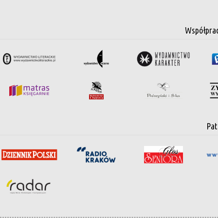
Współpra
Pat