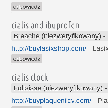
odpowiedz
cialis and ibuprofen
Breache (niezweryfikowany)
-
http://buylasixshop.com/
- Lasi
odpowiedz
cialis clock
Faltsisse (niezweryfikowany)
http://buyplaquenilcv.com/
- Pla