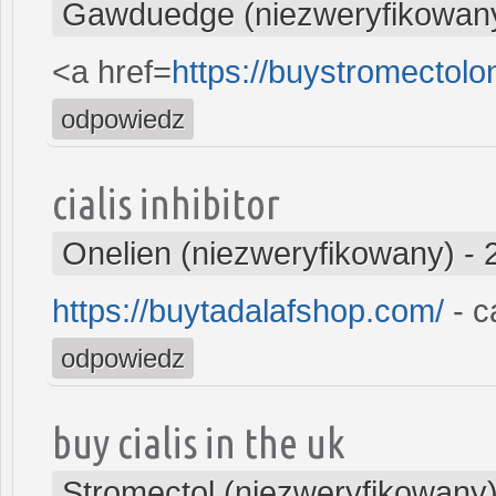
Gawduedge (niezweryfikowan
<a href=
https://buystromectol
odpowiedz
cialis inhibitor
Onelien (niezweryfikowany)
-
https://buytadalafshop.com/
- c
odpowiedz
buy cialis in the uk
Stromectol (niezweryfikowany