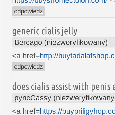
https://buystromectolon.com/
- 
odpowiedz
generic cialis jelly
Bercago (niezweryfikowany)
-
<a href=
http://buytadalafshop
odpowiedz
does cialis assist with peni
pyncCassy (niezweryfikowany
<a href=
https://buypriligyhop.c