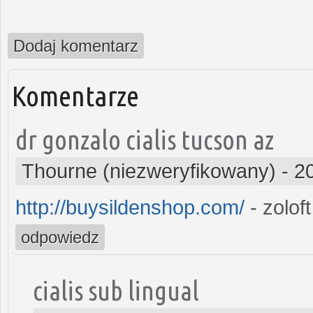
Dodaj komentarz
Komentarze
dr gonzalo cialis tucson az
Thourne (niezweryfikowany)
-
2
http://buysildenshop.com/
- zolof
odpowiedz
cialis sub lingual