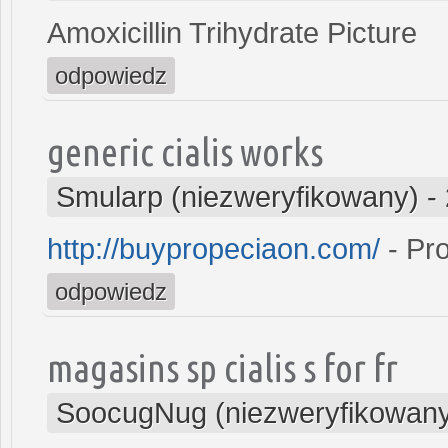
Amoxicillin Trihydrate Picture
odpowiedz
generic cialis works
Smularp (niezweryfikowany)
-
http://buypropeciaon.com/
- Pr
odpowiedz
magasins sp cialis s for fr
SoocugNug (niezweryfikowan