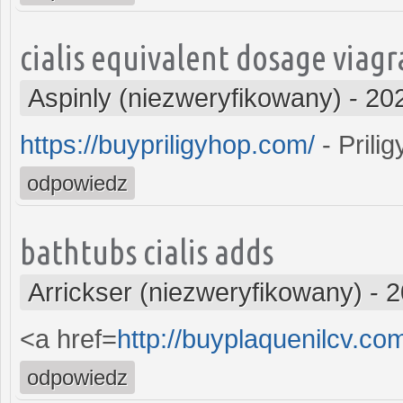
cialis equivalent dosage viagr
Aspinly (niezweryfikowany)
-
20
https://buypriligyhop.com/
- Prilig
odpowiedz
bathtubs cialis adds
Arrickser (niezweryfikowany)
-
2
<a href=
http://buyplaquenilcv.co
odpowiedz