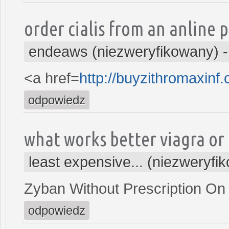
order cialis from an anline
endeaws (niezweryfikowany)
<a href=
http://buyzithromaxin
odpowiedz
what works better viagra or 
least expensive... (niezweryfi
Zyban Without Prescription On
odpowiedz