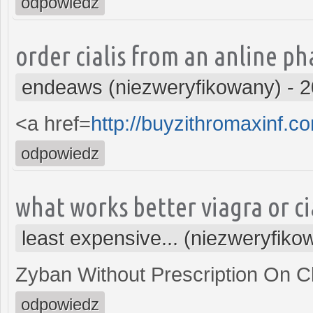
odpowiedz
order cialis from an anline p
endeaws (niezweryfikowany)
-
2
<a href=
http://buyzithromaxinf.
odpowiedz
what works better viagra or ci
least expensive... (niezweryfiko
Zyban Without Prescription On C
odpowiedz