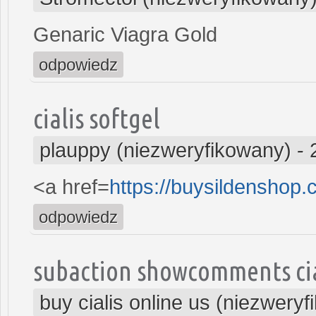
Genaric Viagra Gold
odpowiedz
cialis softgel
plauppy (niezweryfikowany)
-
<a href=
https://buysildenshop
odpowiedz
subaction showcomments cia
buy cialis online us (niezwery