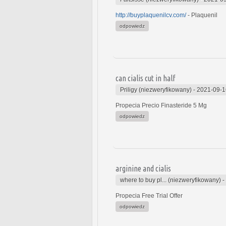
http://buyplaquenilcv.com/
- Plaquenil
odpowiedz
can cialis cut in half
Priligy (niezweryfikowany)
-
2021-09-1
Propecia Precio Finasteride 5 Mg
odpowiedz
arginine and cialis
where to buy pl... (niezweryfikowany)
-
Propecia Free Trial Offer
odpowiedz