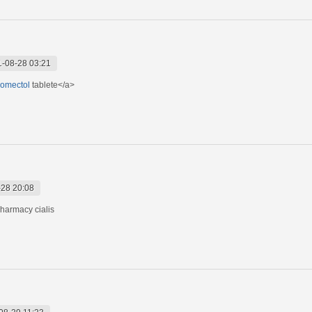
-08-28 03:21
romectol
tablete</a>
28 20:08
harmacy cialis