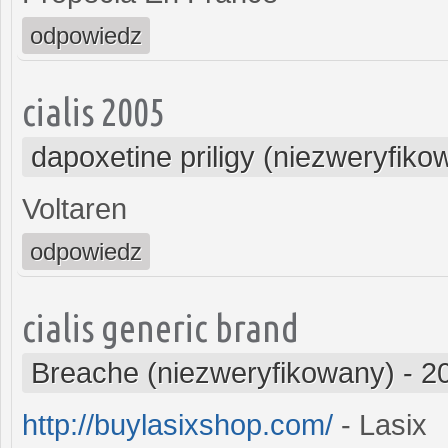
odpowiedz
cialis 2005
dapoxetine priligy (niezweryfiko
Voltaren
odpowiedz
cialis generic brand
Breache (niezweryfikowany)
-
2
http://buylasixshop.com/
- Lasix