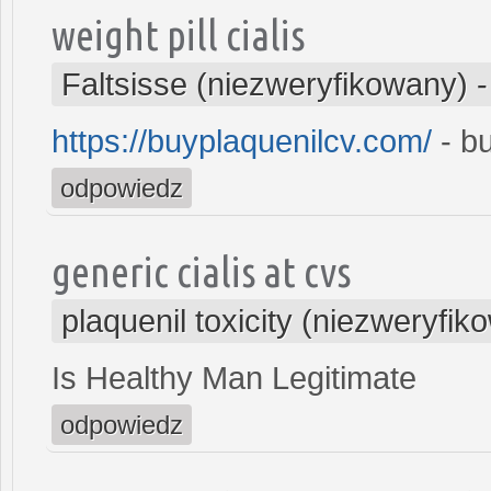
weight pill cialis
Faltsisse (niezweryfikowany)
https://buyplaquenilcv.com/
- bu
odpowiedz
generic cialis at cvs
plaquenil toxicity (niezweryfik
Is Healthy Man Legitimate
odpowiedz