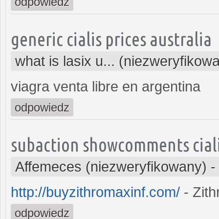
odpowiedz
generic cialis prices australia
what is lasix u... (niezweryfikow
viagra venta libre en argentina
odpowiedz
subaction showcomments ciali
Affemeces (niezweryfikowany)
http://buyzithromaxinf.com/
- Zit
odpowiedz