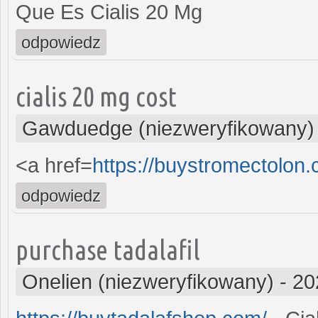
Que Es Cialis 20 Mg
odpowiedz
cialis 20 mg cost
Gawduedge (niezweryfikowany)
<a href=
https://buystromectolon
odpowiedz
purchase tadalafil
Onelien (niezweryfikowany)
-
20