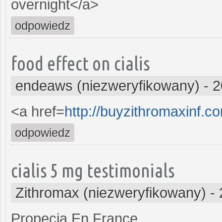
overnight</a>
odpowiedz
food effect on cialis
endeaws (niezweryfikowany)
-
2
<a href=
http://buyzithromaxinf.c
odpowiedz
cialis 5 mg testimonials
Zithromax (niezweryfikowany)
-
Propecia En France