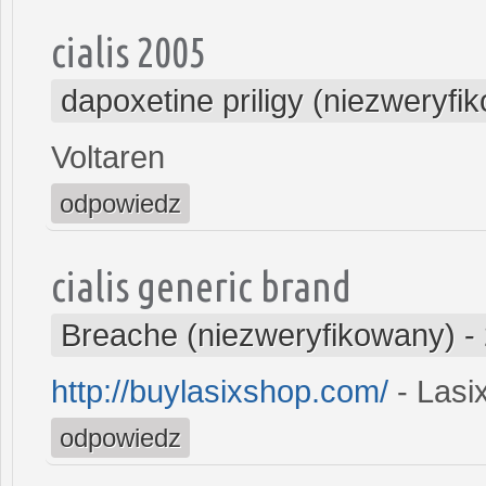
cialis 2005
dapoxetine priligy (niezweryfi
Voltaren
odpowiedz
cialis generic brand
Breache (niezweryfikowany)
-
http://buylasixshop.com/
- Lasi
odpowiedz