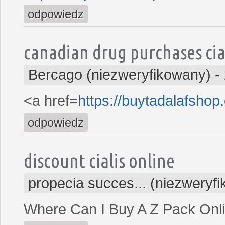
odpowiedz
canadian drug purchases cia
Bercago (niezweryfikowany)
-
<a href=
https://buytadalafsho
odpowiedz
discount cialis online
propecia succes... (niezweryf
Where Can I Buy A Z Pack Onl