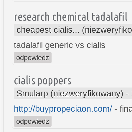
research chemical tadalafil
cheapest cialis... (niezweryfi
tadalafil generic vs cialis
odpowiedz
cialis poppers
Smularp (niezweryfikowany)
-
http://buypropeciaon.com/
- fin
odpowiedz