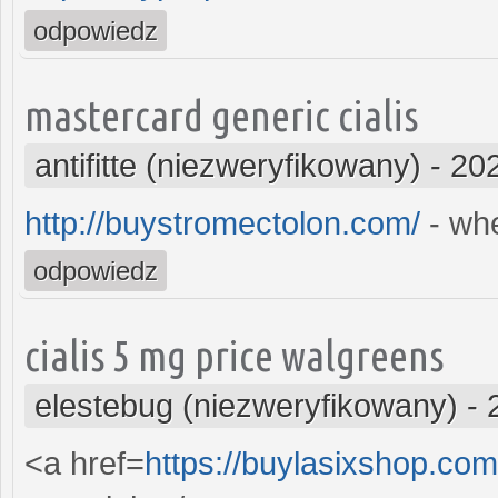
odpowiedz
mastercard generic cialis
antifitte (niezweryfikowany)
-
202
http://buystromectolon.com/
- whe
odpowiedz
cialis 5 mg price walgreens
elestebug (niezweryfikowany)
-
<a href=
https://buylasixshop.com