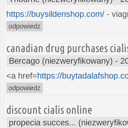
https://buysildenshop.com/
- viagr
odpowiedz
canadian drug purchases ciali
Bercago (niezweryfikowany)
-
2
<a href=
https://buytadalafshop.
odpowiedz
discount cialis online
propecia succes... (niezweryfik