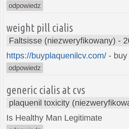
odpowiedz
weight pill cialis
Faltsisse (niezweryfikowany)
-
2
https://buyplaquenilcv.com/
- buy
odpowiedz
generic cialis at cvs
plaquenil toxicity (niezweryfikow
Is Healthy Man Legitimate