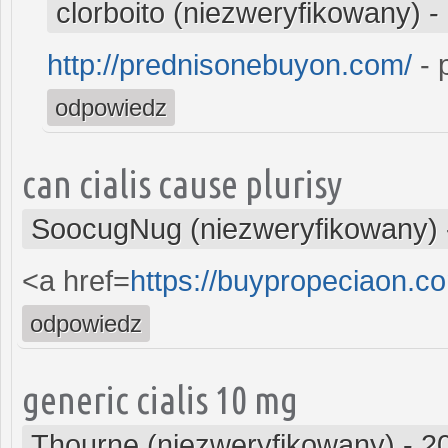
clorboito (niezweryfikowany)
-
http://prednisonebuyon.com/
- 
odpowiedz
can cialis cause plurisy
SoocugNug (niezweryfikowany)
<a href=
https://buypropeciaon.co
odpowiedz
generic cialis 10 mg
Thourne (niezweryfikowany)
-
2