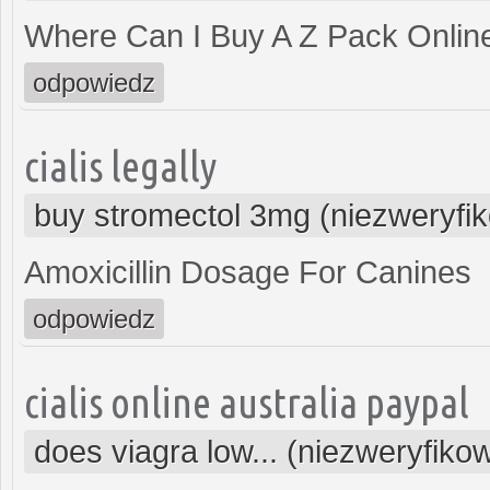
Where Can I Buy A Z Pack Onlin
odpowiedz
cialis legally
buy stromectol 3mg (niezweryfi
Amoxicillin Dosage For Canines
odpowiedz
cialis online australia paypal
does viagra low... (niezweryfiko