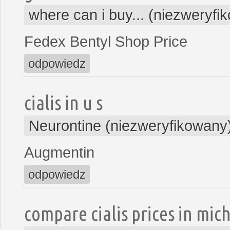
where can i buy... (niezweryfi
Fedex Bentyl Shop Price
odpowiedz
cialis in u s
Neurontine (niezweryfikowany
Augmentin
odpowiedz
compare cialis prices in mic