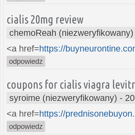
cialis 20mg review
chemoReah (niezweryfikowany)
<a href=
https://buyneurontine.c
odpowiedz
coupons for cialis viagra levit
syroime (niezweryfikowany)
-
20
<a href=
https://prednisonebuyon
odpowiedz