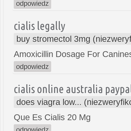
odpowiedz
cialis legally
buy stromectol 3mg (niezwery
Amoxicillin Dosage For Canine
odpowiedz
cialis online australia paypa
does viagra low... (niezweryfi
Que Es Cialis 20 Mg
odpowiedz