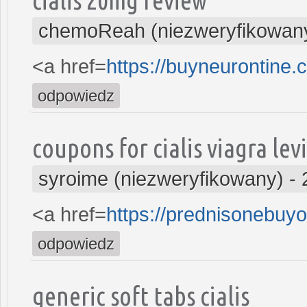
chemoReah (niezweryfikowan
<a href=
https://buyneurontine
odpowiedz
coupons for cialis viagra lev
syroime (niezweryfikowany)
-
<a href=
https://prednisonebuy
odpowiedz
generic soft tabs cialis