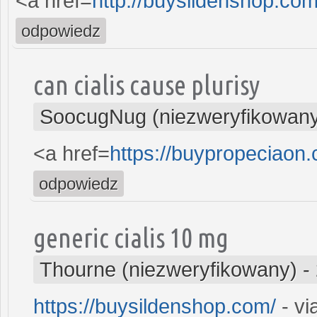
<a href=
http://buysildenshop.co
odpowiedz
can cialis cause plurisy
SoocugNug (niezweryfikowan
<a href=
https://buypropeciaon.
odpowiedz
generic cialis 10 mg
Thourne (niezweryfikowany)
-
https://buysildenshop.com/
- via