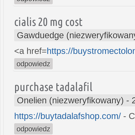
cialis 20 mg cost
Gawduedge (niezweryfikowan
<a href=
https://buystromectol
odpowiedz
purchase tadalafil
Onelien (niezweryfikowany)
-
https://buytadalafshop.com/
- C
odpowiedz