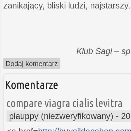
zanikający, bliski ludzi, najstarszy.
Klub Sagi – s
Dodaj komentarz
Komentarze
compare viagra cialis levitra
plauppy (niezweryfikowany)
-
20