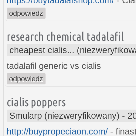
https://buytadalafshop.com/
- Cial
odpowiedz
research chemical tadalafil
cheapest cialis... (niezweryfiko
tadalafil generic vs cialis
odpowiedz
cialis poppers
Smularp (niezweryfikowany)
-
2
http://buypropeciaon.com/
- finas