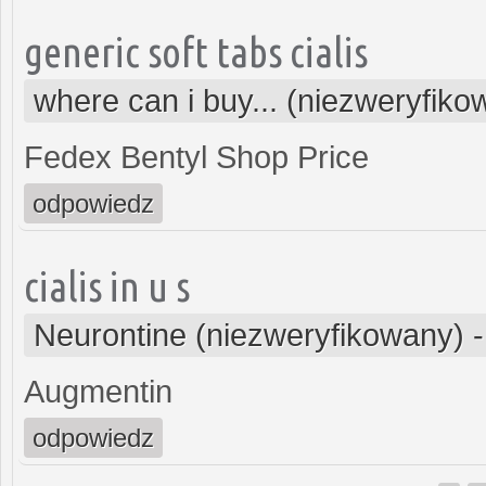
generic soft tabs cialis
where can i buy... (niezweryfiko
Fedex Bentyl Shop Price
odpowiedz
cialis in u s
Neurontine (niezweryfikowany)
Augmentin
odpowiedz