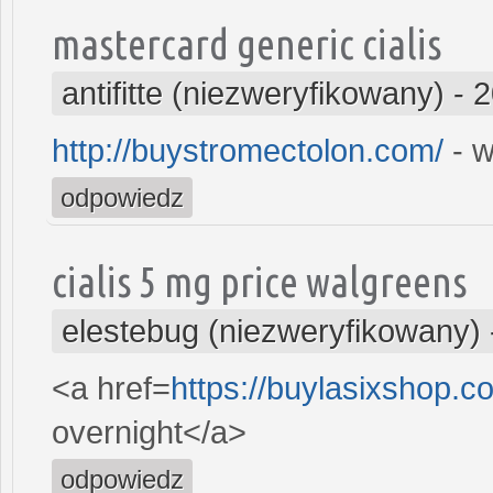
mastercard generic cialis
antifitte (niezweryfikowany)
-
2
http://buystromectolon.com/
- w
odpowiedz
cialis 5 mg price walgreens
elestebug (niezweryfikowany)
<a href=
https://buylasixshop.c
overnight</a>
odpowiedz