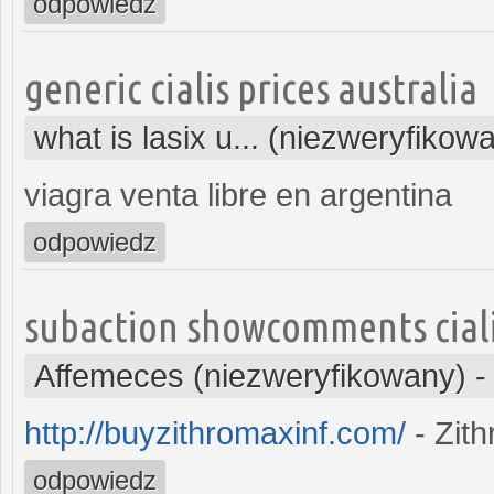
odpowiedz
generic cialis prices australia
what is lasix u... (niezweryfikow
viagra venta libre en argentina
odpowiedz
subaction showcomments ciali
Affemeces (niezweryfikowany)
http://buyzithromaxinf.com/
- Zit
odpowiedz