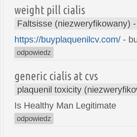
weight pill cialis
Faltsisse (niezweryfikowany)
https://buyplaquenilcv.com/
- bu
odpowiedz
generic cialis at cvs
plaquenil toxicity (niezweryfik
Is Healthy Man Legitimate
odpowiedz