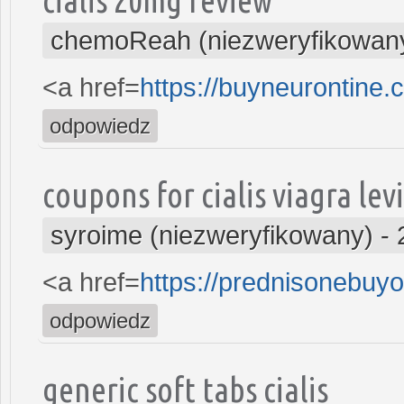
chemoReah (niezweryfikowan
<a href=
https://buyneurontine
odpowiedz
coupons for cialis viagra lev
syroime (niezweryfikowany)
-
<a href=
https://prednisonebuy
odpowiedz
generic soft tabs cialis