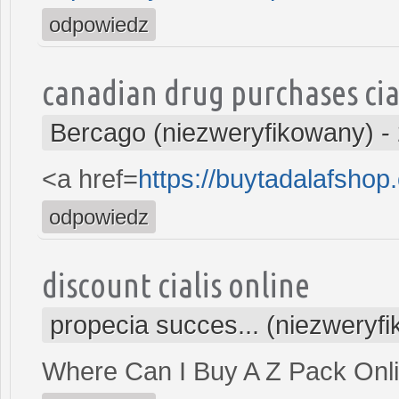
odpowiedz
canadian drug purchases cia
Bercago (niezweryfikowany)
-
<a href=
https://buytadalafsho
odpowiedz
discount cialis online
propecia succes... (niezweryf
Where Can I Buy A Z Pack Onl