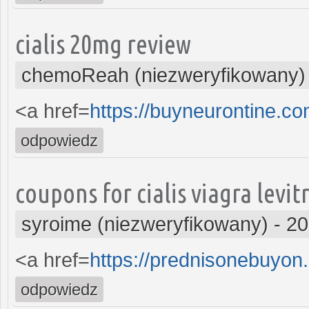
cialis 20mg review
chemoReah (niezweryfikowany)
<a href=
https://buyneurontine.c
odpowiedz
coupons for cialis viagra levit
syroime (niezweryfikowany)
-
20
<a href=
https://prednisonebuyon
odpowiedz