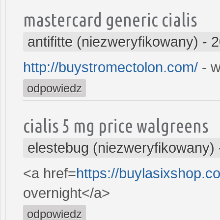
mastercard generic cialis
antifitte (niezweryfikowany)
-
2
http://buystromectolon.com/
- w
odpowiedz
cialis 5 mg price walgreens
elestebug (niezweryfikowany)
<a href=
https://buylasixshop.c
overnight</a>
odpowiedz