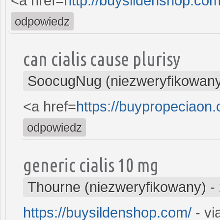
<a href=
http://buysildenshop.co
odpowiedz
can cialis cause plurisy
SoocugNug (niezweryfikowan
<a href=
https://buypropeciaon.
odpowiedz
generic cialis 10 mg
Thourne (niezweryfikowany)
-
https://buysildenshop.com/
- via