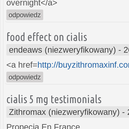
overnight</a>
odpowiedz
food effect on cialis
endeaws (niezweryfikowany)
-
2
<a href=
http://buyzithromaxinf.c
odpowiedz
cialis 5 mg testimonials
Zithromax (niezweryfikowany)
-
Propecia En France