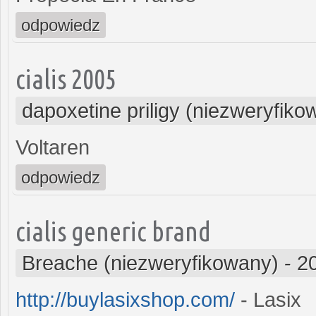
odpowiedz
cialis 2005
dapoxetine priligy (niezweryfiko
Voltaren
odpowiedz
cialis generic brand
Breache (niezweryfikowany)
-
2
http://buylasixshop.com/
- Lasix