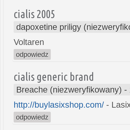
cialis 2005
dapoxetine priligy (niezweryfi
Voltaren
odpowiedz
cialis generic brand
Breache (niezweryfikowany)
-
http://buylasixshop.com/
- Lasi
odpowiedz