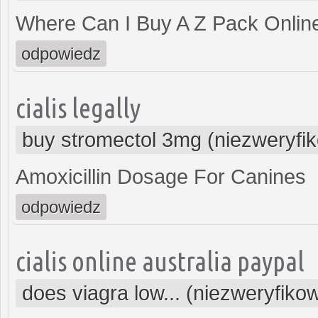
Where Can I Buy A Z Pack Onlin
odpowiedz
cialis legally
buy stromectol 3mg (niezweryfi
Amoxicillin Dosage For Canines
odpowiedz
cialis online australia paypal
does viagra low... (niezweryfiko