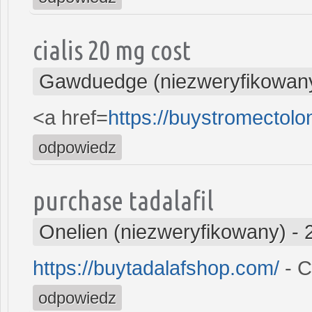
cialis 20 mg cost
Gawduedge (niezweryfikowan
<a href=
https://buystromectol
odpowiedz
purchase tadalafil
Onelien (niezweryfikowany)
-
https://buytadalafshop.com/
- C
odpowiedz