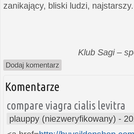
zanikający, bliski ludzi, najstarszy.
Klub Sagi – s
Dodaj komentarz
Komentarze
compare viagra cialis levitra
plauppy (niezweryfikowany)
-
20