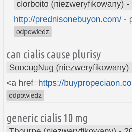
clorboito (niezweryfikowany)
-
http://prednisonebuyon.com/
- 
odpowiedz
can cialis cause plurisy
SoocugNug (niezweryfikowany)
<a href=
https://buypropeciaon.co
odpowiedz
generic cialis 10 mg
Thourne (niezweryfikowany)
-
2