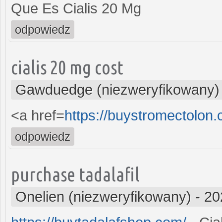
Que Es Cialis 20 Mg
odpowiedz
cialis 20 mg cost
Gawduedge (niezweryfikowany)
<a href=
https://buystromectolon
odpowiedz
purchase tadalafil
Onelien (niezweryfikowany)
-
20