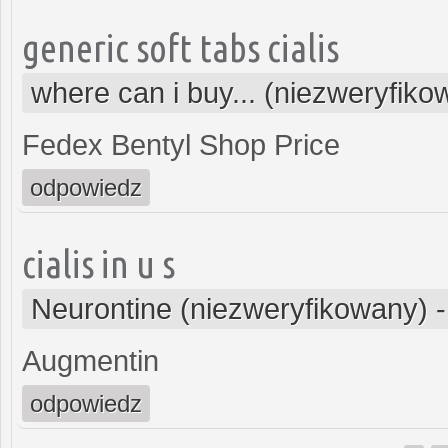
generic soft tabs cialis
where can i buy... (niezweryfiko
Fedex Bentyl Shop Price
odpowiedz
cialis in u s
Neurontine (niezweryfikowany)
Augmentin
odpowiedz