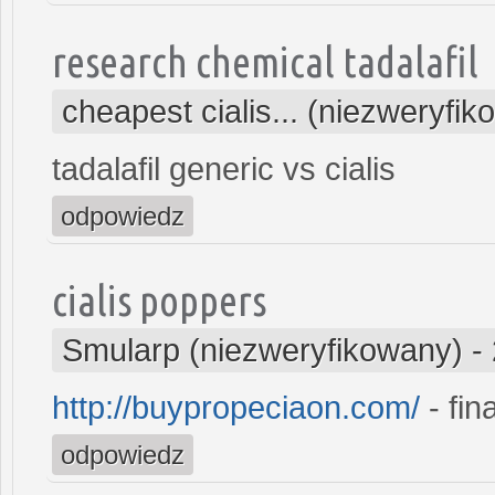
research chemical tadalafil
cheapest cialis... (niezweryfi
tadalafil generic vs cialis
odpowiedz
cialis poppers
Smularp (niezweryfikowany)
-
http://buypropeciaon.com/
- fin
odpowiedz