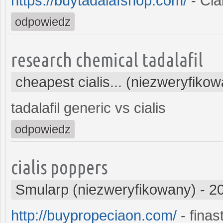
https://buytadalafshop.com/
- Cial
odpowiedz
research chemical tadalafil
cheapest cialis... (niezweryfiko
tadalafil generic vs cialis
odpowiedz
cialis poppers
Smularp (niezweryfikowany)
-
2
http://buypropeciaon.com/
- finas