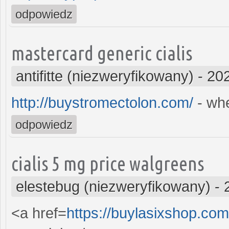
odpowiedz
mastercard generic cialis
antifitte (niezweryfikowany)
-
202
http://buystromectolon.com/
- whe
odpowiedz
cialis 5 mg price walgreens
elestebug (niezweryfikowany)
-
<a href=
https://buylasixshop.com