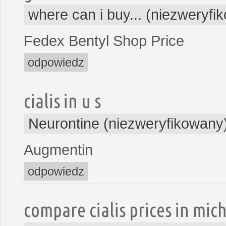
where can i buy... (niezweryfi
Fedex Bentyl Shop Price
odpowiedz
cialis in u s
Neurontine (niezweryfikowany
Augmentin
odpowiedz
compare cialis prices in mic