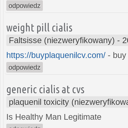
odpowiedz
weight pill cialis
Faltsisse (niezweryfikowany)
-
2
https://buyplaquenilcv.com/
- buy
odpowiedz
generic cialis at cvs
plaquenil toxicity (niezweryfikow
Is Healthy Man Legitimate