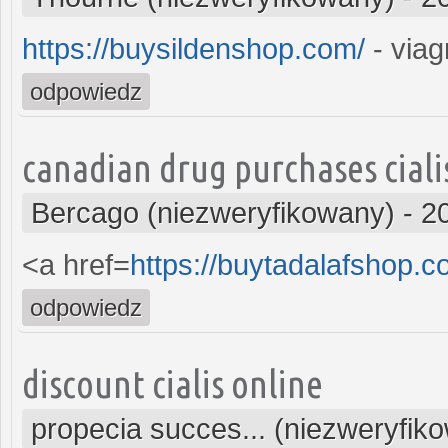
https://buysildenshop.com/
- viagr
odpowiedz
canadian drug purchases ciali
Bercago (niezweryfikowany)
-
2
<a href=
https://buytadalafshop.
odpowiedz
discount cialis online
propecia succes... (niezweryfik