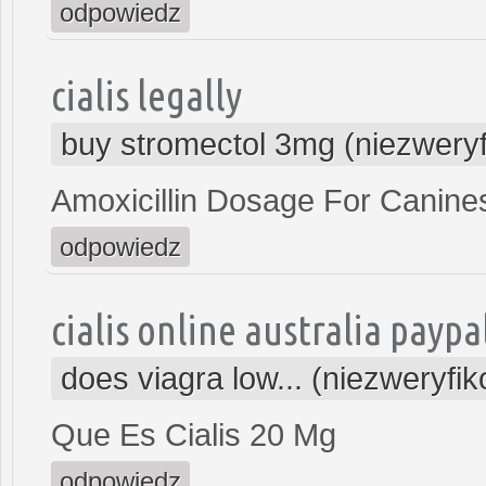
odpowiedz
cialis legally
buy stromectol 3mg (niezwery
Amoxicillin Dosage For Canine
odpowiedz
cialis online australia paypa
does viagra low... (niezweryfi
Que Es Cialis 20 Mg
odpowiedz