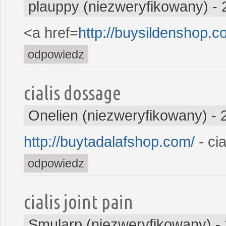
plauppy (niezweryfikowany)
-
<a href=
http://buysildenshop.c
odpowiedz
cialis dossage
Onelien (niezweryfikowany)
-
http://buytadalafshop.com/
- cia
odpowiedz
cialis joint pain
Smularp (niezweryfikowany)
-