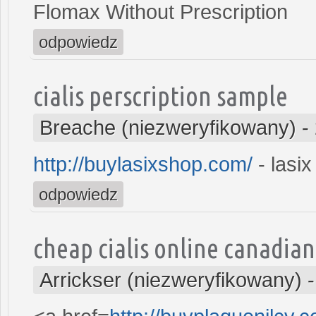
Flomax Without Prescription
odpowiedz
cialis perscription sample
Breache (niezweryfikowany)
-
http://buylasixshop.com/
- lasix
odpowiedz
cheap cialis online canadia
Arrickser (niezweryfikowany)