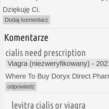
Dziękuję Ci.
Dodaj komentarz
Komentarze
cialis need prescription
Viagra (niezweryfikowany)
-
202
Where To Buy Doryx Direct Pha
odpowiedz
levitra cialis or viagra