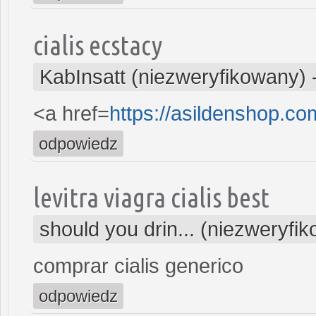
cialis ecstacy
KabInsatt (niezweryfikowany)
<a href=
https://asildenshop.c
odpowiedz
levitra viagra cialis best
should you drin... (niezweryfi
comprar cialis generico
odpowiedz