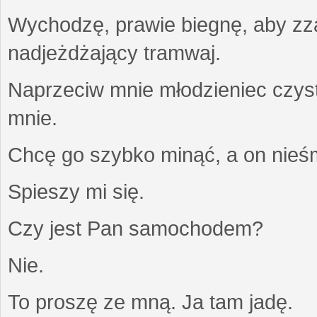
Wychodzę, prawie biegnę, aby z
nadjeżdżający tramwaj.
Naprzeciw mnie młodzieniec czysty
mnie.
Chcę go szybko minąć, a on nieśm
Spieszy mi się.
Czy jest Pan samochodem?
Nie.
To proszę ze mną. Ja tam jadę.