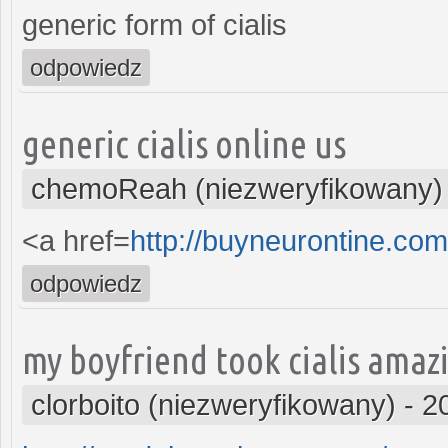
generic form of cialis
odpowiedz
generic cialis online us
chemoReah (niezweryfikowany)
<a href=
http://buyneurontine.co
odpowiedz
my boyfriend took cialis amaz
clorboito (niezweryfikowany)
-
2