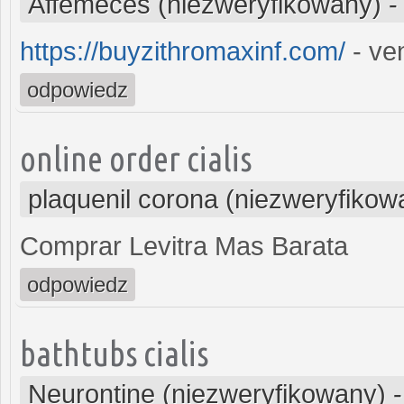
Affemeces (niezweryfikowany)
https://buyzithromaxinf.com/
- ven
odpowiedz
online order cialis
plaquenil corona (niezweryfikow
Comprar Levitra Mas Barata
odpowiedz
bathtubs cialis
Neurontine (niezweryfikowany)