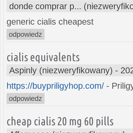
donde comprar p... (niezweryfi
generic cialis cheapest
odpowiedz
cialis equivalents
Aspinly (niezweryfikowany)
-
20
https://buypriligyhop.com/
- Prilig
odpowiedz
cheap cialis 20 mg 60 pills