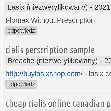
Lasix (niezweryfikowany)
-
2021
Flomax Without Prescription
odpowiedz
cialis perscription sample
Breache (niezweryfikowany)
-
2
http://buylasixshop.com/
- lasix c
odpowiedz
cheap cialis online canadian