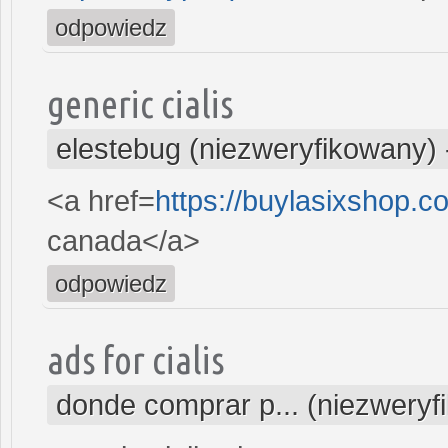
odpowiedz
generic cialis
elestebug (niezweryfikowany)
<a href=
https://buylasixshop.
canada</a>
odpowiedz
ads for cialis
donde comprar p... (niezweryf