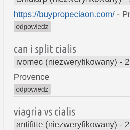
https://buypropeciaon.com/
- P
odpowiedz
can i split cialis
ivomec (niezweryfikowany)
-
2
Provence
odpowiedz
viagria vs cialis
antifitte (niezweryfikowany)
-
2