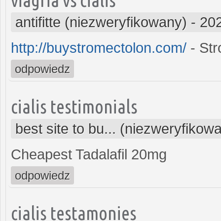
antifitte (niezweryfikowany)
-
202
http://buystromectolon.com/
- Str
odpowiedz
cialis testimonials
best site to bu... (niezweryfikow
Cheapest Tadalafil 20mg
odpowiedz
cialis testamonies