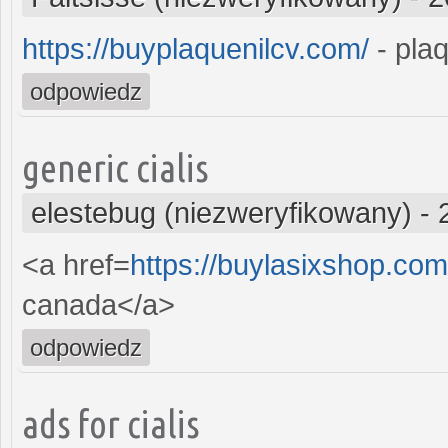
https://buyplaquenilcv.com/
- plaq
odpowiedz
generic cialis
elestebug (niezweryfikowany)
-
<a href=
https://buylasixshop.co
canada</a>
odpowiedz
ads for cialis