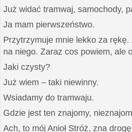
Już widać tramwaj, samochody, pa
Ja mam pierwszeństwo.
Przytrzymuje mnie lekko za rękę
na niego. Zaraz cos powiem, ale on
Jaki czysty?
Już wiem – taki niewinny.
Wsiadamy do tramwaju.
Gdzie jest ten znajomy, nieznajo
Ach, to mój Anioł Stróż, zna drogę