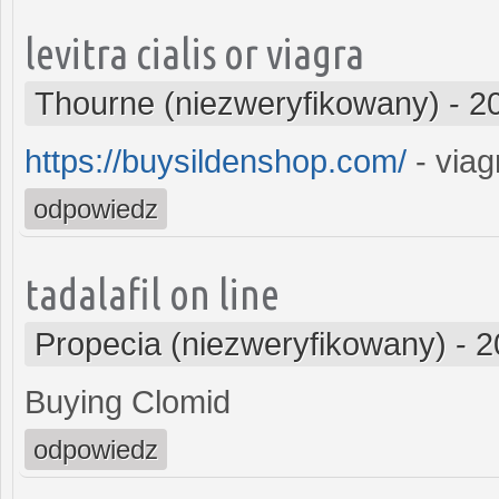
levitra cialis or viagra
Thourne (niezweryfikowany)
-
2
https://buysildenshop.com/
- viag
odpowiedz
tadalafil on line
Propecia (niezweryfikowany)
-
2
Buying Clomid
odpowiedz