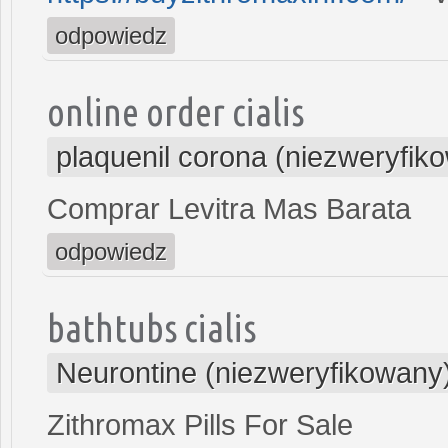
odpowiedz
online order cialis
plaquenil corona (niezweryfik
Comprar Levitra Mas Barata
odpowiedz
bathtubs cialis
Neurontine (niezweryfikowany
Zithromax Pills For Sale