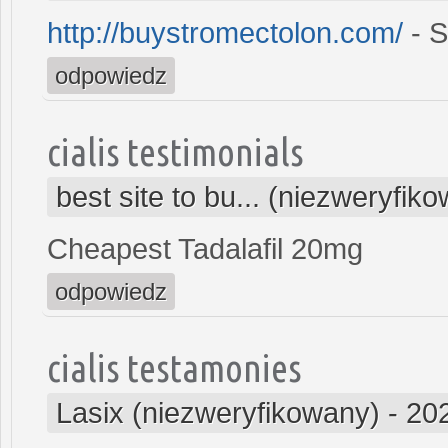
http://buystromectolon.com/
- S
odpowiedz
cialis testimonials
best site to bu... (niezweryfik
Cheapest Tadalafil 20mg
odpowiedz
cialis testamonies
Lasix (niezweryfikowany)
-
20