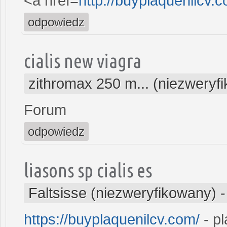
<a href=
http://buyplaquenilcv
odpowiedz
cialis new viagra
zithromax 250 m... (niezweryf
Forum
odpowiedz
liasons sp cialis es
Faltsisse (niezweryfikowany)
https://buyplaquenilcv.com/
- pl