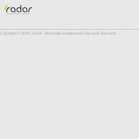
Copyright © 2026, SAGA - Warsztaty kreatywności dla osób starszych