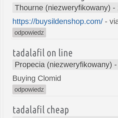
Thourne (niezweryfikowany)
-
https://buysildenshop.com/
- vi
odpowiedz
tadalafil on line
Propecia (niezweryfikowany)
Buying Clomid
odpowiedz
tadalafil cheap