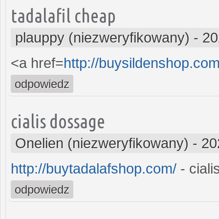
tadalafil cheap
plauppy (niezweryfikowany)
-
20
<a href=
http://buysildenshop.com
odpowiedz
cialis dossage
Onelien (niezweryfikowany)
-
20
http://buytadalafshop.com/
- ciali
odpowiedz