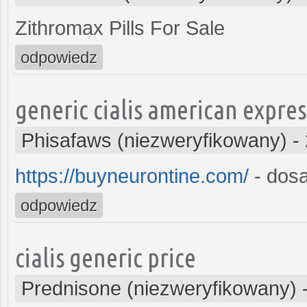
Zithromax Pills For Sale
odpowiedz
generic cialis american expres
Phisafaws (niezweryfikowany)
-
https://buyneurontine.com/
- dosa
odpowiedz
cialis generic price
Prednisone (niezweryfikowany)