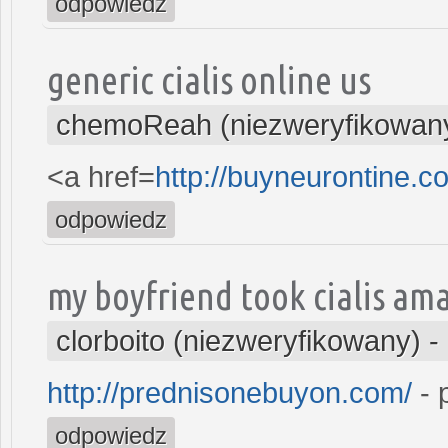
odpowiedz
generic cialis online us
chemoReah (niezweryfikowan
<a href=
http://buyneurontine.
odpowiedz
my boyfriend took cialis am
clorboito (niezweryfikowany)
-
http://prednisonebuyon.com/
- 
odpowiedz