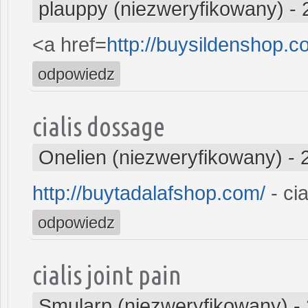
plauppy (niezweryfikowany)
-
<a href=
http://buysildenshop.c
odpowiedz
cialis dossage
Onelien (niezweryfikowany)
-
http://buytadalafshop.com/
- cia
odpowiedz
cialis joint pain
Smularp (niezweryfikowany)
-