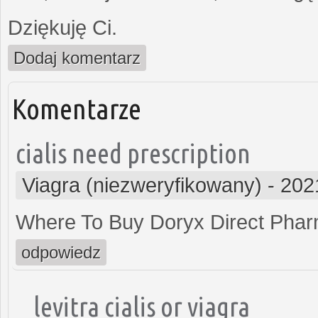
Dziękuję Ci.
Dodaj komentarz
Komentarze
cialis need prescription
Viagra (niezweryfikowany)
-
202
Where To Buy Doryx Direct Pha
odpowiedz
levitra cialis or viagra