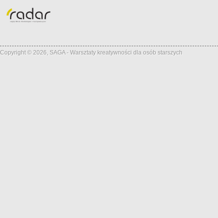
Copyright © 2026, SAGA - Warsztaty kreatywności dla osób starszych