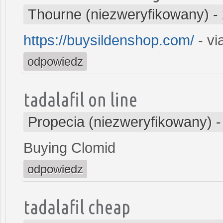
Thourne (niezweryfikowany)
-
https://buysildenshop.com/
- vi
odpowiedz
tadalafil on line
Propecia (niezweryfikowany)
Buying Clomid
odpowiedz
tadalafil cheap