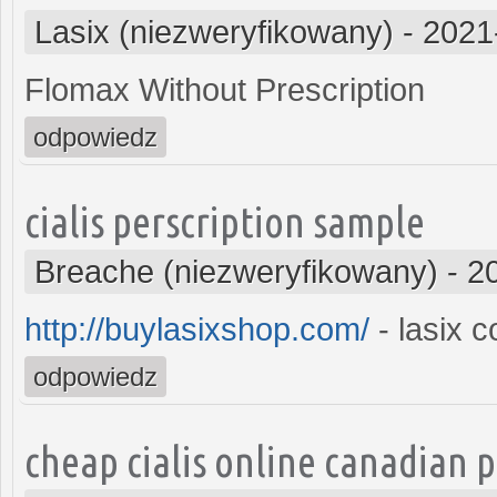
Lasix (niezweryfikowany)
-
2021
Flomax Without Prescription
odpowiedz
cialis perscription sample
Breache (niezweryfikowany)
-
2
http://buylasixshop.com/
- lasix c
odpowiedz
cheap cialis online canadian