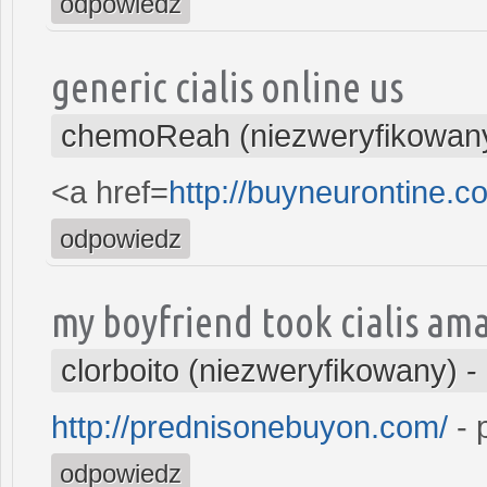
odpowiedz
generic cialis online us
chemoReah (niezweryfikowan
<a href=
http://buyneurontine.
odpowiedz
my boyfriend took cialis am
clorboito (niezweryfikowany)
-
http://prednisonebuyon.com/
- 
odpowiedz