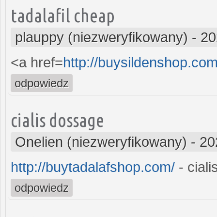
tadalafil cheap
plauppy (niezweryfikowany)
-
20
<a href=
http://buysildenshop.com
odpowiedz
cialis dossage
Onelien (niezweryfikowany)
-
20
http://buytadalafshop.com/
- ciali
odpowiedz