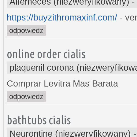
Affemeces (niezweryfikowany)
https://buyzithromaxinf.com/
- ven
odpowiedz
online order cialis
plaquenil corona (niezweryfikow
Comprar Levitra Mas Barata
odpowiedz
bathtubs cialis
Neurontine (niezweryfikowany)