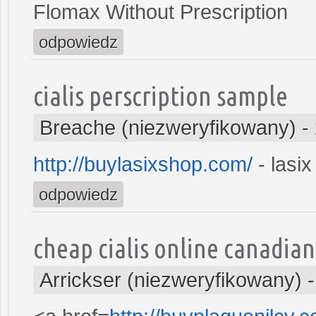
Flomax Without Prescription
odpowiedz
cialis perscription sample
Breache (niezweryfikowany)
-
http://buylasixshop.com/
- lasix
odpowiedz
cheap cialis online canadia
Arrickser (niezweryfikowany)