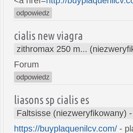
<a href=
http://buyplaquenilcv
odpowiedz
cialis new viagra
zithromax 250 m... (niezweryf
Forum
odpowiedz
liasons sp cialis es
Faltsisse (niezweryfikowany)
https://buyplaquenilcv.com/
- pl