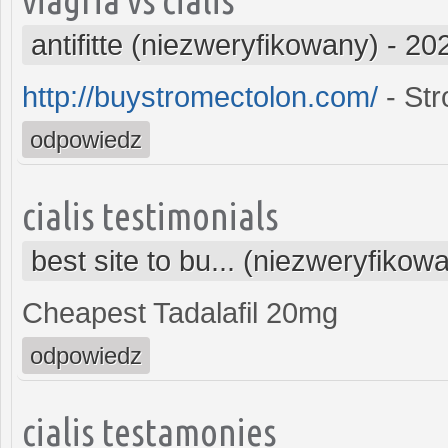
antifitte (niezweryfikowany)
-
202
http://buystromectolon.com/
- Str
odpowiedz
cialis testimonials
best site to bu... (niezweryfikow
Cheapest Tadalafil 20mg
odpowiedz
cialis testamonies