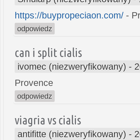
https://buypropeciaon.com/
- P
odpowiedz
can i split cialis
ivomec (niezweryfikowany)
-
2
Provence
odpowiedz
viagria vs cialis
antifitte (niezweryfikowany)
-
2