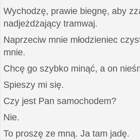
Wychodzę, prawie biegnę, aby z
nadjeżdżający tramwaj.
Naprzeciw mnie młodzieniec czysty
mnie.
Chcę go szybko minąć, a on nieśm
Spieszy mi się.
Czy jest Pan samochodem?
Nie.
To proszę ze mną. Ja tam jadę.