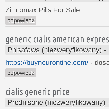
Zithromax Pills For Sale
odpowiedz
generic cialis american expres
Phisafaws (niezweryfikowany)
-
https://buyneurontine.com/
- dosa
odpowiedz
cialis generic price
Prednisone (niezweryfikowany)