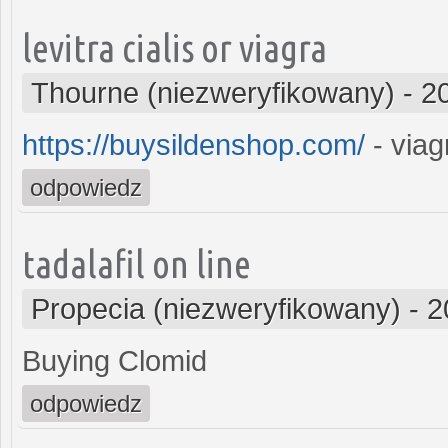
levitra cialis or viagra
Thourne (niezweryfikowany)
-
2
https://buysildenshop.com/
- viag
odpowiedz
tadalafil on line
Propecia (niezweryfikowany)
-
2
Buying Clomid
odpowiedz