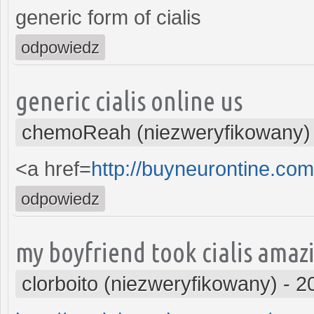
generic form of cialis
odpowiedz
generic cialis online us
chemoReah (niezweryfikowany)
<a href=
http://buyneurontine.co
odpowiedz
my boyfriend took cialis amaz
clorboito (niezweryfikowany)
-
2