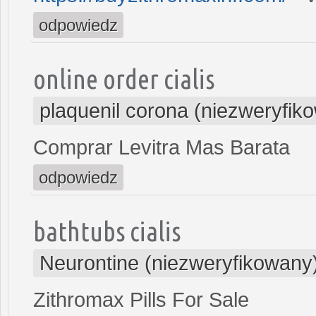
odpowiedz
online order cialis
plaquenil corona (niezweryfik
Comprar Levitra Mas Barata
odpowiedz
bathtubs cialis
Neurontine (niezweryfikowany
Zithromax Pills For Sale