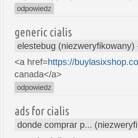
odpowiedz
generic cialis
elestebug (niezweryfikowany)
<a href=
https://buylasixshop.
canada</a>
odpowiedz
ads for cialis
donde comprar p... (niezweryf