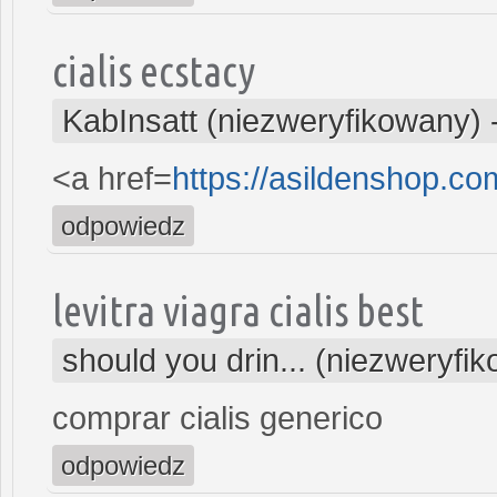
cialis ecstacy
KabInsatt (niezweryfikowany)
<a href=
https://asildenshop.c
odpowiedz
levitra viagra cialis best
should you drin... (niezweryfi
comprar cialis generico
odpowiedz