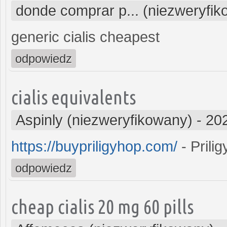
donde comprar p... (niezweryfi
generic cialis cheapest
odpowiedz
cialis equivalents
Aspinly (niezweryfikowany)
-
20
https://buypriligyhop.com/
- Prilig
odpowiedz
cheap cialis 20 mg 60 pills