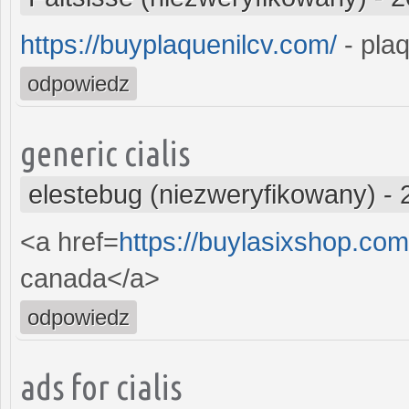
https://buyplaquenilcv.com/
- plaq
odpowiedz
generic cialis
elestebug (niezweryfikowany)
-
<a href=
https://buylasixshop.co
canada</a>
odpowiedz
ads for cialis