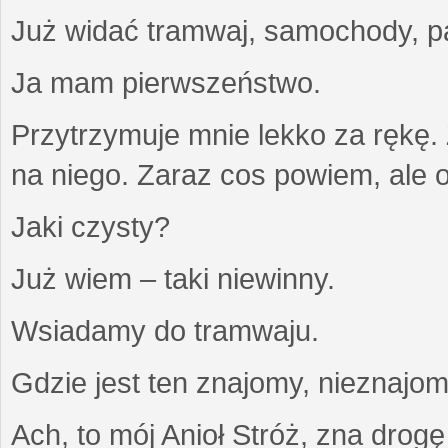
Już widać tramwaj, samochody, pa
Ja mam pierwszeństwo.
Przytrzymuje mnie lekko za rękę
na niego. Zaraz cos powiem, ale on
Jaki czysty?
Już wiem – taki niewinny.
Wsiadamy do tramwaju.
Gdzie jest ten znajomy, nieznajo
Ach, to mój Anioł Stróż, zna drogę