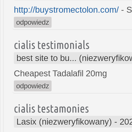
http://buystromectolon.com/
- S
odpowiedz
cialis testimonials
best site to bu... (niezweryfik
Cheapest Tadalafil 20mg
odpowiedz
cialis testamonies
Lasix (niezweryfikowany)
-
20