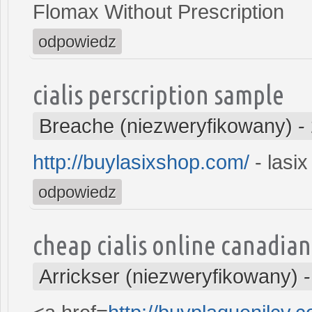
Flomax Without Prescription
odpowiedz
cialis perscription sample
Breache (niezweryfikowany)
-
http://buylasixshop.com/
- lasix
odpowiedz
cheap cialis online canadia
Arrickser (niezweryfikowany)