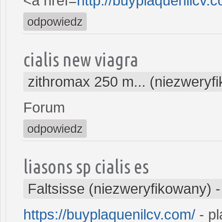
<a href=
http://buyplaquenilcv
odpowiedz
cialis new viagra
zithromax 250 m... (niezweryf
Forum
odpowiedz
liasons sp cialis es
Faltsisse (niezweryfikowany)
https://buyplaquenilcv.com/
- pl