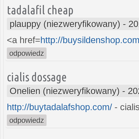
tadalafil cheap
plauppy (niezweryfikowany)
-
20
<a href=
http://buysildenshop.com
odpowiedz
cialis dossage
Onelien (niezweryfikowany)
-
20
http://buytadalafshop.com/
- ciali
odpowiedz