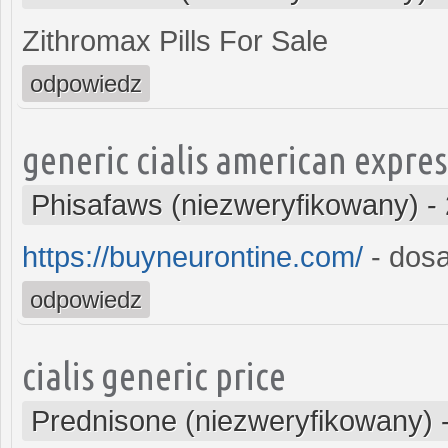
Zithromax Pills For Sale
odpowiedz
generic cialis american expres
Phisafaws (niezweryfikowany)
-
https://buyneurontine.com/
- dosa
odpowiedz
cialis generic price
Prednisone (niezweryfikowany)