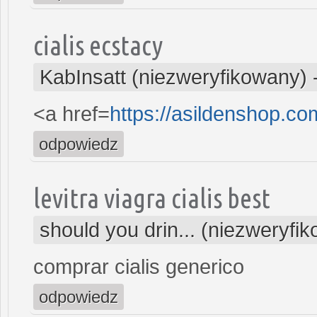
cialis ecstacy
KabInsatt (niezweryfikowany)
<a href=
https://asildenshop.c
odpowiedz
levitra viagra cialis best
should you drin... (niezweryfi
comprar cialis generico
odpowiedz