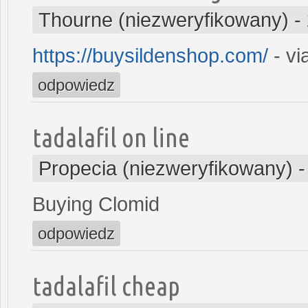
Thourne (niezweryfikowany)
-
https://buysildenshop.com/
- vi
odpowiedz
tadalafil on line
Propecia (niezweryfikowany)
Buying Clomid
odpowiedz
tadalafil cheap