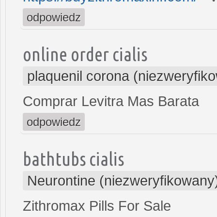
odpowiedz
online order cialis
plaquenil corona (niezweryfik
Comprar Levitra Mas Barata
odpowiedz
bathtubs cialis
Neurontine (niezweryfikowany
Zithromax Pills For Sale