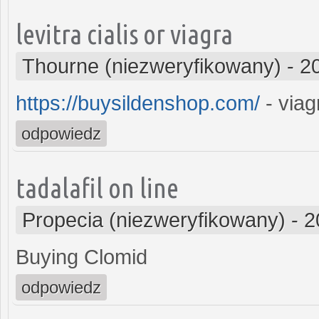
levitra cialis or viagra
Thourne (niezweryfikowany)
-
2
https://buysildenshop.com/
- viag
odpowiedz
tadalafil on line
Propecia (niezweryfikowany)
-
2
Buying Clomid
odpowiedz