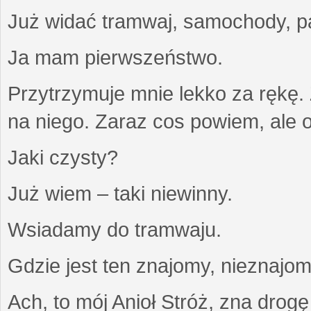
Już widać tramwaj, samochody, pa
Ja mam pierwszeństwo.
Przytrzymuje mnie lekko za rękę
na niego. Zaraz cos powiem, ale on
Jaki czysty?
Już wiem – taki niewinny.
Wsiadamy do tramwaju.
Gdzie jest ten znajomy, nieznajo
Ach, to mój Anioł Stróż, zna drogę