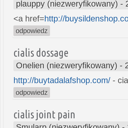
plauppy (niezweryfikowany)
-
<a href=
http://buysildenshop.c
odpowiedz
cialis dossage
Onelien (niezweryfikowany)
-
http://buytadalafshop.com/
- cia
odpowiedz
cialis joint pain
Smularp (niezweryfikowany)
-