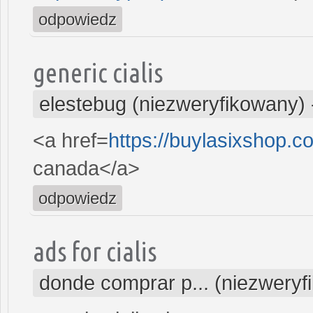
odpowiedz
generic cialis
elestebug (niezweryfikowany)
<a href=
https://buylasixshop.
canada</a>
odpowiedz
ads for cialis
donde comprar p... (niezweryf