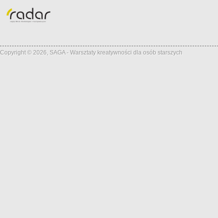
Copyright © 2026, SAGA - Warsztaty kreatywności dla osób starszych