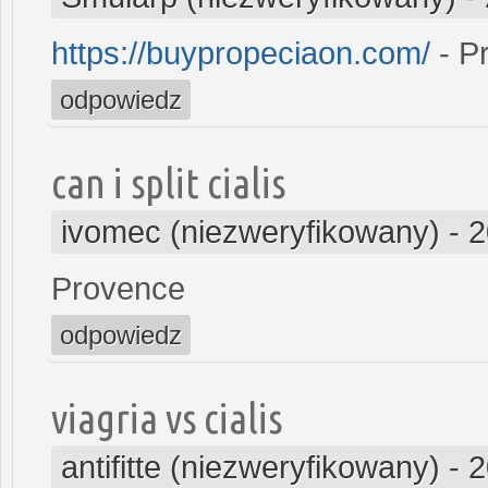
https://buypropeciaon.com/
- P
odpowiedz
can i split cialis
ivomec (niezweryfikowany)
-
2
Provence
odpowiedz
viagria vs cialis
antifitte (niezweryfikowany)
-
2