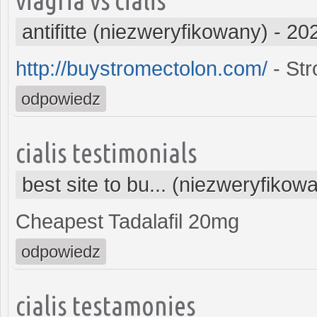
antifitte (niezweryfikowany)
-
202
http://buystromectolon.com/
- Str
odpowiedz
cialis testimonials
best site to bu... (niezweryfikow
Cheapest Tadalafil 20mg
odpowiedz
cialis testamonies