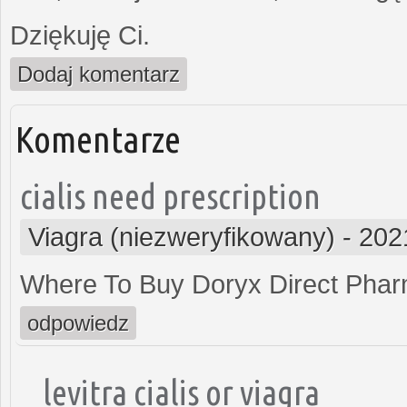
Dziękuję Ci.
Dodaj komentarz
Komentarze
cialis need prescription
Viagra (niezweryfikowany)
-
202
Where To Buy Doryx Direct Pha
odpowiedz
levitra cialis or viagra