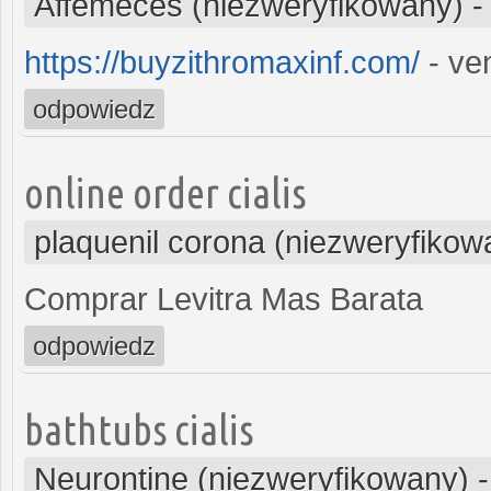
Affemeces (niezweryfikowany)
https://buyzithromaxinf.com/
- ven
odpowiedz
online order cialis
plaquenil corona (niezweryfikow
Comprar Levitra Mas Barata
odpowiedz
bathtubs cialis
Neurontine (niezweryfikowany)