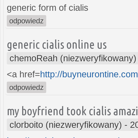
generic form of cialis
odpowiedz
generic cialis online us
chemoReah (niezweryfikowany)
<a href=
http://buyneurontine.co
odpowiedz
my boyfriend took cialis amaz
clorboito (niezweryfikowany)
-
2