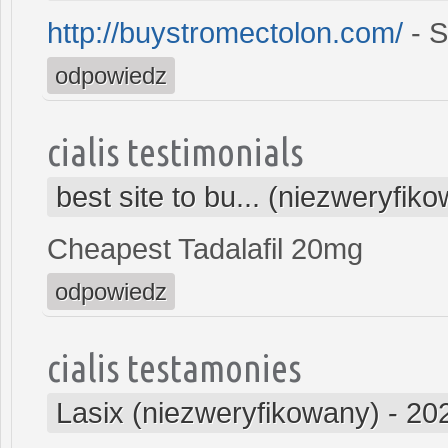
http://buystromectolon.com/
- S
odpowiedz
cialis testimonials
best site to bu... (niezweryfik
Cheapest Tadalafil 20mg
odpowiedz
cialis testamonies
Lasix (niezweryfikowany)
-
20