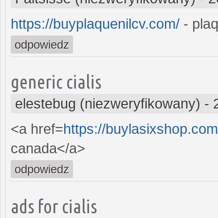
https://buyplaquenilcv.com/
- plaq
odpowiedz
generic cialis
elestebug (niezweryfikowany)
-
<a href=
https://buylasixshop.co
canada</a>
odpowiedz
ads for cialis