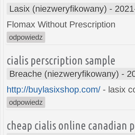
Lasix (niezweryfikowany)
-
2021
Flomax Without Prescription
odpowiedz
cialis perscription sample
Breache (niezweryfikowany)
-
2
http://buylasixshop.com/
- lasix c
odpowiedz
cheap cialis online canadian