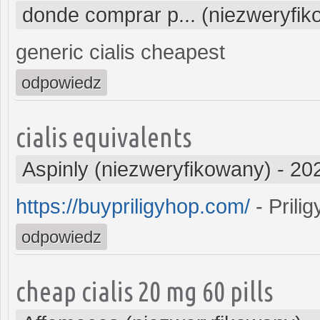
donde comprar p... (niezweryfi
generic cialis cheapest
odpowiedz
cialis equivalents
Aspinly (niezweryfikowany)
-
20
https://buypriligyhop.com/
- Prilig
odpowiedz
cheap cialis 20 mg 60 pills