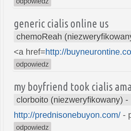
odpowiedz
generic cialis online us
chemoReah (niezweryfikowan
<a href=
http://buyneurontine.
odpowiedz
my boyfriend took cialis am
clorboito (niezweryfikowany)
-
http://prednisonebuyon.com/
- 
odpowiedz