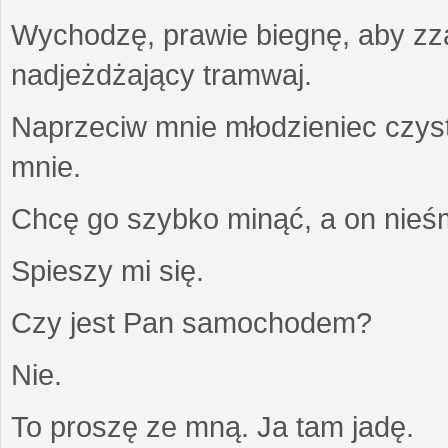
Wychodzę, prawie biegnę, aby z
nadjeżdżający tramwaj.
Naprzeciw mnie młodzieniec czysty
mnie.
Chcę go szybko minąć, a on nieśm
Spieszy mi się.
Czy jest Pan samochodem?
Nie.
To proszę ze mną. Ja tam jadę.