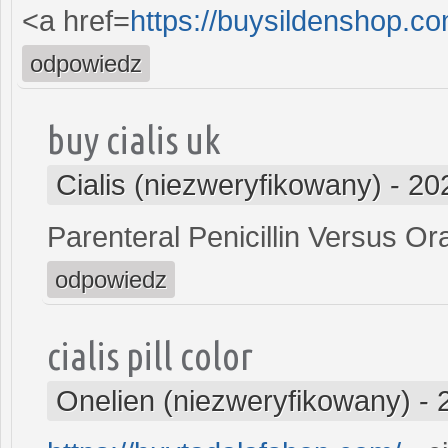
<a href=
https://buysildenshop.co
odpowiedz
buy cialis uk
Cialis (niezweryfikowany)
-
20
Parenteral Penicillin Versus Ora
odpowiedz
cialis pill color
Onelien (niezweryfikowany)
-