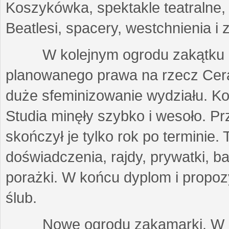
Koszykówka, spektakle teatralne,
Beatlesi, spacery, westchnienia i 
W kolejnym ogrodu zakątku prz
planowanego prawa na rzecz Cer
duże sfeminizowanie wydziału. Kob
Studia minęły szybko i wesoło. P
skończył je tylko rok po terminie.
doświadczenia, rajdy, prywatki, b
porażki. W końcu dyplom i propoz
ślub.
Nowe ogrodu zakamarki. W za