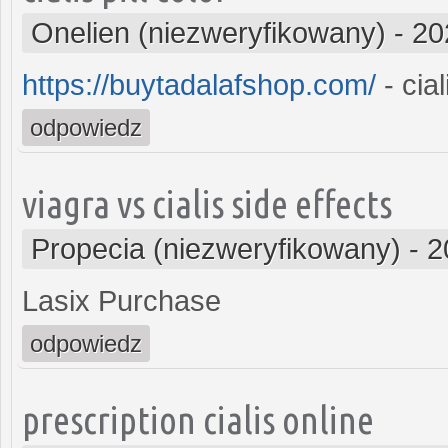
Onelien (niezweryfikowany)
-
20
https://buytadalafshop.com/
- cial
odpowiedz
viagra vs cialis side effects
Propecia (niezweryfikowany)
-
2
Lasix Purchase
odpowiedz
prescription cialis online