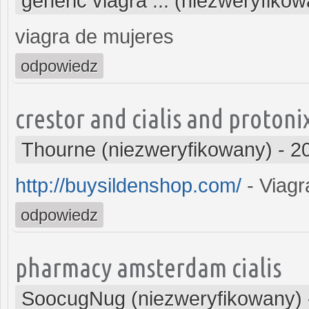
generic viagra ... (niezweryfiko
viagra de mujeres
odpowiedz
crestor and cialis and protoni
Thourne (niezweryfikowany)
-
2
http://buysildenshop.com/
- Viagr
odpowiedz
pharmacy amsterdam cialis
SoocugNug (niezweryfikowany)