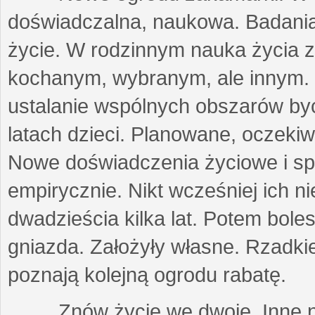
doświadczalna, naukowa. Badania, 
życie. W rodzinnym nauka życia z
kochanym, wybranym, ale innym. 
ustalanie wspólnych obszarów byci
latach dzieci. Planowane, oczeki
Nowe doświadczenia życiowe i sp
empirycznie. Nikt wcześniej ich ni
dwadzieścia kilka lat. Potem bole
gniazda. Założyły własne. Rzadki
poznają kolejną ogrodu rabatę.
Znów życie we dwoje. Inne niż 