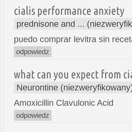
cialis performance anxiety
prednisone and ... (niezweryf
puedo comprar levitra sin rece
odpowiedz
what can you expect from cia
Neurontine (niezweryfikowany
Amoxicillin Clavulonic Acid
odpowiedz