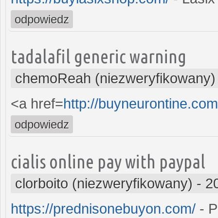
odpowiedz
tadalafil generic warning
chemoReah (niezweryfikowany)
<a href=
http://buyneurontine.co
odpowiedz
cialis online pay with paypal
clorboito (niezweryfikowany)
-
2
https://prednisonebuyon.com/
- P