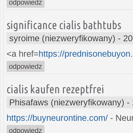
odpowiedz
significance cialis bathtubs
syroime (niezweryfikowany)
-
20
<a href=
https://prednisonebuyo
odpowiedz
cialis kaufen rezeptfrei
Phisafaws (niezweryfikowany)
-
https://buyneurontine.com/
- Neur
odpowiedz