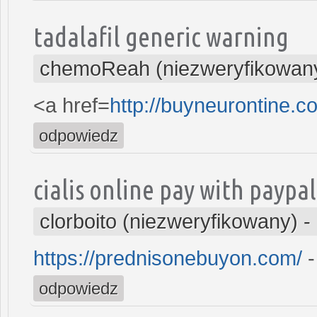
tadalafil generic warning
chemoReah (niezweryfikowan
<a href=
http://buyneurontine.
odpowiedz
cialis online pay with paypal
clorboito (niezweryfikowany)
-
https://prednisonebuyon.com/
-
odpowiedz