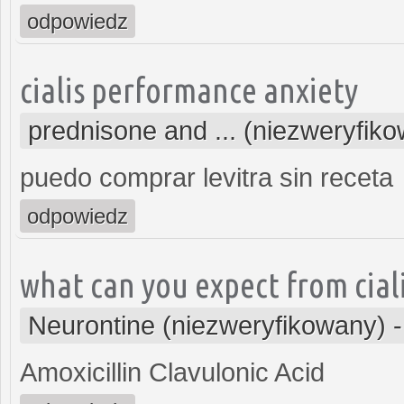
odpowiedz
cialis performance anxiety
prednisone and ... (niezweryfik
puedo comprar levitra sin receta
odpowiedz
what can you expect from cial
Neurontine (niezweryfikowany)
Amoxicillin Clavulonic Acid