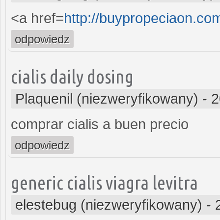
<a href=
http://buypropeciaon.co
odpowiedz
cialis daily dosing
Plaquenil (niezweryfikowany)
-
2
comprar cialis a buen precio
odpowiedz
generic cialis viagra levitra
elestebug (niezweryfikowany)
-