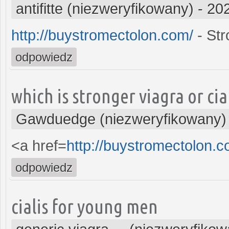
antifitte (niezweryfikowany)
-
202
http://buystromectolon.com/
- Str
odpowiedz
which is stronger viagra or cia
Gawduedge (niezweryfikowany)
<a href=
http://buystromectolon.
odpowiedz
cialis for young men