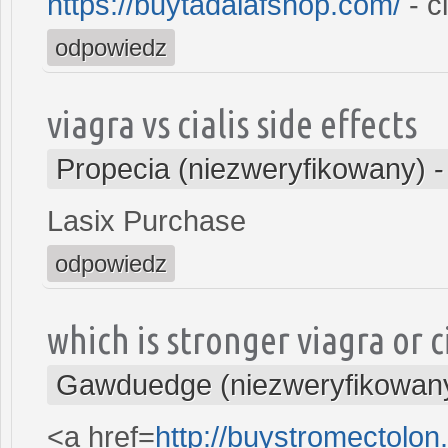
https://buytadalafshop.com/
- ci
odpowiedz
viagra vs cialis side effects
Propecia (niezweryfikowany)
Lasix Purchase
odpowiedz
which is stronger viagra or c
Gawduedge (niezweryfikowan
<a href=
http://buystromectolo