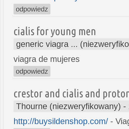
odpowiedz
cialis for young men
generic viagra ... (niezweryfi
viagra de mujeres
odpowiedz
crestor and cialis and proto
Thourne (niezweryfikowany)
-
http://buysildenshop.com/
- Via