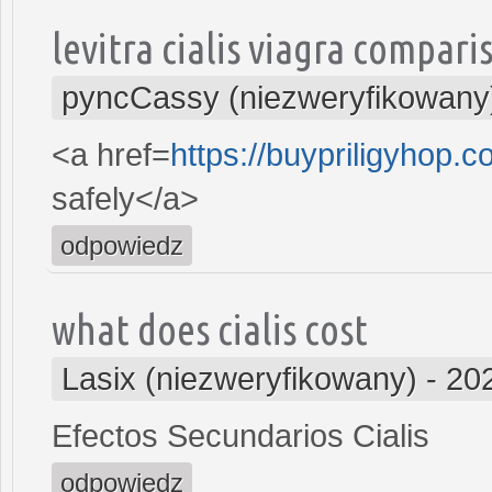
levitra cialis viagra compari
pyncCassy (niezweryfikowany
<a href=
https://buypriligyhop.
safely</a>
odpowiedz
what does cialis cost
Lasix (niezweryfikowany)
-
20
Efectos Secundarios Cialis
odpowiedz