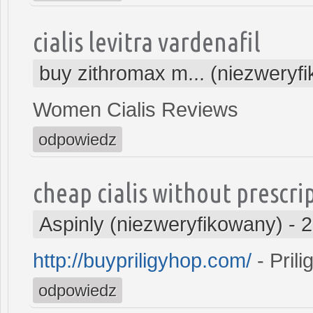
cialis levitra vardenafil
buy zithromax m... (niezweryf
Women Cialis Reviews
odpowiedz
cheap cialis without prescri
Aspinly (niezweryfikowany)
-
2
http://buypriligyhop.com/
- Prili
odpowiedz