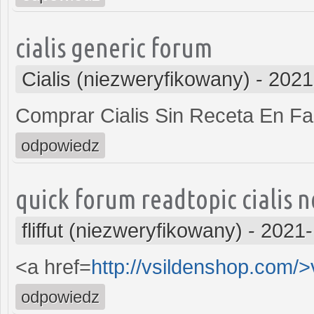
cialis generic forum
Cialis (niezweryfikowany)
-
2021
Comprar Cialis Sin Receta En F
odpowiedz
quick forum readtopic cialis 
fliffut (niezweryfikowany)
-
2021-
<a href=
http://vsildenshop.com/>
odpowiedz