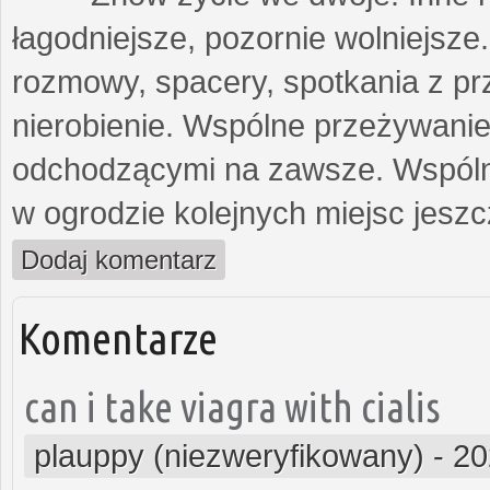
łagodniejsze, pozornie wolniejsze
rozmowy, spacery, spotkania z prz
nierobienie. Wspólne przeżywanie
odchodzącymi na zawsze. Wspólne
w ogrodzie kolejnych miejsc jesz
Dodaj komentarz
Komentarze
can i take viagra with cialis
plauppy (niezweryfikowany)
-
20