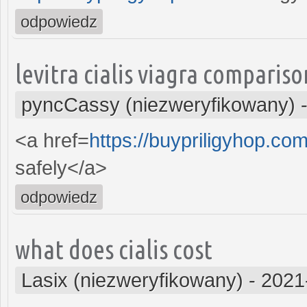
odpowiedz
levitra cialis viagra compariso
pyncCassy (niezweryfikowany)
<a href=
https://buypriligyhop.co
safely</a>
odpowiedz
what does cialis cost
Lasix (niezweryfikowany)
-
2021