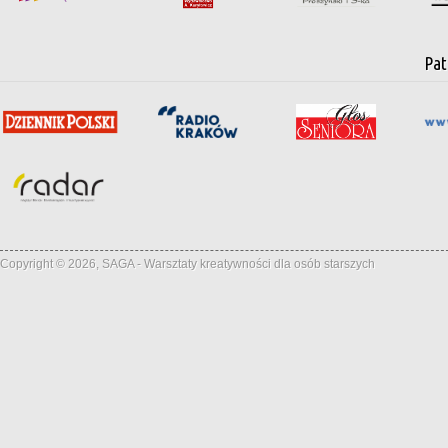
Pat
Copyright © 2026, SAGA - Warsztaty kreatywności dla osób starszych