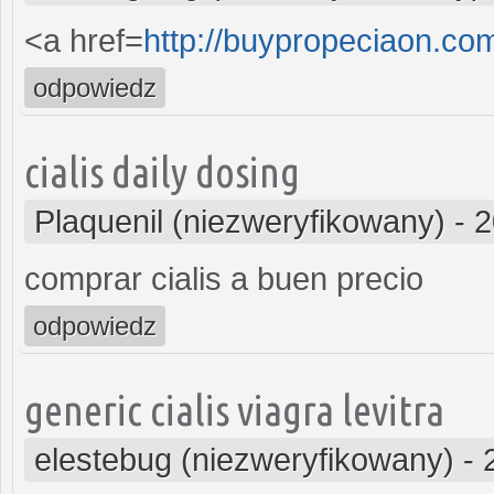
<a href=
http://buypropeciaon.co
odpowiedz
cialis daily dosing
Plaquenil (niezweryfikowany)
-
2
comprar cialis a buen precio
odpowiedz
generic cialis viagra levitra
elestebug (niezweryfikowany)
-