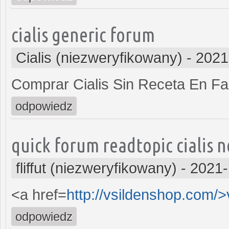
cialis generic forum
Cialis (niezweryfikowany)
-
2021
Comprar Cialis Sin Receta En F
odpowiedz
quick forum readtopic cialis 
fliffut (niezweryfikowany)
-
2021-
<a href=
http://vsildenshop.com/>
odpowiedz