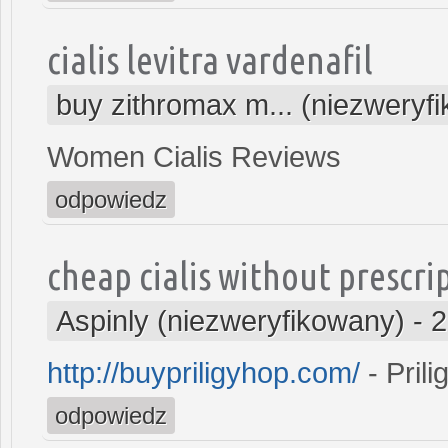
cialis levitra vardenafil
buy zithromax m... (niezweryf
Women Cialis Reviews
odpowiedz
cheap cialis without prescri
Aspinly (niezweryfikowany)
-
2
http://buypriligyhop.com/
- Prili
odpowiedz