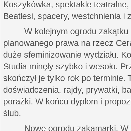
Koszykówka, spektakle teatralne,
Beatlesi, spacery, westchnienia i 
W kolejnym ogrodu zakątku prz
planowanego prawa na rzecz Cer
duże sfeminizowanie wydziału. Kob
Studia minęły szybko i wesoło. P
skończył je tylko rok po terminie.
doświadczenia, rajdy, prywatki, b
porażki. W końcu dyplom i propoz
ślub.
Nowe ogrodu zakamarki. W za