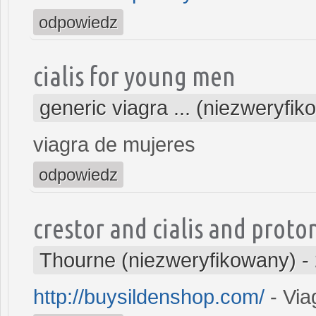
odpowiedz
cialis for young men
generic viagra ... (niezweryfi
viagra de mujeres
odpowiedz
crestor and cialis and proto
Thourne (niezweryfikowany)
-
http://buysildenshop.com/
- Via