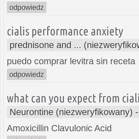
odpowiedz
cialis performance anxiety
prednisone and ... (niezweryfik
puedo comprar levitra sin receta
odpowiedz
what can you expect from cial
Neurontine (niezweryfikowany)
Amoxicillin Clavulonic Acid