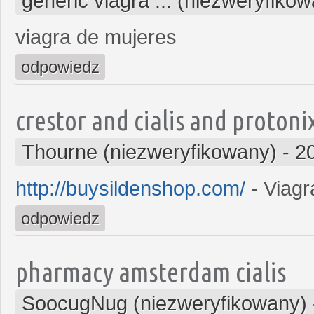
generic viagra ... (niezweryfiko
viagra de mujeres
odpowiedz
crestor and cialis and protoni
Thourne (niezweryfikowany)
-
2
http://buysildenshop.com/
- Viagr
odpowiedz
pharmacy amsterdam cialis
SoocugNug (niezweryfikowany)