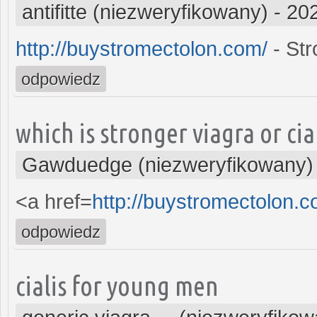
antifitte (niezweryfikowany)
-
202
http://buystromectolon.com/
- Str
odpowiedz
which is stronger viagra or cia
Gawduedge (niezweryfikowany)
<a href=
http://buystromectolon.
odpowiedz
cialis for young men