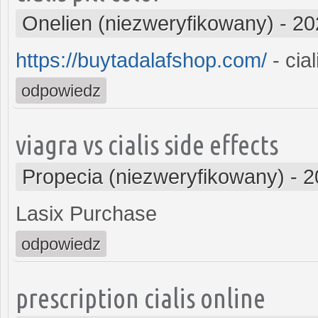
Onelien (niezweryfikowany)
-
20
https://buytadalafshop.com/
- cial
odpowiedz
viagra vs cialis side effects
Propecia (niezweryfikowany)
-
2
Lasix Purchase
odpowiedz
prescription cialis online