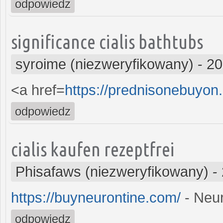
odpowiedz
significance cialis bathtubs
syroime (niezweryfikowany)
-
20
<a href=
https://prednisonebuyo
odpowiedz
cialis kaufen rezeptfrei
Phisafaws (niezweryfikowany)
-
https://buyneurontine.com/
- Neur
odpowiedz