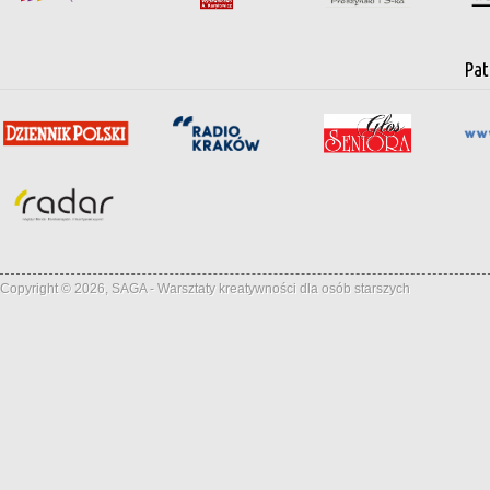
Pat
Copyright © 2026, SAGA - Warsztaty kreatywności dla osób starszych