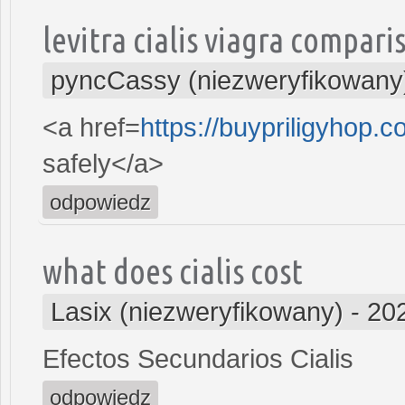
levitra cialis viagra compari
pyncCassy (niezweryfikowany
<a href=
https://buypriligyhop.
safely</a>
odpowiedz
what does cialis cost
Lasix (niezweryfikowany)
-
20
Efectos Secundarios Cialis
odpowiedz