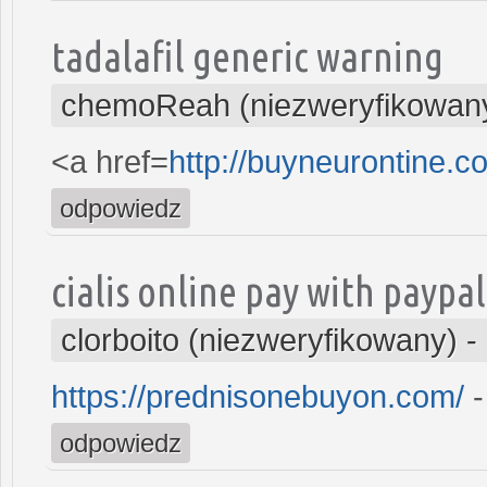
tadalafil generic warning
chemoReah (niezweryfikowan
<a href=
http://buyneurontine.
odpowiedz
cialis online pay with paypal
clorboito (niezweryfikowany)
-
https://prednisonebuyon.com/
-
odpowiedz