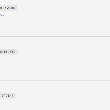
9-15 21:56
/a>
09-16 05:50
-17 04:44