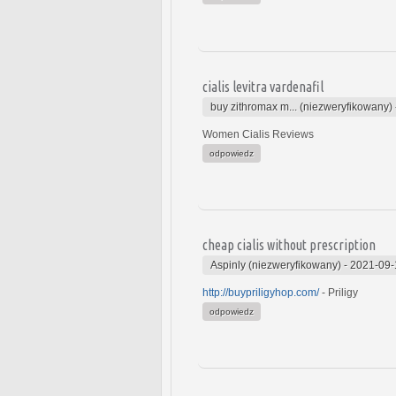
cialis levitra vardenafil
buy zithromax m... (niezweryfikowany)
Women Cialis Reviews
odpowiedz
cheap cialis without prescription
Aspinly (niezweryfikowany)
-
2021-09-
http://buypriligyhop.com/
- Priligy
odpowiedz