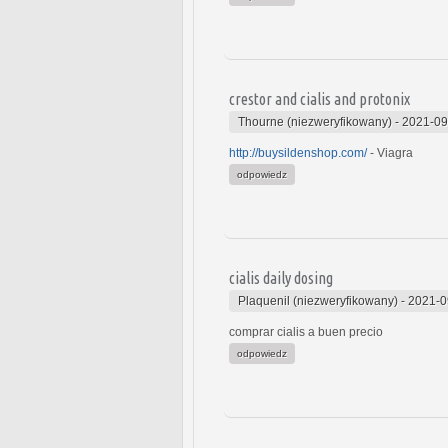
crestor and cialis and protonix
Thourne (niezweryfikowany)
-
2021-09
http://buysildenshop.com/
- Viagra
odpowiedz
cialis daily dosing
Plaquenil (niezweryfikowany)
-
2021-0
comprar cialis a buen precio
odpowiedz