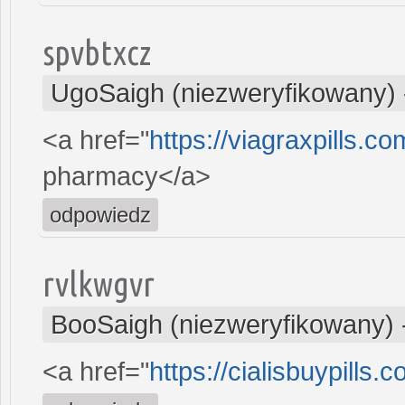
spvbtxcz
UgoSaigh (niezweryfikowany)
<a href="
https://viagraxpills.c
pharmacy</a>
odpowiedz
rvlkwgvr
BooSaigh (niezweryfikowany)
<a href="
https://cialisbuypills.c