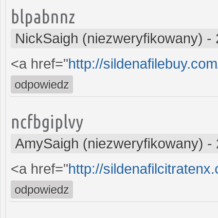
blpabnnz
NickSaigh (niezweryfikowany)
-
<a href="
http://sildenafilebuy.co
odpowiedz
ncfbgiplvy
AmySaigh (niezweryfikowany)
-
<a href="
http://sildenafilcitratenx
odpowiedz