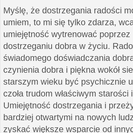
Myślę, że dostrzegania radości m
umiem, to mi się tylko zdarza, wc
umiejętność wytrenować poprzez
dostrzeganiu dobra w życiu. Radoś
świadomego doświadczania dobra 
czynienia dobra i piękna wokół si
starszym wieku być psychicznie 
czoła trudom właściwym starości 
Umiejętność dostrzegania i przeż
bardziej otwartymi na nowych lud
zyskać większe wsparcie od inny