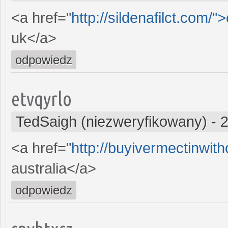
<a href="
http://sildenafilct.com/"
uk</a>
odpowiedz
etvqyrlo
TedSaigh (niezweryfikowany)
-
2
<a href="
http://buyivermectinwit
australia</a>
odpowiedz