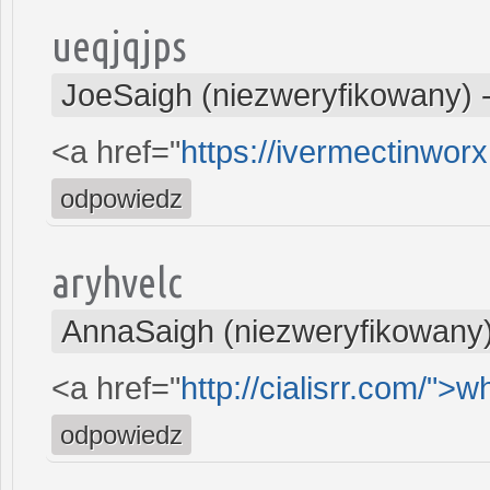
ueqjqjps
JoeSaigh (niezweryfikowany)
<a href="
https://ivermectinwor
odpowiedz
aryhvelc
AnnaSaigh (niezweryfikowany
<a href="
http://cialisrr.com/">w
odpowiedz