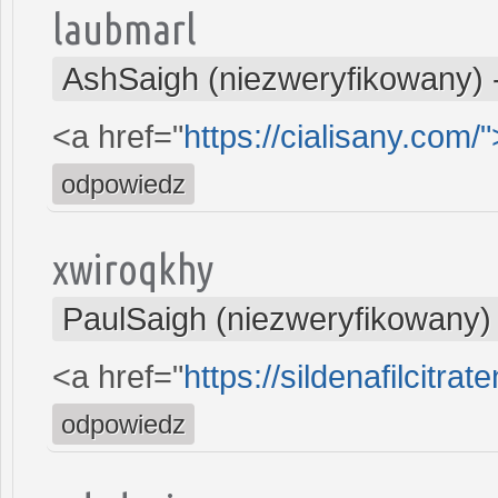
laubmarl
AshSaigh (niezweryfikowany)
<a href="
https://cialisany.com/
odpowiedz
xwiroqkhy
PaulSaigh (niezweryfikowany)
<a href="
https://sildenafilcitra
odpowiedz