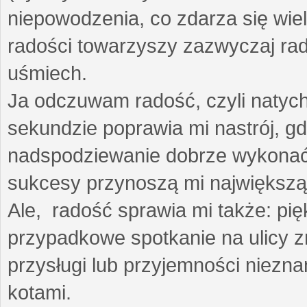
niepowodzenia, co zdarza się wie
radości towarzyszy zazwyczaj rad
uśmiech.
Ja odczuwam radość, czyli natyc
sekundzie poprawia mi nastrój, gd
nadspodziewanie dobrze wykonać
sukcesy przynoszą mi największą
Ale, radość sprawia mi także: p
przypadkowe spotkanie na ulicy z
przysługi lub przyjemności niezna
kotami.