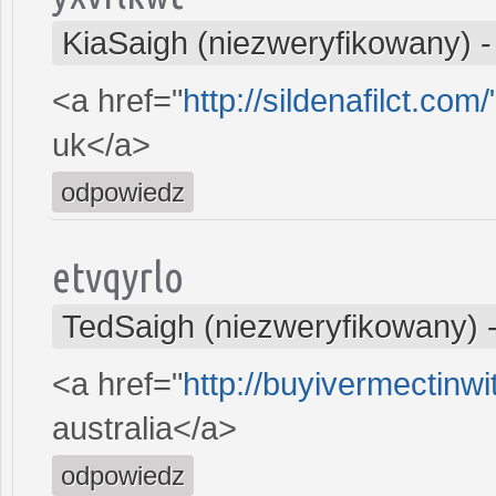
KiaSaigh (niezweryfikowany)
<a href="
http://sildenafilct.com
uk</a>
odpowiedz
etvqyrlo
TedSaigh (niezweryfikowany)
<a href="
http://buyivermectinw
australia</a>
odpowiedz