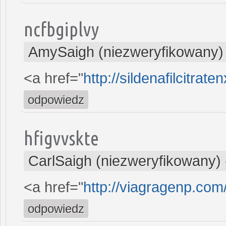
ncfbgiplvy
AmySaigh (niezweryfikowany)
<a href="
http://sildenafilcitrate
odpowiedz
hfigvvskte
CarlSaigh (niezweryfikowany)
<a href="
http://viagragenp.co
odpowiedz