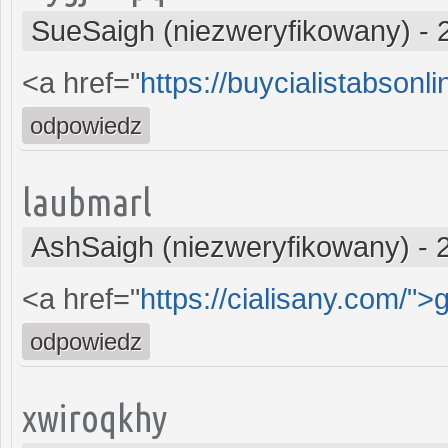
SueSaigh (niezweryfikowany)
-
<a href="
https://buycialistabsonl
odpowiedz
laubmarl
AshSaigh (niezweryfikowany)
-
<a href="
https://cialisany.com/">
odpowiedz
xwiroqkhy