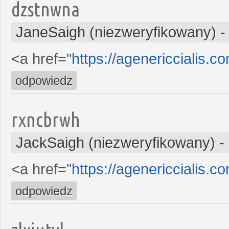
dzstnwna
JaneSaigh (niezweryfikowany)
<a href="
https://agenericcialis.co
odpowiedz
rxncbrwh
JackSaigh (niezweryfikowany)
-
<a href="
https://agenericcialis.c
odpowiedz