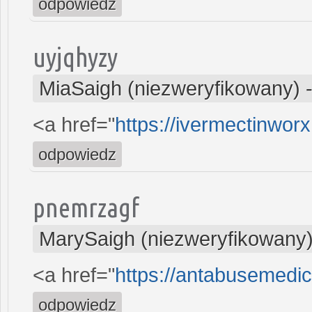
odpowiedz
uyjqhyzy
MiaSaigh (niezweryfikowany)
<a href="
https://ivermectinwor
odpowiedz
pnemrzagf
MarySaigh (niezweryfikowany
<a href="
https://antabusemedic
odpowiedz