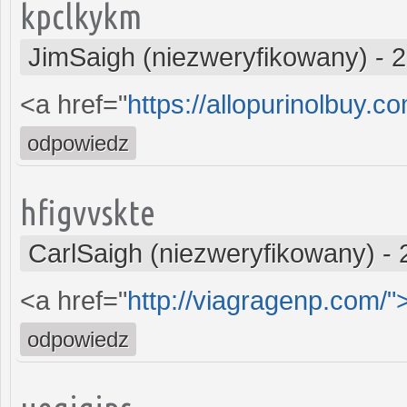
kpclkykm
JimSaigh (niezweryfikowany)
-
2
<a href="
https://allopurinolbuy.c
odpowiedz
hfigvvskte
CarlSaigh (niezweryfikowany)
-
<a href="
http://viagragenp.com/
odpowiedz