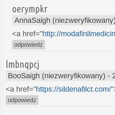
oerympkr
AnnaSaigh (niezweryfikowany
<a href="
http://modafinilmedici
odpowiedz
lmbnqpcj
BooSaigh (niezweryfikowany)
-
<a href="
https://sildenafilct.com/"
odpowiedz