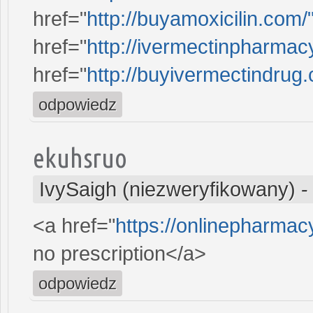
href="
http://buyamoxicilin.com/
href="
http://ivermectinpharmac
href="
http://buyivermectindrug
odpowiedz
ekuhsruo
IvySaigh (niezweryfikowany)
<a href="
https://onlinepharma
no prescription</a>
odpowiedz