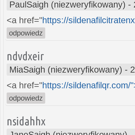
PaulSaigh (niezweryfikowany)
-
<a href="
https://sildenafilcitrate
odpowiedz
ndvdxeir
MiaSaigh (niezweryfikowany)
-
2
<a href="
https://sildenafilqr.com/"
odpowiedz
nsidahhx
JaneSaigh (niezweryfikowany)