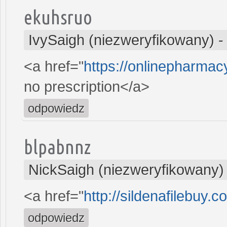
ekuhsruo
IvySaigh (niezweryfikowany)
<a href="
https://onlinepharma
no prescription</a>
odpowiedz
blpabnnz
NickSaigh (niezweryfikowany)
<a href="
http://sildenafilebuy.
odpowiedz