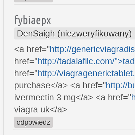
fybiaepx
DenSaigh (niezweryfikowany)
<a href="
http://genericviagrad
href="
http://tadalafilc.com/">tada
href="
http://viagragenerictable
purchase</a> <a href="
http://
ivermectin 3 mg</a> <a href="
h
viagra uk</a>
odpowiedz