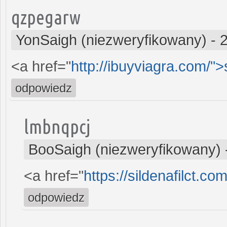
qzpegarw
YonSaigh (niezweryfikowany)
-
<a href="
http://ibuyviagra.com/">s
odpowiedz
lmbnqpcj
BooSaigh (niezweryfikowany)
<a href="
https://sildenafilct.com
odpowiedz