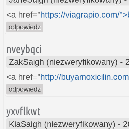
<a href="
https://viagrapio.com/"
odpowiedz
nveybqci
ZakSaigh (niezweryfikowany)
-
<a href="
http://buyamoxicilin.com
odpowiedz
yxvflkwt
KiaSaigh (niezweryfikowany)
-
2