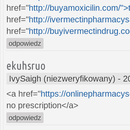
href="
http://buyamoxicilin.com/">
href="
http://ivermectinpharmacys
href="
http://buyivermectindrug.c
odpowiedz
ekuhsruo
IvySaigh (niezweryfikowany)
-
2
<a href="
https://onlinepharmacy
no prescription</a>
odpowiedz