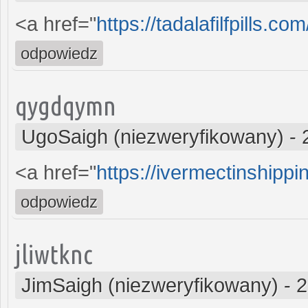
<a href="
https://tadalafilfpills.com
odpowiedz
qygdqymn
UgoSaigh (niezweryfikowany)
-
<a href="
https://ivermectinshipp
odpowiedz
jliwtknc
JimSaigh (niezweryfikowany)
-
2