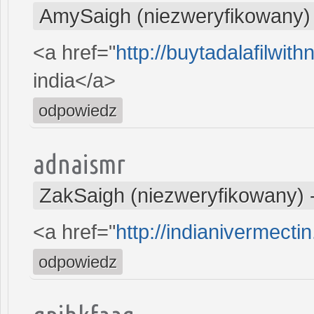
AmySaigh (niezweryfikowany)
<a href="
http://buytadalafilwith
india</a>
odpowiedz
adnaismr
ZakSaigh (niezweryfikowany)
<a href="
http://indianivermecti
odpowiedz