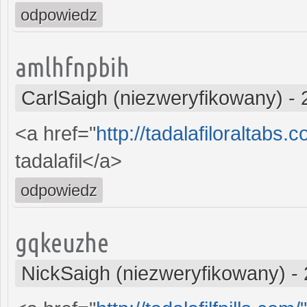
odpowiedz
amlhfnpbih
CarlSaigh (niezweryfikowany)
-
<a href="
http://tadalafiloraltabs
tadalafil</a>
odpowiedz
gqkeuzhe
NickSaigh (niezweryfikowany)
-