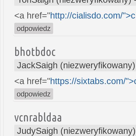
<a href="
http://cialisdo.com/">ci
odpowiedz
bhotbdoc
JackSaigh (niezweryfikowany)
<a href="
https://sixtabs.com/">
odpowiedz
vcnrabldaa
JudySaigh (niezweryfikowany)