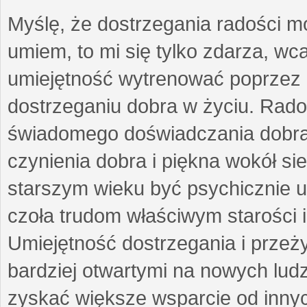
Myślę, że dostrzegania radości m
umiem, to mi się tylko zdarza, wc
umiejętność wytrenować poprzez
dostrzeganiu dobra w życiu. Radoś
świadomego doświadczania dobra 
czynienia dobra i piękna wokół si
starszym wieku być psychicznie 
czoła trudom właściwym starości 
Umiejętność dostrzegania i przeż
bardziej otwartymi na nowych lud
zyskać większe wsparcie od inny