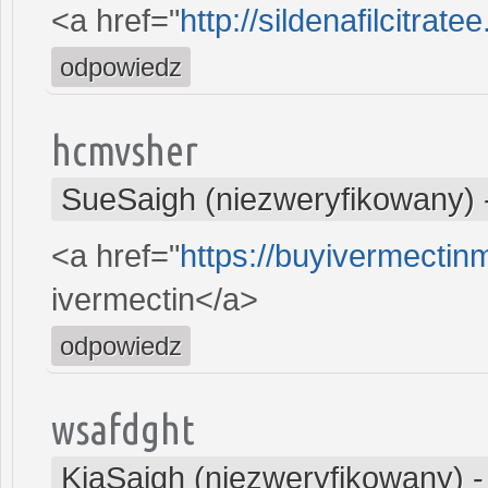
<a href="
http://sildenafilcitrat
odpowiedz
hcmvsher
SueSaigh (niezweryfikowany)
<a href="
https://buyivermecti
ivermectin</a>
odpowiedz
wsafdght
KiaSaigh (niezweryfikowany)