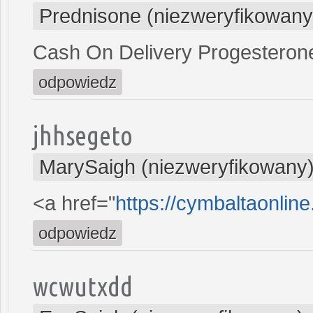
Prednisone (niezweryfikowany
Cash On Delivery Progestero
odpowiedz
jhhsegeto
MarySaigh (niezweryfikowany
<a href="
https://cymbaltaonlin
odpowiedz
wcwutxdd