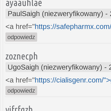
ayaauhlae
PaulSaigh (niezweryfikowany)
-
<a href="
https://safepharmx.com
odpowiedz
zoznecph
UgoSaigh (niezweryfikowany)
-
<a href="
https://cialisgenr.com/"
odpowiedz
vifrfqzh