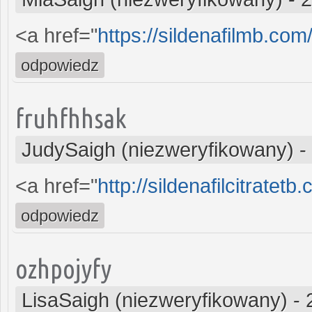
<a href="
https://sildenafilmb.com
odpowiedz
fruhfhhsak
JudySaigh (niezweryfikowany)
-
<a href="
http://sildenafilcitratet
odpowiedz
ozhpojyfy
LisaSaigh (niezweryfikowany)
-