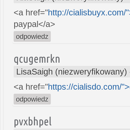
<a href="
http://cialisbuyx.com/
paypal</a>
odpowiedz
qcugemrkn
LisaSaigh (niezweryfikowany)
<a href="
https://cialisdo.com/"
odpowiedz
pvxbhpel