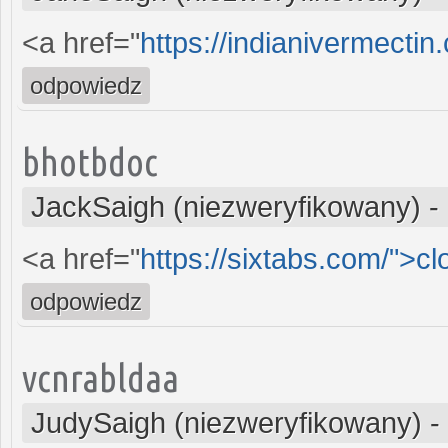
<a href="
https://indianivermecti
odpowiedz
bhotbdoc
JackSaigh (niezweryfikowany)
-
<a href="
https://sixtabs.com/">cl
odpowiedz
vcnrabldaa
JudySaigh (niezweryfikowany)
-