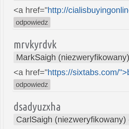
<a href="
http://cialisbuyingon
odpowiedz
mrvkyrdvk
MarkSaigh (niezweryfikowany
<a href="
https://sixtabs.com/"
odpowiedz
dsadyuzxha
CarlSaigh (niezweryfikowany)