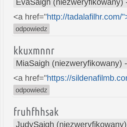
EvaSaigh (niezweryfikowany)
<a href="
http://tadalafilhr.com/
odpowiedz
kkuxmnnr
MiaSaigh (niezweryfikowany)
<a href="
https://sildenafilmb.c
odpowiedz
fruhfhhsak
JudySaigh (niezweryfikowany)