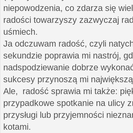
niepowodzenia, co zdarza się wie
radości towarzyszy zazwyczaj rad
uśmiech.
Ja odczuwam radość, czyli natyc
sekundzie poprawia mi nastrój, gd
nadspodziewanie dobrze wykonać
sukcesy przynoszą mi największą
Ale, radość sprawia mi także: p
przypadkowe spotkanie na ulicy z
przysługi lub przyjemności niezna
kotami.