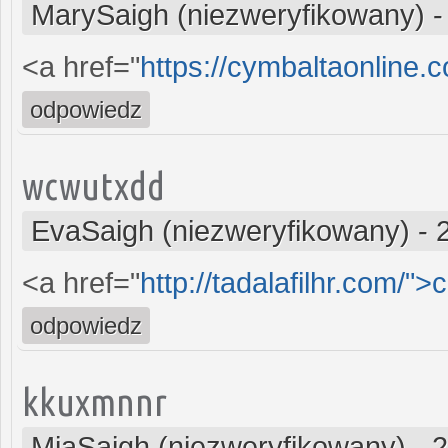
MarySaigh (niezweryfikowany)
<a href="
https://cymbaltaonline.
odpowiedz
wcwutxdd
EvaSaigh (niezweryfikowany)
-
<a href="
http://tadalafilhr.com/">
odpowiedz
kkuxmnnr
MiaSaigh (niezweryfikowany)
-
2