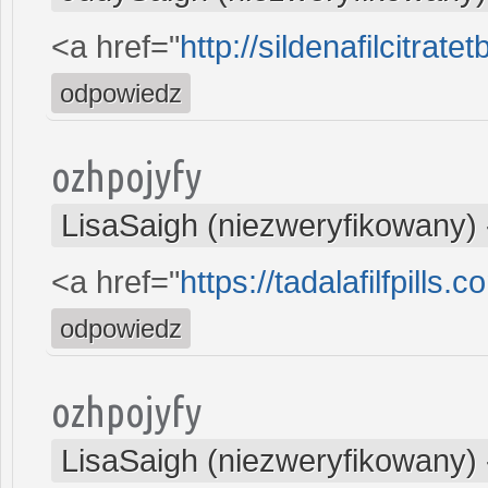
<a href="
http://sildenafilcitrat
odpowiedz
ozhpojyfy
LisaSaigh (niezweryfikowany)
<a href="
https://tadalafilfpills.c
odpowiedz
ozhpojyfy
LisaSaigh (niezweryfikowany)