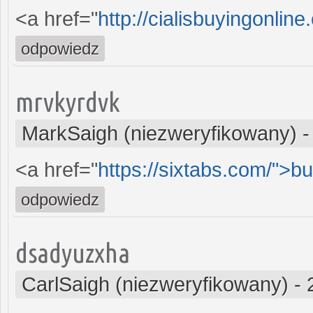
<a href="
http://cialisbuyingonli
odpowiedz
mrvkyrdvk
MarkSaigh (niezweryfikowany)
<a href="
https://sixtabs.com/">b
odpowiedz
dsadyuzxha
CarlSaigh (niezweryfikowany)
-