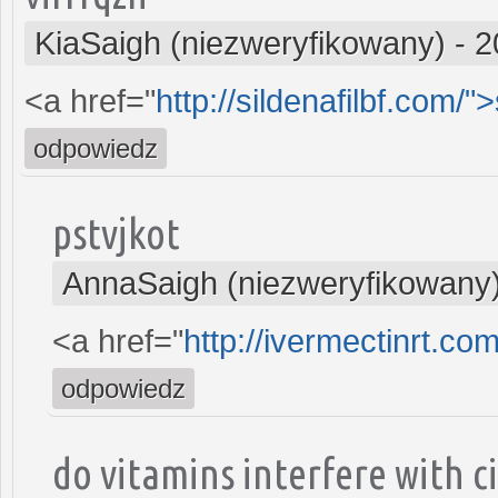
KiaSaigh (niezweryfikowany)
-
2
<a href="
http://sildenafilbf.com/">
odpowiedz
pstvjkot
AnnaSaigh (niezweryfikowany
<a href="
http://ivermectinrt.co
odpowiedz
do vitamins interfere with ci