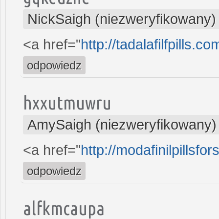
NickSaigh (niezweryfikowany)
<a href="
http://tadalafilfpills.co
odpowiedz
hxxutmuwru
AmySaigh (niezweryfikowany)
<a href="
http://modafinilpillsfo
odpowiedz
alfkmcaupa