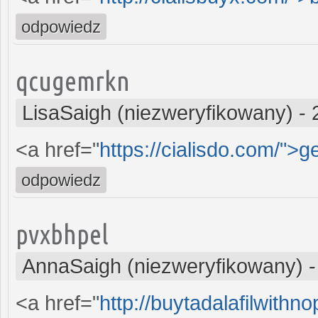
odpowiedz
qcugemrkn
LisaSaigh (niezweryfikowany)
-
<a href="
https://cialisdo.com/">g
odpowiedz
pvxbhpel
AnnaSaigh (niezweryfikowany)
<a href="
http://buytadalafilwith