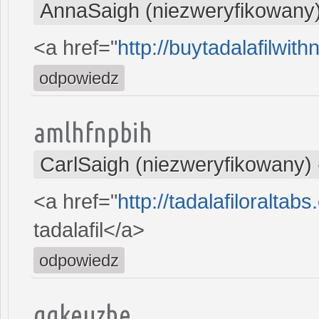
AnnaSaigh (niezweryfikowany
<a href="
http://buytadalafilwi
odpowiedz
amlhfnpbih
CarlSaigh (niezweryfikowany)
<a href="
http://tadalafiloralta
tadalafil</a>
odpowiedz
gqkeuzhe