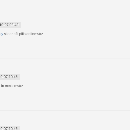
10-07 08:43
buy
sildenafil pills online</a>
0-07 10:46
s
in mexico</a>
0-07 10:46