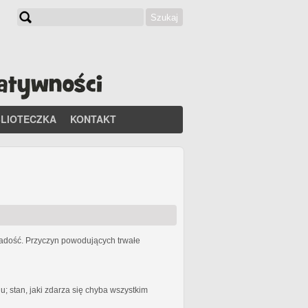
Szukaj
Formularz wyszukiwania
BLIOTECZKA
KONTAKT
 radość. Przyczyn powodujących trwałe
 stan, jaki zdarza się chyba wszystkim