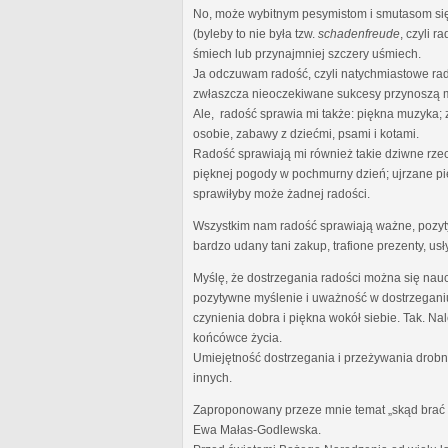
No, może wybitnym pesymistom i smutasom się 
(byleby to nie była tzw.
schadenfreude
, czyli 
śmiech lub przynajmniej szczery uśmiech.
Ja odczuwam radość, czyli natychmiastowe rad
zwłaszcza nieoczekiwane sukcesy przynoszą m
Ale, radość sprawia mi także: piękna muzyka;
osobie, zabawy z dziećmi, psami i kotami.
Radość sprawiają mi również takie dziwne rze
pięknej pogody w pochmurny dzień; ujrzane pi
sprawiłyby może żadnej radości.
Wszystkim nam radość sprawiają ważne, pozytyw
bardzo udany tani zakup, trafione prezenty, usł
Myślę, że dostrzegania radości można się nauc
pozytywne myślenie i uważność w dostrzeganiu
czynienia dobra i piękna wokół siebie. Tak. N
końcówce życia.
Umiejętność dostrzegania i przeżywania drobny
innych.
Zaproponowany przeze mnie temat „skąd brać ra
Ewa Małas-Godlewska.