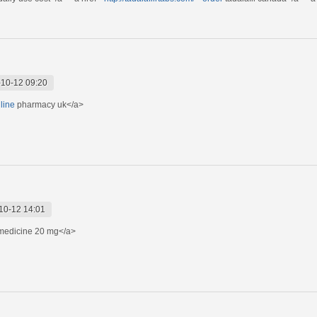
10-12 09:20
line
pharmacy uk</a>
10-12 14:01
edicine 20 mg</a>