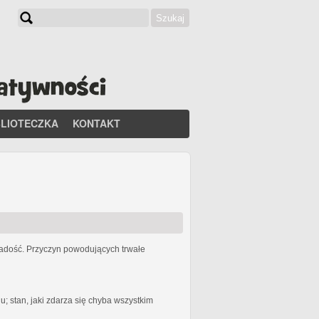
Szukaj
Formularz wyszukiwania
BLIOTECZKA
KONTAKT
 radość. Przyczyn powodujących trwałe
 stan, jaki zdarza się chyba wszystkim