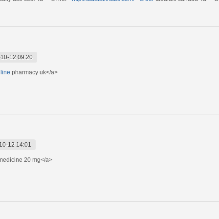
10-12 09:20
line
pharmacy uk</a>
10-12 14:01
edicine 20 mg</a>