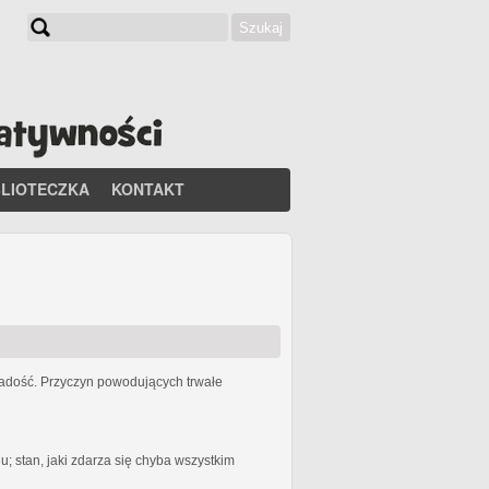
Szukaj
Formularz wyszukiwania
BLIOTECZKA
KONTAKT
 radość. Przyczyn powodujących trwałe
 stan, jaki zdarza się chyba wszystkim