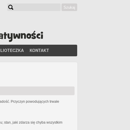
Szukaj
Formularz wyszukiwania
BLIOTECZKA
KONTAKT
 radość. Przyczyn powodujących trwałe
 stan, jaki zdarza się chyba wszystkim