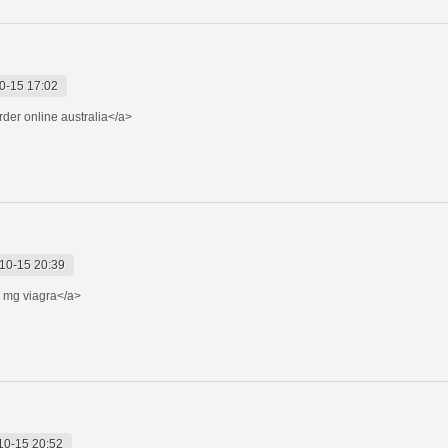
0-15 17:02
der online australia</a>
10-15 20:39
mg viagra</a>
10-15 20:52