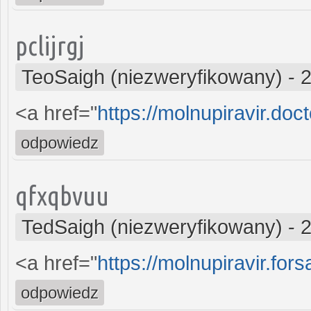
pclijrgj
TeoSaigh (niezweryfikowany)
-
2
<a href="
https://molnupiravir.doc
odpowiedz
qfxqbvuu
TedSaigh (niezweryfikowany)
-
2
<a href="
https://molnupiravir.fors
odpowiedz