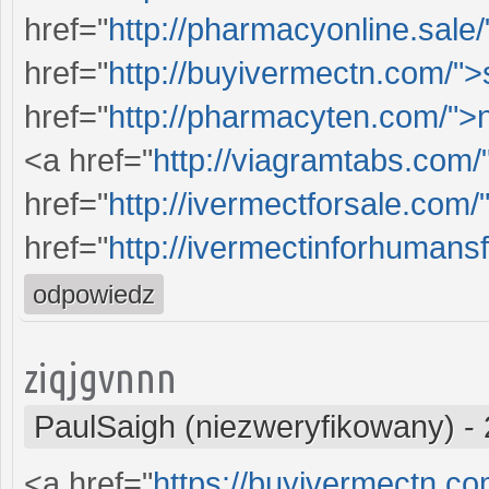
href="
http://pharmacyonline.sale/
href="
http://buyivermectn.com/">
href="
http://pharmacyten.com/">
<a href="
http://viagramtabs.com/
href="
http://ivermectforsale.com/
href="
http://ivermectinforhumans
odpowiedz
ziqjgvnnn
PaulSaigh (niezweryfikowany)
-
<a href="
https://buyivermectn.co