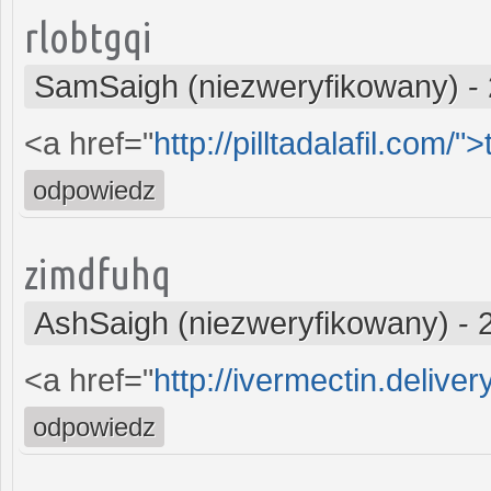
rlobtgqi
SamSaigh (niezweryfikowany)
-
<a href="
http://pilltadalafil.com/">
odpowiedz
zimdfuhq
AshSaigh (niezweryfikowany)
-
<a href="
http://ivermectin.deliver
odpowiedz