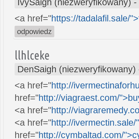
IvySaigh (niezweryfikowany)
<a href="
https://tadalafil.sale/">
odpowiedz
llhlceke
DenSaigh (niezweryfikowany)
<a href="
http://ivermectinafor
href="
http://viagraest.com/">bu
<a href="
http://viagraremedy.
<a href="
http://ivermectin.sale
href="
http://cymbaltad.com/">c