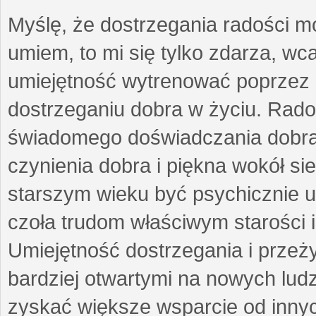
Myślę, że dostrzegania radości m
umiem, to mi się tylko zdarza, wc
umiejętność wytrenować poprzez
dostrzeganiu dobra w życiu. Radoś
świadomego doświadczania dobra 
czynienia dobra i piękna wokół si
starszym wieku być psychicznie 
czoła trudom właściwym starości 
Umiejętność dostrzegania i przeż
bardziej otwartymi na nowych lud
zyskać większe wsparcie od inny