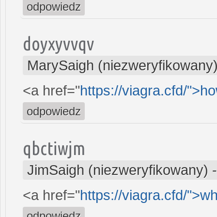
odpowiedz
doyxyvvqv
MarySaigh (niezweryfikowany
<a href="
https://viagra.cfd/">h
odpowiedz
qbctiwjm
JimSaigh (niezweryfikowany)
<a href="
https://viagra.cfd/">w
odpowiedz