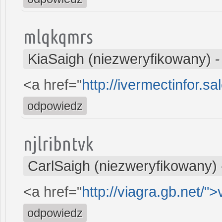
mlqkqmrs
KiaSaigh (niezweryfikowany)
<a href="
http://ivermectinfor.sa
odpowiedz
njlribntvk
CarlSaigh (niezweryfikowany)
<a href="
http://viagra.gb.net/">
odpowiedz