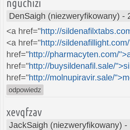
nguchizi
DenSaigh (niezweryfikowany)
-
<a href="
http://sildenafilxtabs.c
<a href="
http://sildenafillight.com/
href="
http://pharmacyten.com/">
href="
http://buysildenafil.sale/">si
href="
http://molnupiravir.sale/">m
odpowiedz
xevqfzav
JackSaigh (niezweryfikowany)
-