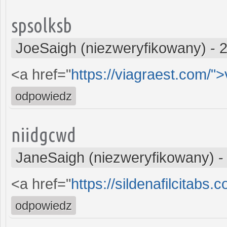
spsolksb
JoeSaigh (niezweryfikowany)
-
2
<a href="
https://viagraest.com/">
odpowiedz
niidgcwd
JaneSaigh (niezweryfikowany)
<a href="
https://sildenafilcitabs.
odpowiedz