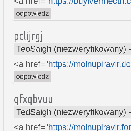
<a href="
https://buyivermectn.
odpowiedz
pclijrgj
TeoSaigh (niezweryfikowany)
<a href="
https://molnupiravir.d
odpowiedz
qfxqbvuu
TedSaigh (niezweryfikowany)
<a href="
https://molnupiravir.fo