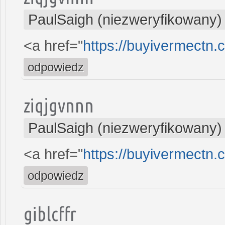
PaulSaigh (niezweryfikowany)
<a href="
https://buyivermectn.
odpowiedz
ziqjgvnnn
PaulSaigh (niezweryfikowany)
<a href="
https://buyivermectn.
odpowiedz
giblcffr