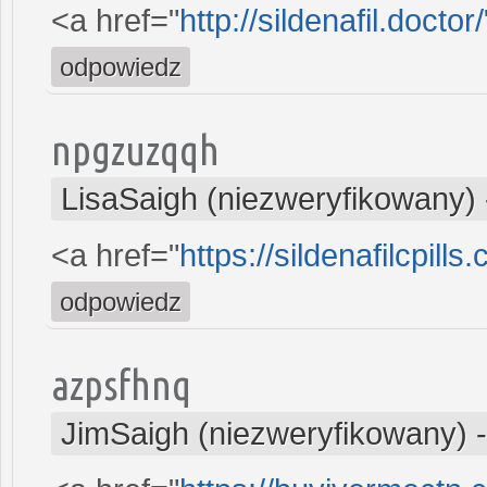
<a href="
http://sildenafil.doctor/
odpowiedz
npgzuzqqh
LisaSaigh (niezweryfikowany)
<a href="
https://sildenafilcpills
odpowiedz
azpsfhnq
JimSaigh (niezweryfikowany)