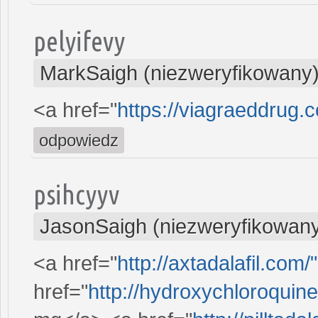
pelyifevy
MarkSaigh (niezweryfikowany
<a href="
https://viagraeddrug
odpowiedz
psihcyyv
JasonSaigh (niezweryfikowan
<a href="
http://axtadalafil.com/"
href="
http://hydroxychloroquin