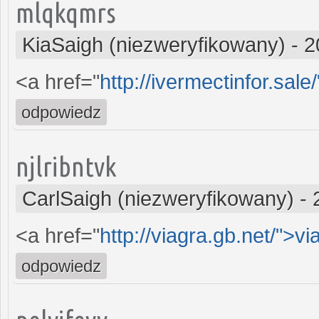
mlqkqmrs
KiaSaigh (niezweryfikowany)
-
2
<a href="
http://ivermectinfor.sale
odpowiedz
njlribntvk
CarlSaigh (niezweryfikowany)
-
<a href="
http://viagra.gb.net/">vi
odpowiedz