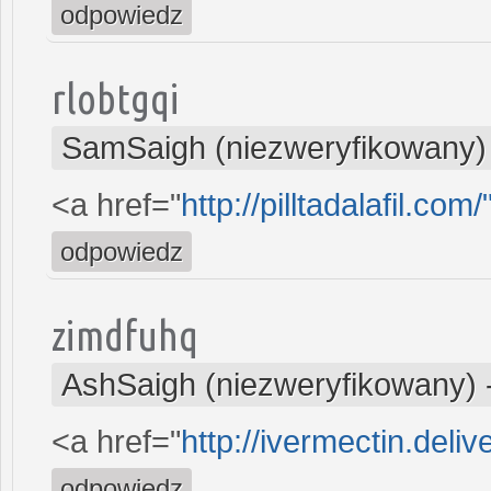
odpowiedz
rlobtgqi
SamSaigh (niezweryfikowany)
<a href="
http://pilltadalafil.com/
odpowiedz
zimdfuhq
AshSaigh (niezweryfikowany)
<a href="
http://ivermectin.deliv
odpowiedz