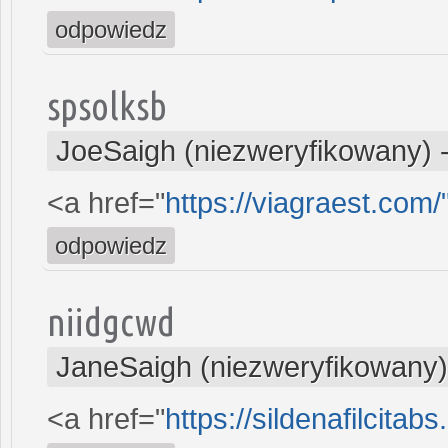
odpowiedz
spsolksb
JoeSaigh (niezweryfikowany)
<a href="
https://viagraest.com/
odpowiedz
niidgcwd
JaneSaigh (niezweryfikowany)
<a href="
https://sildenafilcitab