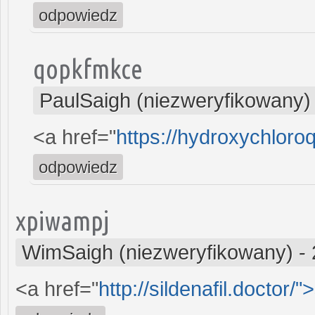
odpowiedz
qopkfmkce
PaulSaigh (niezweryfikowany)
<a href="
https://hydroxychloro
odpowiedz
xpiwampj
WimSaigh (niezweryfikowany)
-
<a href="
http://sildenafil.doctor/">