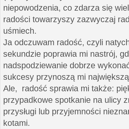
niepowodzenia, co zdarza się wie
radości towarzyszy zazwyczaj rad
uśmiech.
Ja odczuwam radość, czyli natyc
sekundzie poprawia mi nastrój, gd
nadspodziewanie dobrze wykonać
sukcesy przynoszą mi największą
Ale, radość sprawia mi także: p
przypadkowe spotkanie na ulicy z
przysługi lub przyjemności niezna
kotami.