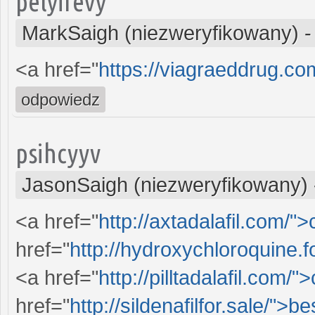
pelyifevy
MarkSaigh (niezweryfikowany)
<a href="
https://viagraeddrug.c
odpowiedz
psihcyyv
JasonSaigh (niezweryfikowany)
<a href="
http://axtadalafil.com/">c
href="
http://hydroxychloroquine.
<a href="
http://pilltadalafil.com/
href="
http://sildenafilfor.sale/">be