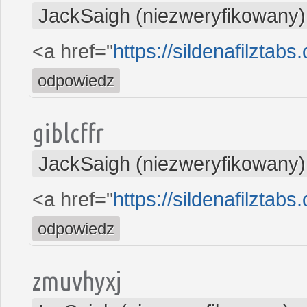
JackSaigh (niezweryfikowany)
<a href="
https://sildenafilztab
odpowiedz
giblcffr
JackSaigh (niezweryfikowany)
<a href="
https://sildenafilztab
odpowiedz
zmuvhyxj