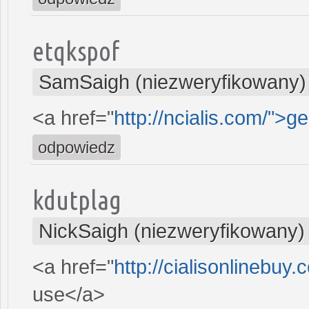
etqkspof
SamSaigh (niezweryfikowany)
<a href="
http://ncialis.com/">g
odpowiedz
kdutplag
NickSaigh (niezweryfikowany)
<a href="
http://cialisonlinebuy
use</a>