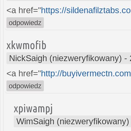
<a href="
https://sildenafilztabs.
odpowiedz
xkwmofib
NickSaigh (niezweryfikowany)
-
<a href="
http://buyivermectn.co
odpowiedz
xpiwampj
WimSaigh (niezweryfikowany)