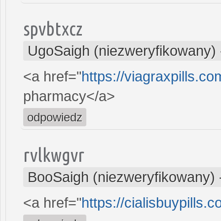
spvbtxcz
UgoSaigh (niezweryfikowany)
<a href="
https://viagraxpills.c
pharmacy</a>
odpowiedz
rvlkwgvr
BooSaigh (niezweryfikowany)
<a href="
https://cialisbuypills.c