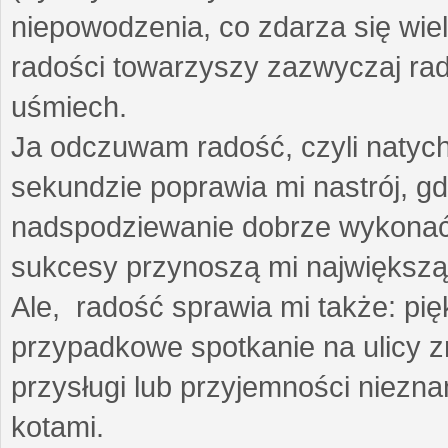
niepowodzenia, co zdarza się wie
radości towarzyszy zazwyczaj rad
uśmiech.
Ja odczuwam radość, czyli natyc
sekundzie poprawia mi nastrój, gd
nadspodziewanie dobrze wykonać
sukcesy przynoszą mi największą
Ale, radość sprawia mi także: p
przypadkowe spotkanie na ulicy z
przysługi lub przyjemności niezna
kotami.