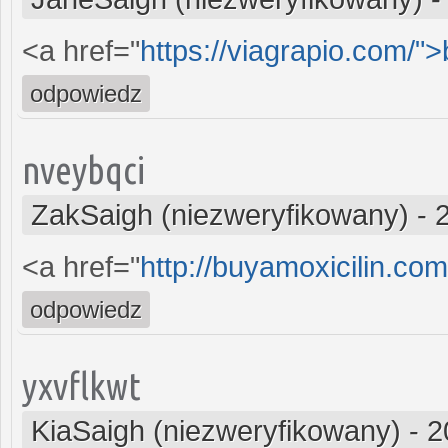
<a href="
https://viagrapio.com/"
odpowiedz
nveybqci
ZakSaigh (niezweryfikowany)
-
<a href="
http://buyamoxicilin.com
odpowiedz
yxvflkwt
KiaSaigh (niezweryfikowany)
-
2