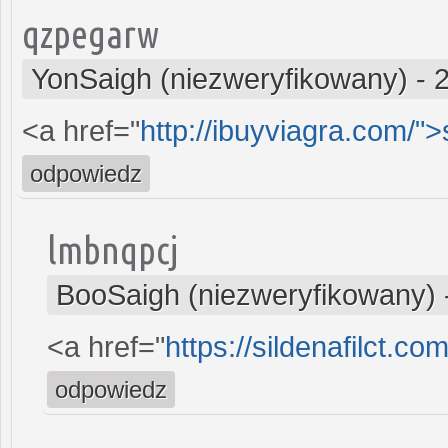
qzpegarw
YonSaigh (niezweryfikowany)
-
<a href="
http://ibuyviagra.com/">s
odpowiedz
lmbnqpcj
BooSaigh (niezweryfikowany)
<a href="
https://sildenafilct.com
odpowiedz