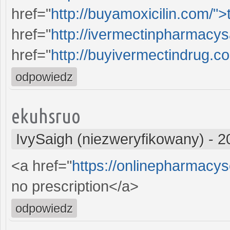
href="
http://buyamoxicilin.com/">
href="
http://ivermectinpharmacys
href="
http://buyivermectindrug.c
odpowiedz
ekuhsruo
IvySaigh (niezweryfikowany)
-
2
<a href="
https://onlinepharmacy
no prescription</a>
odpowiedz