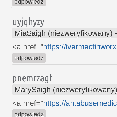
odpowiedz
uyjqhyzy
MiaSaigh (niezweryfikowany)
<a href="
https://ivermectinwor
odpowiedz
pnemrzagf
MarySaigh (niezweryfikowany
<a href="
https://antabusemedic
odpowiedz