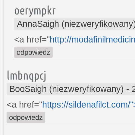
oerympkr
AnnaSaigh (niezweryfikowany
<a href="
http://modafinilmedici
odpowiedz
lmbnqpcj
BooSaigh (niezweryfikowany)
-
<a href="
https://sildenafilct.com/"
odpowiedz