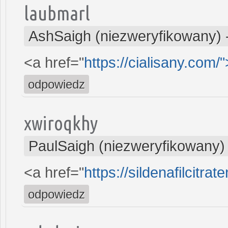
laubmarl
AshSaigh (niezweryfikowany)
<a href="
https://cialisany.com/
odpowiedz
xwiroqkhy
PaulSaigh (niezweryfikowany)
<a href="
https://sildenafilcitra
odpowiedz