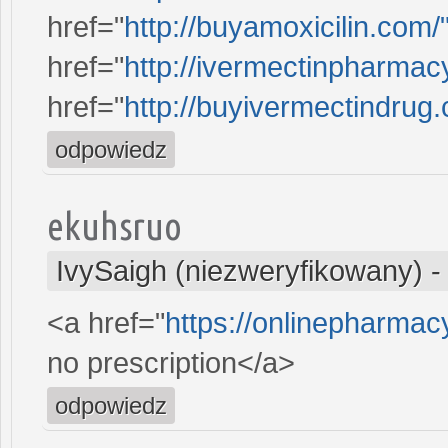
href="
http://buyamoxicilin.com/
href="
http://ivermectinpharmac
href="
http://buyivermectindrug
odpowiedz
ekuhsruo
IvySaigh (niezweryfikowany)
<a href="
https://onlinepharma
no prescription</a>
odpowiedz