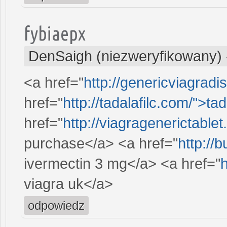
fybiaepx
DenSaigh (niezweryfikowany)
<a href="
http://genericviagrad
href="
http://tadalafilc.com/">tada
href="
http://viagragenerictable
purchase</a> <a href="
http://
ivermectin 3 mg</a> <a href="
h
viagra uk</a>
odpowiedz