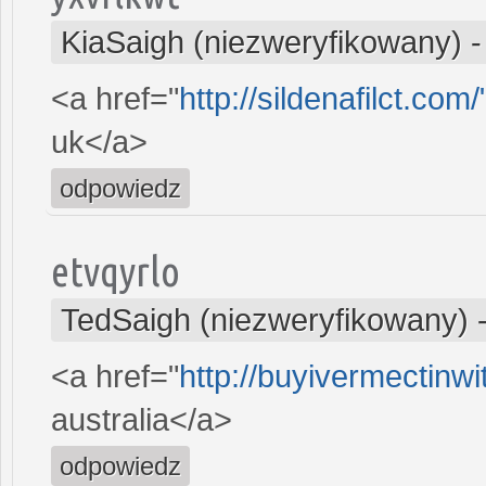
KiaSaigh (niezweryfikowany)
<a href="
http://sildenafilct.com
uk</a>
odpowiedz
etvqyrlo
TedSaigh (niezweryfikowany)
<a href="
http://buyivermectinw
australia</a>
odpowiedz