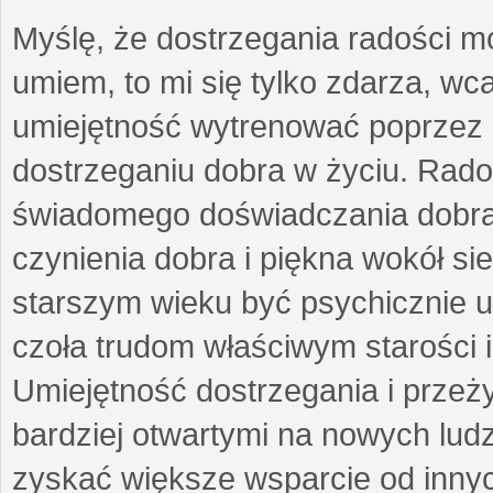
Myślę, że dostrzegania radości m
umiem, to mi się tylko zdarza, wc
umiejętność wytrenować poprzez
dostrzeganiu dobra w życiu. Radoś
świadomego doświadczania dobra 
czynienia dobra i piękna wokół si
starszym wieku być psychicznie 
czoła trudom właściwym starości 
Umiejętność dostrzegania i przeż
bardziej otwartymi na nowych lud
zyskać większe wsparcie od inny