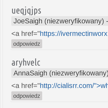
ueqjqjps
JoeSaigh (niezweryfikowany)
<a href="
https://ivermectinwor
odpowiedz
aryhvelc
AnnaSaigh (niezweryfikowany
<a href="
http://cialisrr.com/">w
odpowiedz