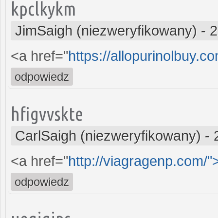
kpclkykm
JimSaigh (niezweryfikowany)
-
2
<a href="
https://allopurinolbuy.c
odpowiedz
hfigvvskte
CarlSaigh (niezweryfikowany)
-
<a href="
http://viagragenp.com/
odpowiedz