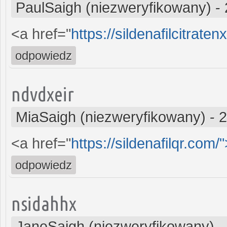
PaulSaigh (niezweryfikowany)
-
<a href="
https://sildenafilcitrate
odpowiedz
ndvdxeir
MiaSaigh (niezweryfikowany)
-
2
<a href="
https://sildenafilqr.com/"
odpowiedz
nsidahhx
JaneSaigh (niezweryfikowany)