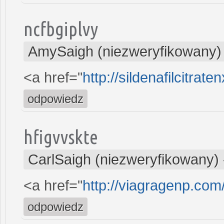
ncfbgiplvy
AmySaigh (niezweryfikowany)
<a href="
http://sildenafilcitrate
odpowiedz
hfigvvskte
CarlSaigh (niezweryfikowany)
<a href="
http://viagragenp.co
odpowiedz