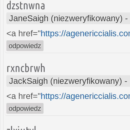
dzstnwna
JaneSaigh (niezweryfikowany)
<a href="
https://agenericcialis.co
odpowiedz
rxncbrwh
JackSaigh (niezweryfikowany)
-
<a href="
https://agenericcialis.c
odpowiedz