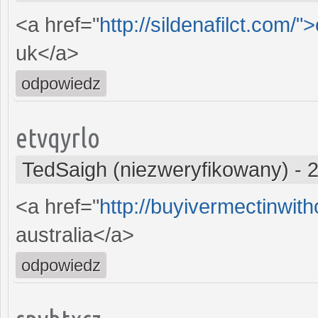
<a href="
http://sildenafilct.com/"
uk</a>
odpowiedz
etvqyrlo
TedSaigh (niezweryfikowany)
-
2
<a href="
http://buyivermectinwit
australia</a>
odpowiedz