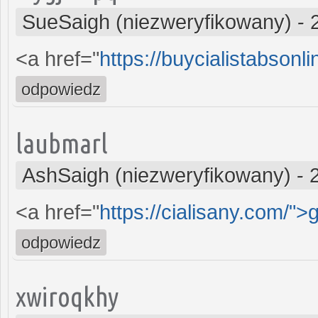
SueSaigh (niezweryfikowany)
-
<a href="
https://buycialistabsonl
odpowiedz
laubmarl
AshSaigh (niezweryfikowany)
-
<a href="
https://cialisany.com/">
odpowiedz
xwiroqkhy