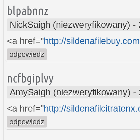
blpabnnz
NickSaigh (niezweryfikowany)
-
<a href="
http://sildenafilebuy.co
odpowiedz
ncfbgiplvy
AmySaigh (niezweryfikowany)
-
<a href="
http://sildenafilcitratenx
odpowiedz