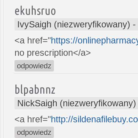
ekuhsruo
IvySaigh (niezweryfikowany)
<a href="
https://onlinepharma
no prescription</a>
odpowiedz
blpabnnz
NickSaigh (niezweryfikowany)
<a href="
http://sildenafilebuy.
odpowiedz