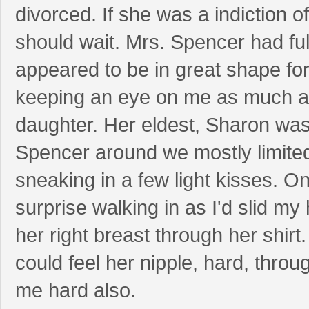
divorced. If she was a indiction 
should wait. Mrs. Spencer had ful
appeared to be in great shape fo
keeping an eye on me as much a
daughter. Her eldest, Sharon was 
Spencer around we mostly limite
sneaking in a few light kisses. 
surprise walking in as I'd slid m
her right breast through her shirt.
could feel her nipple, hard, throu
me hard also.