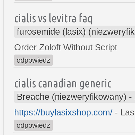
cialis vs levitra faq
furosemide (lasix) (niezweryf
Order Zoloft Without Script
odpowiedz
cialis canadian generic
Breache (niezweryfikowany)
-
https://buylasixshop.com/
- Las
odpowiedz