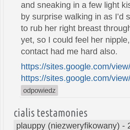
and sneaking in a few light 
by surprise walking in as I'd
to rub her right breast throug
yet, so I could feel her nipple
contact had me hard also.
https://sites.google.com/vi
https://sites.google.com/
odpowiedz
cialis testamonies
plauppy (niezweryfikowany)
-