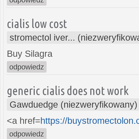
cialis low cost
stromectol iver... (niezweryfikow
Buy Silagra
odpowiedz
generic cialis does not work
Gawduedge (niezweryfikowany)
<a href=
https://buystromectolon
odpowiedz