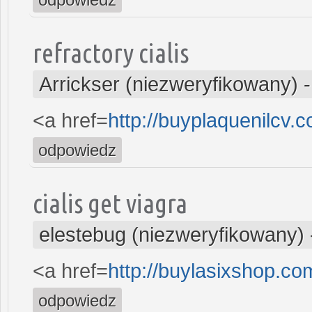
refractory cialis
Arrickser (niezweryfikowany)
<a href=
http://buyplaquenilcv.
odpowiedz
cialis get viagra
elestebug (niezweryfikowany)
<a href=
http://buylasixshop.c
odpowiedz