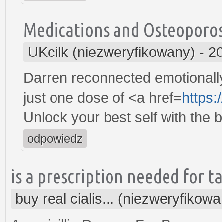
Medications and Osteoporos
UKcilk (niezweryfikowany)
-
2
Darren reconnected emotionally 
just one dose of <a href=
https
Unlock your best self with the b
odpowiedz
is a prescription needed for ta
buy real cialis... (niezweryfikow