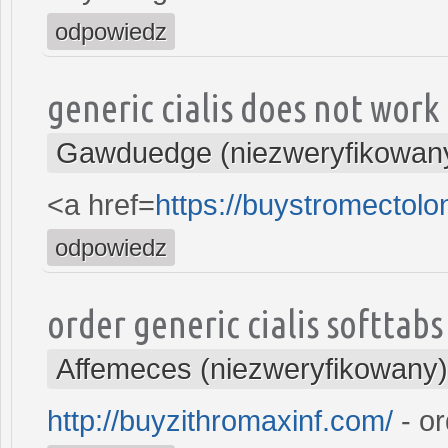
odpowiedz
generic cialis does not work
Gawduedge (niezweryfikowan
<a href=
https://buystromectol
odpowiedz
order generic cialis softtabs
Affemeces (niezweryfikowany)
http://buyzithromaxinf.com/
- or