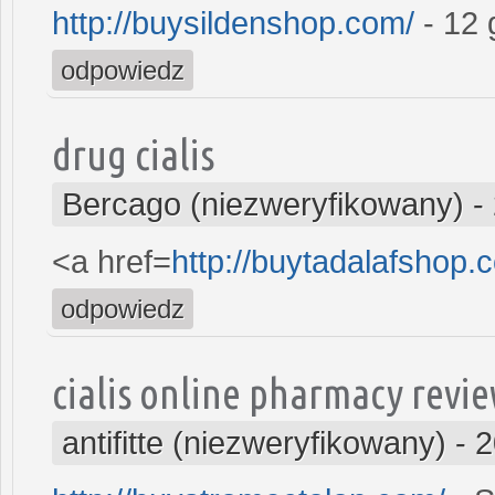
http://buysildenshop.com/
- 12 
odpowiedz
drug cialis
Bercago (niezweryfikowany)
-
<a href=
http://buytadalafshop.
odpowiedz
cialis online pharmacy revi
antifitte (niezweryfikowany)
-
2