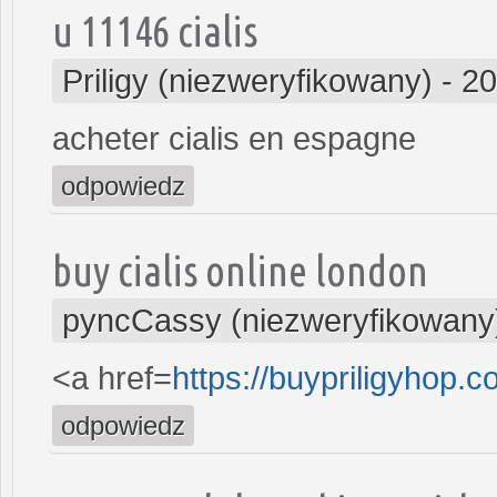
u 11146 cialis
Priligy (niezweryfikowany)
-
20
acheter cialis en espagne
odpowiedz
buy cialis online london
pyncCassy (niezweryfikowany
<a href=
https://buypriligyhop.c
odpowiedz