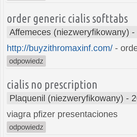
order generic cialis softtabs
Affemeces (niezweryfikowany)
http://buyzithromaxinf.com/
- orde
odpowiedz
cialis no prescription
Plaquenil (niezweryfikowany)
-
2
viagra pfizer presentaciones
odpowiedz