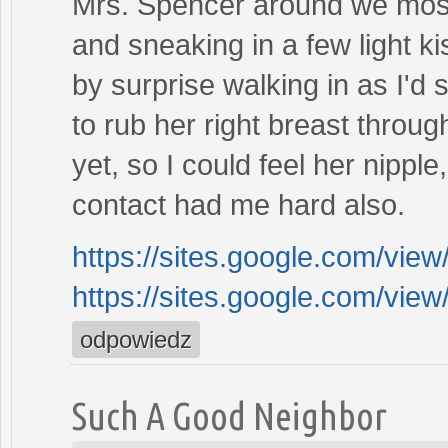
Mrs. Spencer around we mostl
and sneaking in a few light 
by surprise walking in as I'd
to rub her right breast throug
yet, so I could feel her nipple
contact had me hard also.
https://sites.google.com/vi
https://sites.google.com/
odpowiedz
Such A Good Neighbor