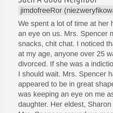
jimdofreeRor (niezweryfikow
We spent a lot of time at he
an eye on us. Mrs. Spencer m
snacks, chit chat. I noticed t
at my age, anyone over 25 wa
divorced. If she was a indic
I should wait. Mrs. Spencer h
appeared to be in great shap
was keeping an eye on me as
daughter. Her eldest, Sharon 