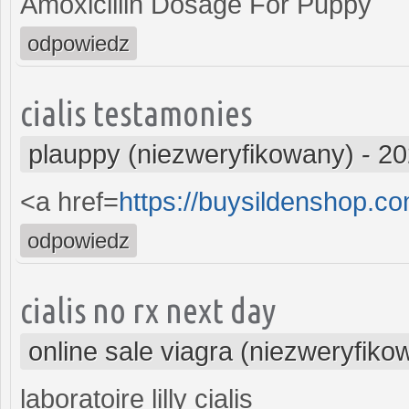
Amoxicillin Dosage For Puppy
odpowiedz
cialis testamonies
plauppy (niezweryfikowany)
-
20
<a href=
https://buysildenshop.
odpowiedz
cialis no rx next day
online sale viagra (niezweryfiko
laboratoire lilly cialis