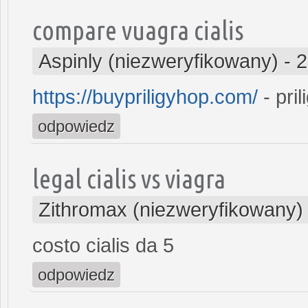
compare vuagra cialis
Aspinly (niezweryfikowany)
-
2
https://buypriligyhop.com/
- pri
odpowiedz
legal cialis vs viagra
Zithromax (niezweryfikowany)
costo cialis da 5
odpowiedz