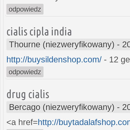
odpowiedz
cialis cipla india
Thourne (niezweryfikowany)
-
2
http://buysildenshop.com/
- 12 gen
odpowiedz
drug cialis
Bercago (niezweryfikowany)
-
2
<a href=
http://buytadalafshop.co