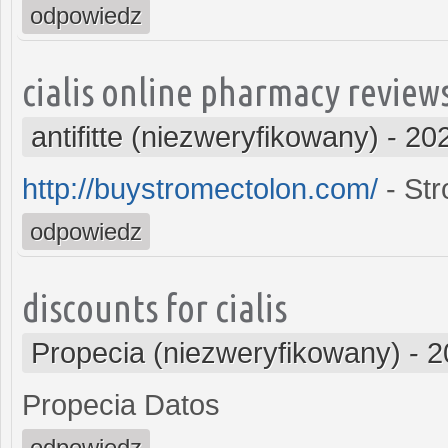
odpowiedz
cialis online pharmacy review
antifitte (niezweryfikowany)
-
202
http://buystromectolon.com/
- Str
odpowiedz
discounts for cialis
Propecia (niezweryfikowany)
-
2
Propecia Datos
odpowiedz