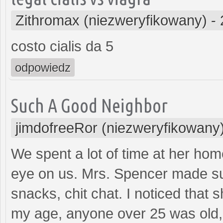
Zithromax (niezweryfikowany)
-
costo cialis da 5
odpowiedz
Such A Good Neighbor
jimdofreeRor (niezweryfikowany
We spent a lot of time at her ho
eye on us. Mrs. Spencer made sur
snacks, chit chat. I noticed that 
my age, anyone over 25 was old,