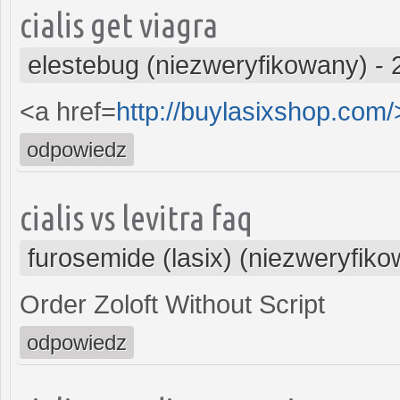
cialis get viagra
elestebug (niezweryfikowany)
-
<a href=
http://buylasixshop.com
odpowiedz
cialis vs levitra faq
furosemide (lasix) (niezweryfik
Order Zoloft Without Script
odpowiedz