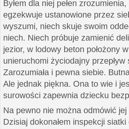
Byłem dla niej pełen zrozumienia,
egzekwuje ustanowione przez sieb
wyszumi, niech skuje swoim odde
niech. Niech próbuje zamienić del
jezior, w lodowy beton położony w
unieruchomi życiodajny przepływ 
Zarozumiała i pewna siebie. Butn
Ale jednak piękna. Ona to wie i jes
surowości zapewnia dziecku bezp
Na pewno nie można odmówić jej p
Dzisiaj dokonałem inspekcji siatk