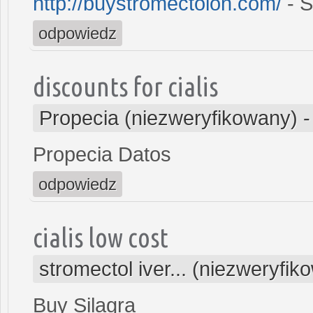
http://buystromectolon.com/
- S
odpowiedz
discounts for cialis
Propecia (niezweryfikowany)
Propecia Datos
odpowiedz
cialis low cost
stromectol iver... (niezweryfik
Buy Silagra