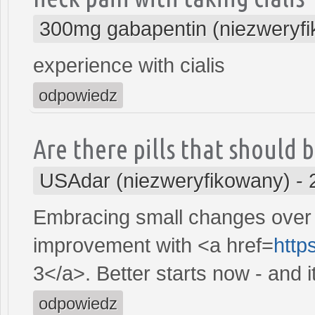
300mg gabapentin (niezweryf
experience with cialis
odpowiedz
Are there pills that should b
USAdar (niezweryfikowany)
-
Embracing small changes over t
improvement with <a href=
http
3</a>. Better starts now - and it
odpowiedz