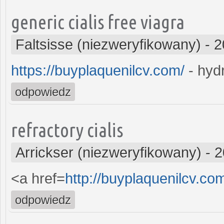
generic cialis free viagra
Faltsisse (niezweryfikowany)
-
2
https://buyplaquenilcv.com/
- hydr
odpowiedz
refractory cialis
Arrickser (niezweryfikowany)
-
2
<a href=
http://buyplaquenilcv.co
odpowiedz