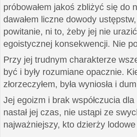
próbowałem jakoś zbliżyć się do n
dawałem liczne dowody ustępstw,
powitanie, ni to, żeby jej nie uraz
egoistycznej konsekwencji. Nie p
Przy jej trudnym charakterze wsz
być i były rozumiane opacznie. Ki
złorzeczyłem, była wyniosła i dum
Jej egoizm i brak współczucia dla 
nastał jej czas, nie ustąpi ze swy
najważniejszy, kto dzierży lodowe