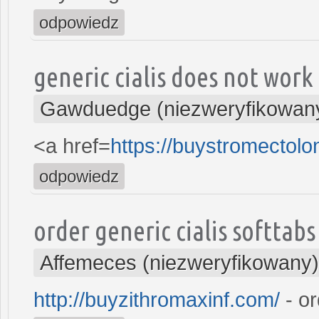
odpowiedz
generic cialis does not work
Gawduedge (niezweryfikowan
<a href=
https://buystromectol
odpowiedz
order generic cialis softtabs
Affemeces (niezweryfikowany)
http://buyzithromaxinf.com/
- or