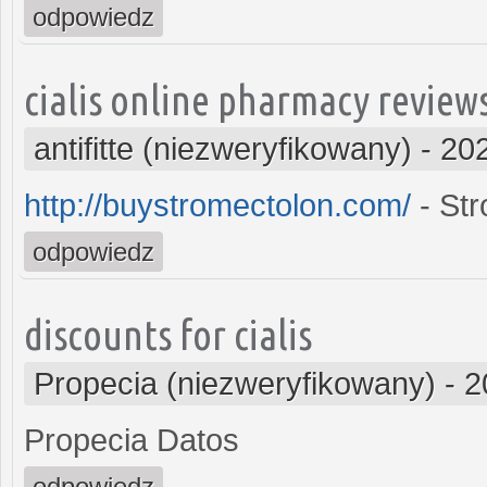
odpowiedz
cialis online pharmacy review
antifitte (niezweryfikowany)
-
202
http://buystromectolon.com/
- Str
odpowiedz
discounts for cialis
Propecia (niezweryfikowany)
-
2
Propecia Datos
odpowiedz