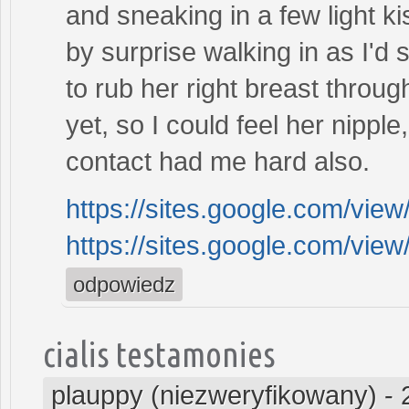
and sneaking in a few light 
by surprise walking in as I'd
to rub her right breast throug
yet, so I could feel her nipple
contact had me hard also.
https://sites.google.com/vi
https://sites.google.com/
odpowiedz
cialis testamonies
plauppy (niezweryfikowany)
-