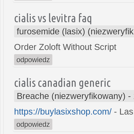
cialis vs levitra faq
furosemide (lasix) (niezweryf
Order Zoloft Without Script
odpowiedz
cialis canadian generic
Breache (niezweryfikowany)
-
https://buylasixshop.com/
- Las
odpowiedz