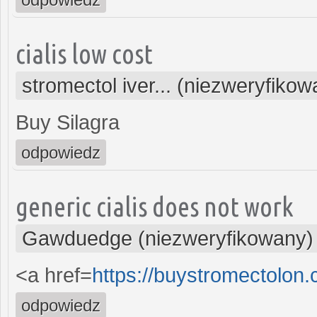
cialis low cost
stromectol iver... (niezweryfikow
Buy Silagra
odpowiedz
generic cialis does not work
Gawduedge (niezweryfikowany)
<a href=
https://buystromectolon
odpowiedz