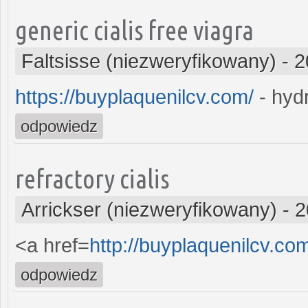
generic cialis free viagra
Faltsisse (niezweryfikowany)
-
2
https://buyplaquenilcv.com/
- hydr
odpowiedz
refractory cialis
Arrickser (niezweryfikowany)
-
2
<a href=
http://buyplaquenilcv.co
odpowiedz