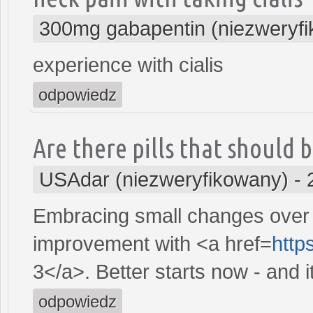
300mg gabapentin (niezweryf
experience with cialis
odpowiedz
Are there pills that should b
USAdar (niezweryfikowany)
-
Embracing small changes over t
improvement with <a href=
http
3</a>. Better starts now - and it
odpowiedz