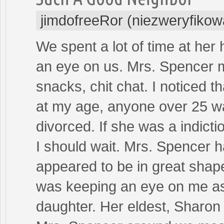
jimdofreeRor (niezweryfikow
We spent a lot of time at he
an eye on us. Mrs. Spencer m
snacks, chit chat. I noticed t
at my age, anyone over 25 wa
divorced. If she was a indic
I should wait. Mrs. Spencer h
appeared to be in great shap
was keeping an eye on me as
daughter. Her eldest, Sharon 