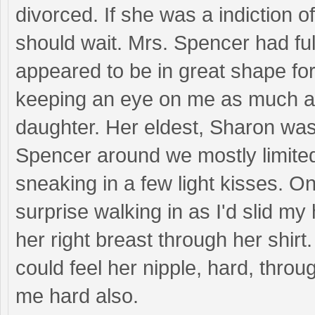
divorced. If she was a indiction 
should wait. Mrs. Spencer had ful
appeared to be in great shape fo
keeping an eye on me as much a
daughter. Her eldest, Sharon was 
Spencer around we mostly limite
sneaking in a few light kisses. 
surprise walking in as I'd slid m
her right breast through her shirt.
could feel her nipple, hard, throu
me hard also.