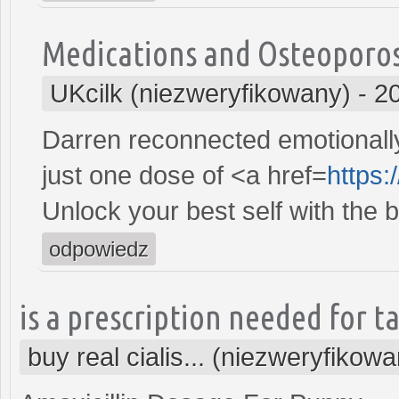
Medications and Osteoporos
UKcilk (niezweryfikowany)
-
2
Darren reconnected emotionally 
just one dose of <a href=
https
Unlock your best self with the b
odpowiedz
is a prescription needed for ta
buy real cialis... (niezweryfikow