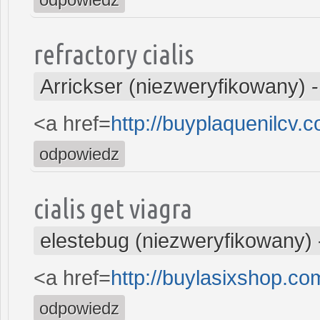
refractory cialis
Arrickser (niezweryfikowany)
<a href=
http://buyplaquenilcv.
odpowiedz
cialis get viagra
elestebug (niezweryfikowany)
<a href=
http://buylasixshop.c
odpowiedz