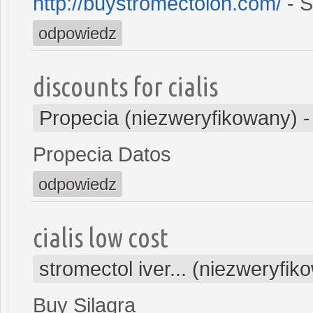
http://buystromectolon.com/
- S
odpowiedz
discounts for cialis
Propecia (niezweryfikowany)
Propecia Datos
odpowiedz
cialis low cost
stromectol iver... (niezweryfik
Buy Silagra