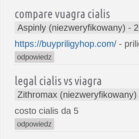
compare vuagra cialis
Aspinly (niezweryfikowany)
-
2
https://buypriligyhop.com/
- pri
odpowiedz
legal cialis vs viagra
Zithromax (niezweryfikowany)
costo cialis da 5
odpowiedz