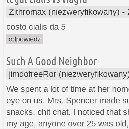
Zithromax (niezweryfikowany)
-
costo cialis da 5
odpowiedz
Such A Good Neighbor
jimdofreeRor (niezweryfikowany
We spent a lot of time at her ho
eye on us. Mrs. Spencer made sur
snacks, chit chat. I noticed that 
my age, anyone over 25 was old,