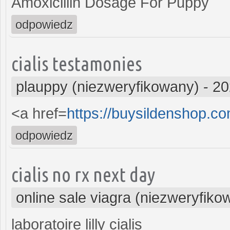
Amoxicillin Dosage For Puppy
odpowiedz
cialis testamonies
plauppy (niezweryfikowany)
-
20
<a href=
https://buysildenshop.
odpowiedz
cialis no rx next day
online sale viagra (niezweryfiko
laboratoire lilly cialis