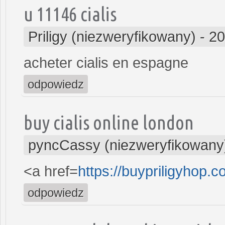
u 11146 cialis
Priligy (niezweryfikowany)
-
20
acheter cialis en espagne
odpowiedz
buy cialis online london
pyncCassy (niezweryfikowany
<a href=
https://buypriligyhop.c
odpowiedz