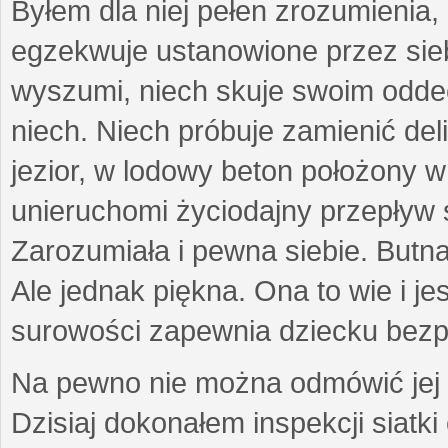
Byłem dla niej pełen zrozumienia,
egzekwuje ustanowione przez sieb
wyszumi, niech skuje swoim odde
niech. Niech próbuje zamienić del
jezior, w lodowy beton położony w
unieruchomi życiodajny przepływ 
Zarozumiała i pewna siebie. Butn
Ale jednak piękna. Ona to wie i jes
surowości zapewnia dziecku bezp
Na pewno nie można odmówić jej p
Dzisiaj dokonałem inspekcji siatk