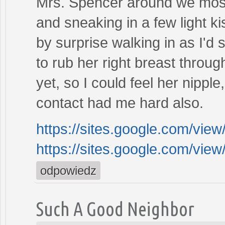
Mrs. Spencer around we mostl
and sneaking in a few light 
by surprise walking in as I'd
to rub her right breast throug
yet, so I could feel her nipple
contact had me hard also.
https://sites.google.com/vi
https://sites.google.com/
odpowiedz
Such A Good Neighbor