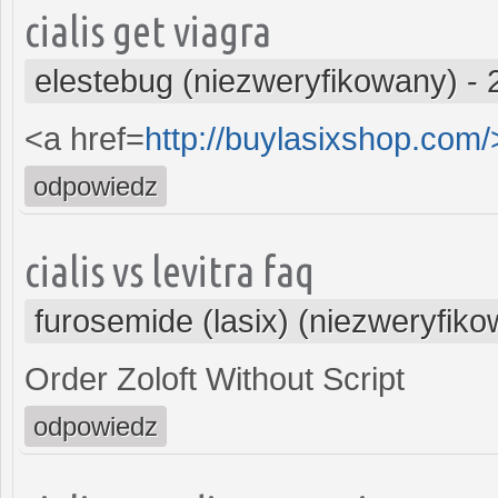
cialis get viagra
elestebug (niezweryfikowany)
-
<a href=
http://buylasixshop.com
odpowiedz
cialis vs levitra faq
furosemide (lasix) (niezweryfik
Order Zoloft Without Script
odpowiedz