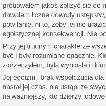
próbowałem jakoś zbliżyć się do n
dawałem liczne dowody ustępstw,
powitanie, ni to, żeby jej nie uraz
egoistycznej konsekwencji. Nie p
Przy jej trudnym charakterze wsz
być i były rozumiane opacznie. Ki
złorzeczyłem, była wyniosła i dum
Jej egoizm i brak współczucia dla 
nastał jej czas, nie ustąpi ze swy
najważniejszy, kto dzierży lodowe