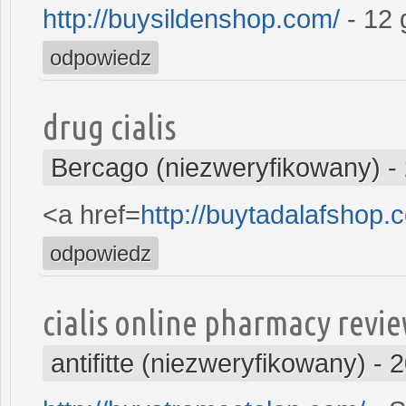
http://buysildenshop.com/
- 12 
odpowiedz
drug cialis
Bercago (niezweryfikowany)
-
<a href=
http://buytadalafshop.
odpowiedz
cialis online pharmacy revi
antifitte (niezweryfikowany)
-
2