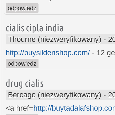
odpowiedz
cialis cipla india
Thourne (niezweryfikowany)
-
2
http://buysildenshop.com/
- 12 gen
odpowiedz
drug cialis
Bercago (niezweryfikowany)
-
2
<a href=
http://buytadalafshop.co