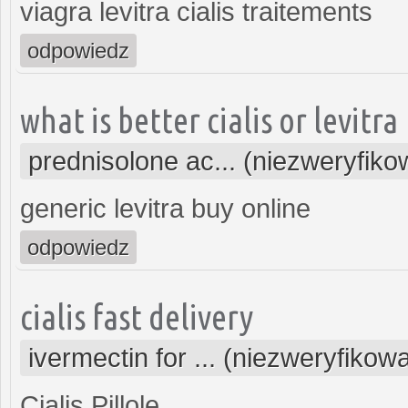
viagra levitra cialis traitements
odpowiedz
what is better cialis or levitra
prednisolone ac... (niezweryfik
generic levitra buy online
odpowiedz
cialis fast delivery
ivermectin for ... (niezweryfikow
Cialis Pillole