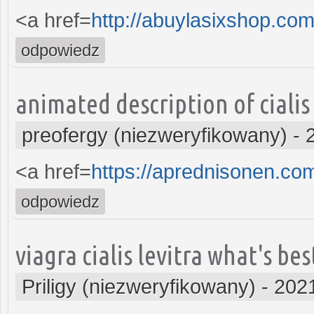
<a href=
http://abuylasixshop.co
odpowiedz
animated description of cialis
preofergy (niezweryfikowany)
-
<a href=
https://aprednisonen.c
odpowiedz
viagra cialis levitra what's bes
Priligy (niezweryfikowany)
-
2021