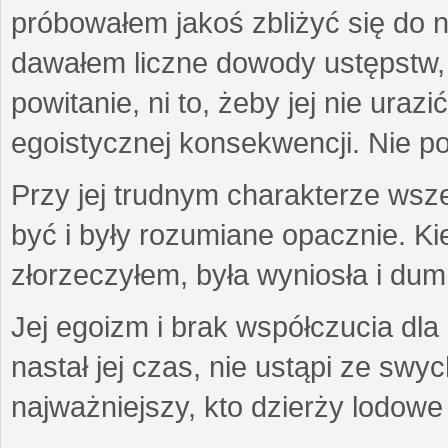
próbowałem jakoś zbliżyć się do n
dawałem liczne dowody ustępstw,
powitanie, ni to, żeby jej nie uraz
egoistycznej konsekwencji. Nie p
Przy jej trudnym charakterze wsz
być i były rozumiane opacznie. Ki
złorzeczyłem, była wyniosła i dum
Jej egoizm i brak współczucia dla 
nastał jej czas, nie ustąpi ze swy
najważniejszy, kto dzierży lodowe