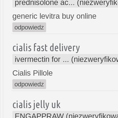
prednisolone ac... (niezweryf
generic levitra buy online
odpowiedz
cialis fast delivery
ivermectin for ... (niezweryfik
Cialis Pillole
odpowiedz
cialis jelly uk
ENGAPPRAW (niezweryfikow