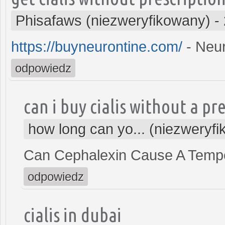
Phisafaws (niezweryfikowany)
-
https://buyneurontine.com/
- Neur
odpowiedz
can i buy cialis without a pr
how long can yo... (niezweryf
Can Cephalexin Cause A Temp
odpowiedz
cialis in dubai