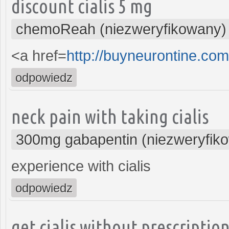
discount cialis 5 mg
chemoReah (niezweryfikowany)
<a href=
http://buyneurontine.co
odpowiedz
neck pain with taking cialis
300mg gabapentin (niezweryfik
experience with cialis
odpowiedz
get cialis without prescriptio