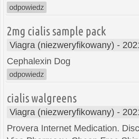
odpowiedz
2mg cialis sample pack
Viagra (niezweryfikowany)
-
202
Cephalexin Dog
odpowiedz
cialis walgreens
Viagra (niezweryfikowany)
-
202
Provera Internet Medication. Di