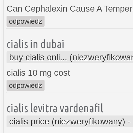
Can Cephalexin Cause A Temper
odpowiedz
cialis in dubai
buy cialis onli... (niezweryfikowa
cialis 10 mg cost
odpowiedz
cialis levitra vardenafil
cialis price (niezweryfikowany)
-