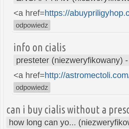
<a href=
https://abuypriligyhop
odpowiedz
info on cialis
presteter (niezweryfikowany)
<a href=
http://astromectoli.co
odpowiedz
can i buy cialis without a pres
how long can yo... (niezweryfik