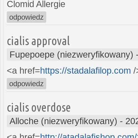
Clomid Allergie
odpowiedz
cialis approval
Fupepoepe (niezweryfikowany)
<a href=
https://stadalafilop.com
/
odpowiedz
cialis overdose
Alloche (niezweryfikowany)
-
20
<a href=
http://atadalafishop.com