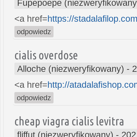
Fupepoepe (niezweryfikowany
<a href=
https://stadalafilop.co
odpowiedz
cialis overdose
Alloche (niezweryfikowany)
-
2
<a href=
http://atadalafishop.c
odpowiedz
cheap viagra cialis levitra
fliffut (niezweryfikowany)
-
202