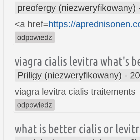
preofergy (niezweryfikowany)
<a href=
https://aprednisonen.
odpowiedz
viagra cialis levitra what's b
Priligy (niezweryfikowany)
-
20
viagra levitra cialis traitements
odpowiedz
what is better cialis or levit