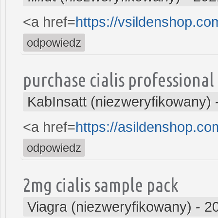
<a href=
https://vsildenshop.com
odpowiedz
purchase cialis professional
KabInsatt (niezweryfikowany)
<a href=
https://asildenshop.co
odpowiedz
2mg cialis sample pack
Viagra (niezweryfikowany)
-
2