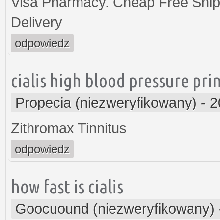
Visa Pharmacy. Cheap Free Ship
Delivery
odpowiedz
cialis high blood pressure pri
Propecia (niezweryfikowany)
-
2
Zithromax Tinnitus
odpowiedz
how fast is cialis
Goocuound (niezweryfikowany)